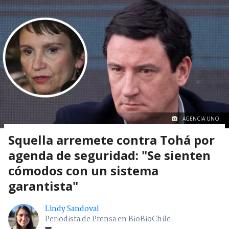
AGENCIA UNO.
Squella arremete contra Tohá por
agenda de seguridad: "Se sienten
cómodos con un sistema
garantista"
Lindy Sandoval
Periodista de Prensa en BioBioChile