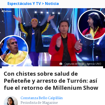
Espectáculos Y TV
> Noticia
Capturas de Mega | Agencia UNO
Con chistes sobre salud de
Peñeteñe y arresto de Turrón: así
fue el retorno de Millenium Show
Constanza Bello Caipillán
Periodista de Magazine