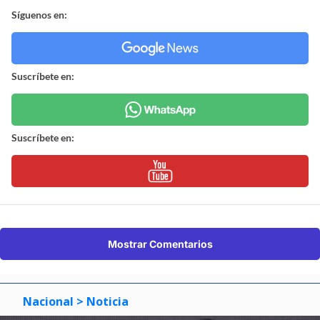
Síguenos en:
Suscríbete en:
Suscríbete en:
Mostrar Comentarios
Nacional
> Noticia