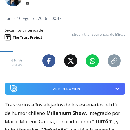
Lunes 10 Agosto, 2026 | 00:47
Seguimos criterios de
Ética y transparencia de BBCL
3606
visitas
VER RESUMEN
Tras varios años alejados de los escenarios, el dúo
de humor chileno
Millenium Show
, integrado por
Mario Moreno García, conocido como
“Turrón”
, y
Julio Monsalve,
“Peñeteñe”
, volvió a la pantalla