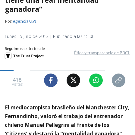
ganadora”
Por
Agencia UPI
Lunes 15 julio de 2013 | Publicado a las 15:00
Seguimos criterios de
Ética y transparencia de BBCL
418
visitas
El mediocampista brasileño del Manchester City,
Fernandinho, valoró el trabajo del entrenador
chileno Manuel Pellegrini al frente de los
‘Citizens’ y destacó la “mentalidad ganadora”