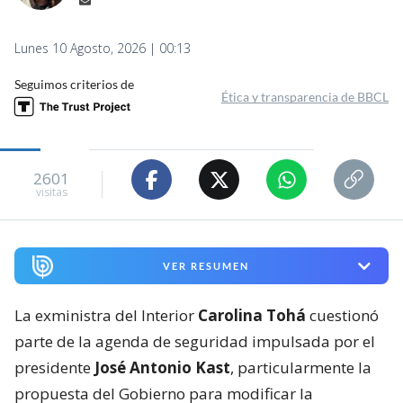
Lunes 10 Agosto, 2026 | 00:13
Seguimos criterios de
Ética y transparencia de BBCL
2601
visitas
VER RESUMEN
La exministra del Interior
Carolina Tohá
cuestionó
parte de la agenda de seguridad impulsada por el
presidente
José Antonio Kast
, particularmente la
propuesta del Gobierno para modificar la