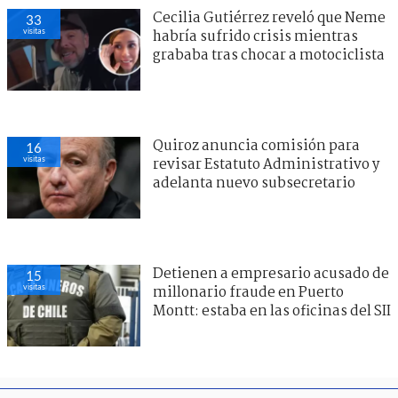
Cecilia Gutiérrez reveló que Neme
33
visitas
habría sufrido crisis mientras
grababa tras chocar a motociclista
Quiroz anuncia comisión para
16
visitas
revisar Estatuto Administrativo y
adelanta nuevo subsecretario
Detienen a empresario acusado de
15
visitas
millonario fraude en Puerto
Montt: estaba en las oficinas del SII