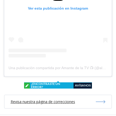
Ver esta publicación en Instagram
Una publicación compartida por Amante de la TV 📺 (@alguien_te_observa)
¿ENCONTRASTE UN
AVÍSANOS
ERROR?
Revisa nuestra página de correcciones