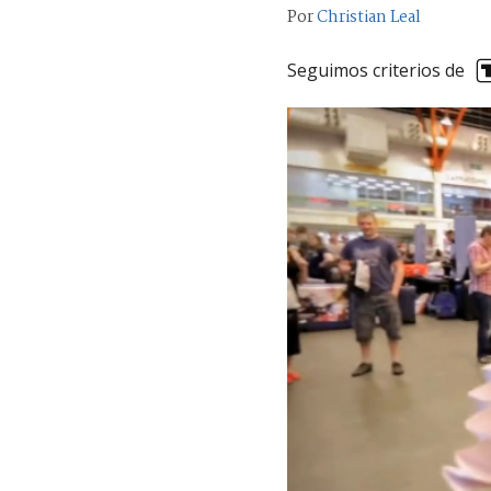
Por
Christian Leal
Seguimos criterios de