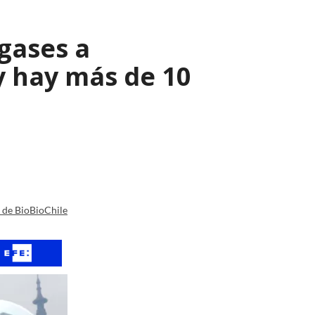
 gases a
y hay más de 10
a de BioBioChile