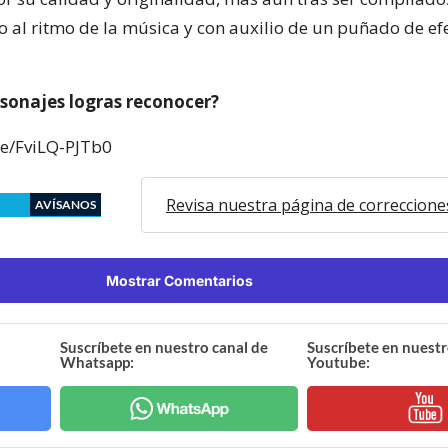
eo al ritmo de la música y con auxilio de un puñado de ef
sonajes logras reconocer?
be/FviLQ-PJTb0
Revisa nuestra página de correccione
AVÍSANOS
Mostrar Comentarios
Suscríbete en nuestro canal de
Suscríbete en nuestr
Whatsapp:
Youtube: