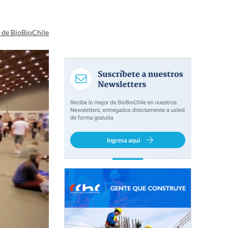
a de BioBioChile