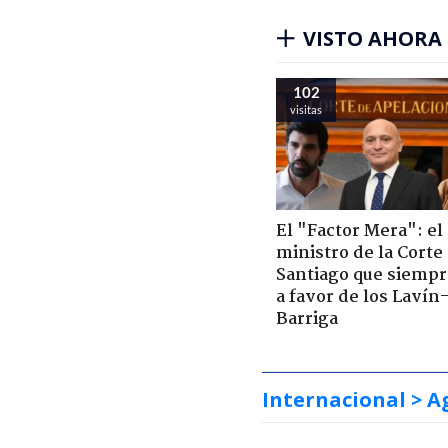
VISTO AHORA
102
visitas
El "Factor Mera": el
ministro de la Corte
Santiago que siempr
a favor de los Lavín
Barriga
Internacional
> A