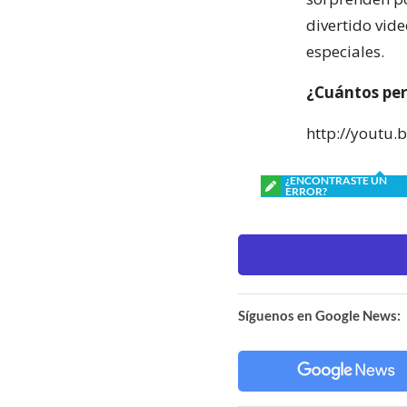
divertido vid
especiales.
¿Cuántos per
http://youtu.
¿ENCONTRASTE UN
ERROR?
Síguenos en Google News: