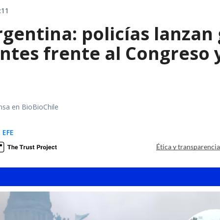
:11
gentina: policías lanzan
ntes frente al Congreso 
nsa en BioBioChile
 EFE
Ética y transparenci