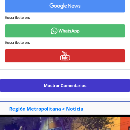
Suscríbete en:
Suscríbete en:
Mostrar Comentarios
Región Metropolitana
> Noticia