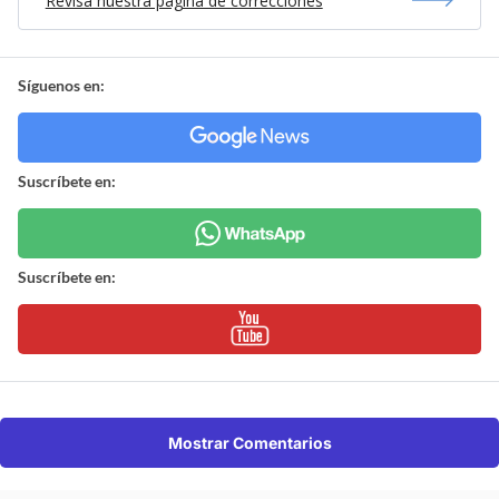
Revisa nuestra página de correcciones
Síguenos en:
Suscríbete en:
Suscríbete en:
Mostrar Comentarios