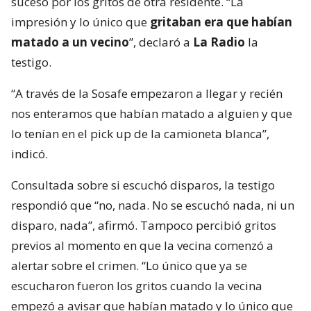
suceso por los gritos de otra residente. “La
impresión y lo único que
gritaban era que habían
matado a un vecino
”, declaró a
La Radio
la
testigo.
“A través de la Sosafe empezaron a llegar y recién
nos enteramos que habían matado a alguien y que
lo tenían en el pick up de la camioneta blanca”,
indicó.
Consultada sobre si escuchó disparos, la testigo
respondió que “no, nada. No se escuchó nada, ni un
disparo, nada”, afirmó. Tampoco percibió gritos
previos al momento en que la vecina comenzó a
alertar sobre el crimen. “Lo único que ya se
escucharon fueron los gritos cuando la vecina
empezó a avisar que habían matado y lo único que