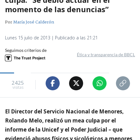
momento de las denuncias”
Por
María José Calderón
Lunes 15 julio de 2013 | Publicado a las 21:21
Seguimos criterios de
Ética y transparencia de BBCL
2425
visitas
El Director del Servicio Nacional de Menores,
Rolando Melo, realizó un mea culpa por el
informe de la Unicef y el Poder Judicial – que
evidenció abusos físicos y sicológicos a menores