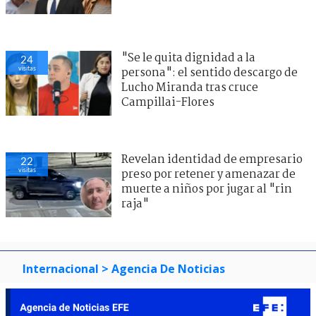
"Se le quita dignidad a la
24
visitas
persona": el sentido descargo de
Lucho Miranda tras cruce
Campillai-Flores
Revelan identidad de empresario
22
visitas
preso por retener y amenazar de
muerte a niños por jugar al "rin
raja"
Internacional
> Agencia De Noticias