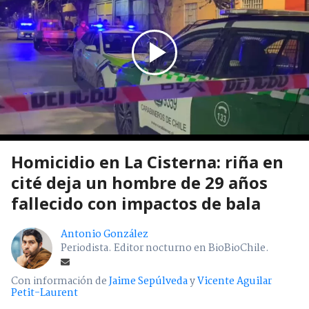
Homicidio en La Cisterna: riña en
cité deja un hombre de 29 años
fallecido con impactos de bala
Antonio González
Periodista. Editor nocturno en BioBioChile.
Con información de
Jaime Sepúlveda
y
Vicente Aguilar
Petit-Laurent