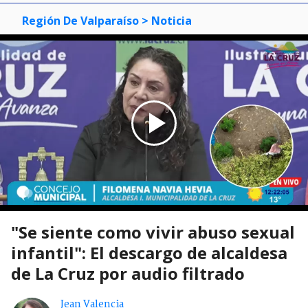
Región De Valparaíso
> Noticia
"Se siente como vivir abuso sexual
infantil": El descargo de alcaldesa
de La Cruz por audio filtrado
Jean Valencia