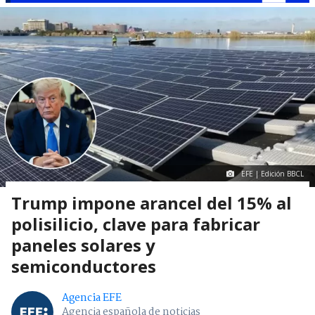
EFE | Edición BBCL
Trump impone arancel del 15% al
polisilicio, clave para fabricar
paneles solares y
semiconductores
Agencia EFE
Agencia española de noticias