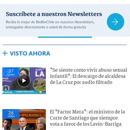
VISTO AHORA
"Se siente como vivir abuso sexual
37
visitas
infantil": El descargo de alcaldesa
de La Cruz por audio filtrado
El "Factor Mera": el ministro de la
26
visitas
Corte de Santiago que siempre
vota a favor de los Lavín-Barriga