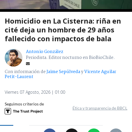
Homicidio en La Cisterna: riña en
cité deja un hombre de 29 años
fallecido con impactos de bala
Antonio González
Periodista. Editor nocturno en BioBioChile.
Con información de
Jaime Sepúlveda
y
Vicente Aguilar
Petit-Laurent
Viernes 07 Agosto, 2026 | 01:00
Seguimos criterios de
Ética y transparencia de BBCL