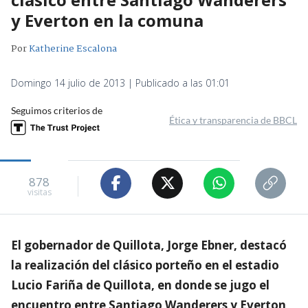
y Everton en la comuna
Por
Katherine Escalona
Domingo 14 julio de 2013 | Publicado a las 01:01
Seguimos criterios de
Ética y transparencia de BBCL
878
visitas
El gobernador de Quillota, Jorge Ebner, destacó
la realización del clásico porteño en el estadio
Lucio Fariña de Quillota, en donde se jugo el
encuentro entre Santiago Wanderers y Everton,