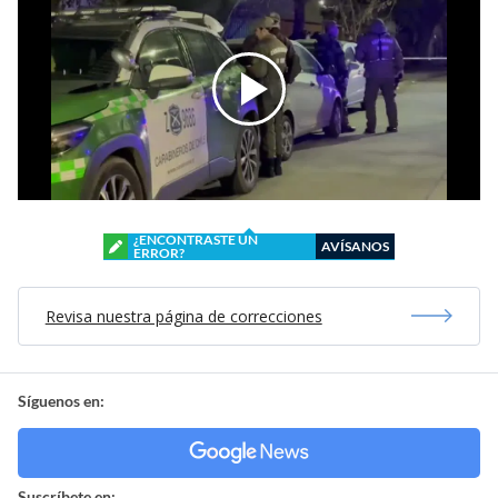
¿ENCONTRASTE UN
AVÍSANOS
ERROR?
Revisa nuestra página de correcciones
Síguenos en:
Suscríbete en: