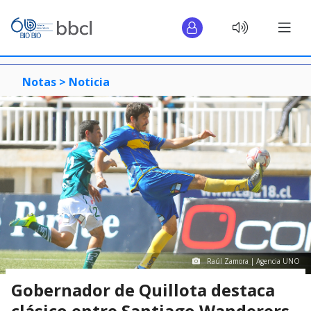
Notas >
Noticia
Raúl Zamora | Agencia UNO
Gobernador de Quillota destaca
clásico entre Santiago Wanderers