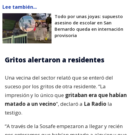
Lee también...
Todo por unas joyas: supuesto
asesino de escolar en San
Bernardo queda en internación
provisoria
Gritos alertaron a residentes
Una vecina del sector relató que se enteró del
suceso por los gritos de otra residente. “La
impresión y lo único que
gritaban era que habían
matado a un vecino
”, declaró a
La Radio
la
testigo.
“A través de la Sosafe empezaron a llegar y recién
nos enteramos que habían matado a alguien y que