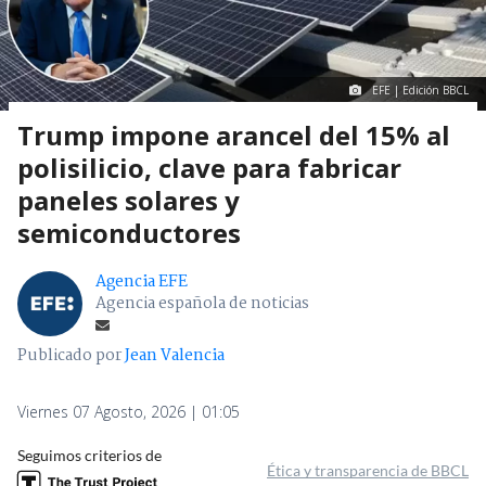
EFE | Edición BBCL
Trump impone arancel del 15% al
polisilicio, clave para fabricar
paneles solares y
semiconductores
Agencia EFE
Agencia española de noticias
Publicado por
Jean Valencia
Viernes 07 Agosto, 2026 | 01:05
Seguimos criterios de
Ética y transparencia de BBCL