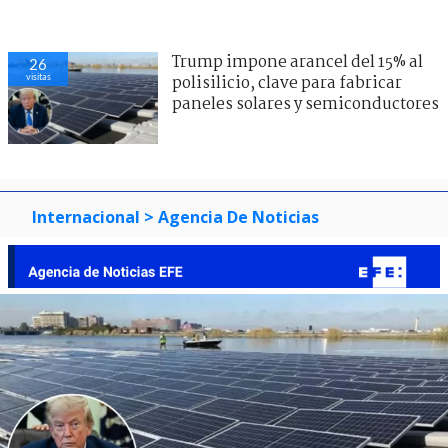
Trump impone arancel del 15% al
26
visitas
polisilicio, clave para fabricar
paneles solares y semiconductores
Internacional
> Agencia De Noticias