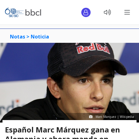
Notas >
Noticia
Marc Marquez | Wikipedia
Español Marc Márquez gana en
Alemania y ahora manda en