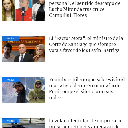
persona": el sentido descargo de
Lucho Miranda tras cruce
Campillai-Flores
El "Factor Mera": el ministro de la
visitas
Corte de Santiago que siempre
vota a favor de los Lavín-Barriga
Youtuber chileno que sobrevivió al
visitas
mortal accidente en montaña de
Perú rompe el silencio en sus
redes
Revelan identidad de empresario
visitas
preso por retener y amenazar de