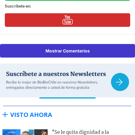
Suscríbete en:
Mostrar Comentarios
VISTO AHORA
"Se le quita dignidad a la
visitas