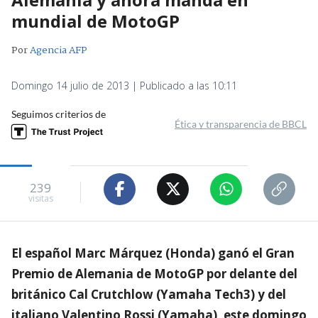
mundial de MotoGP
Por
Agencia AFP
Domingo 14 julio de 2013 | Publicado a las 10:11
Seguimos criterios de
Ética y transparencia de BBCL
239
visitas
El español Marc Márquez (Honda) ganó el Gran
Premio de Alemania de MotoGP por delante del
británico Cal Crutchlow (Yamaha Tech3) y del
italiano Valentino Rossi (Yamaha), este domingo