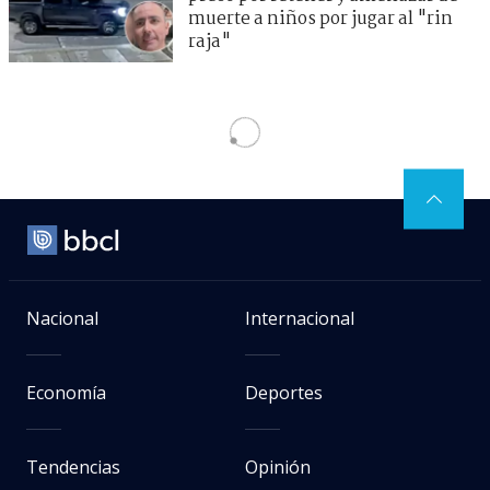
muerte a niños por jugar al "rin
raja"
Nacional
Internacional
Economía
Deportes
Tendencias
Opinión