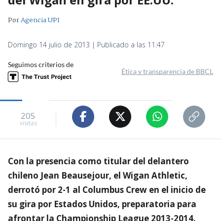
Por
Agencia UPI
Domingo 14 julio de 2013 | Publicado a las 11:47
Seguimos criterios de
Ética y transparencia de BBCL
205
visitas
Con la presencia como titular del delantero
chileno Jean Beausejour, el Wigan Athletic,
derrotó por 2-1 al Columbus Crew en el inicio de
su gira por Estados Unidos, preparatoria para
afrontar la Championship League 2013-2014.