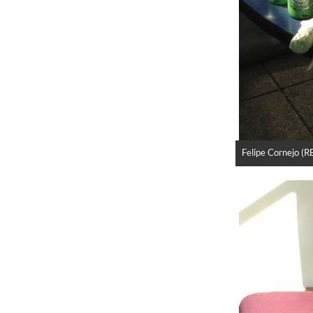
Felipe Cornejo (R