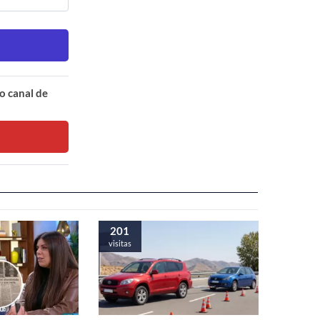
o canal de
201
visitas