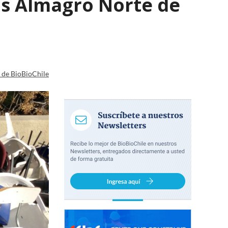
us Almagro Norte de
a de BioBioChile