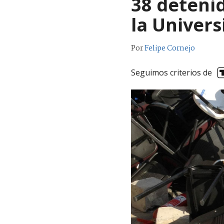
38 deteni
la Univers
Por
Felipe Cornejo
Seguimos criterios de