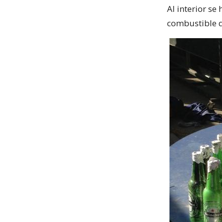
Al interior s
combustible q