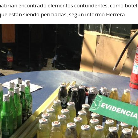
e habrían encontrado elementos contundentes, como botel
ue están siendo periciadas, según informó Herrera.