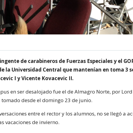
ingente de carabineros de Fuerzas Especiales y el GOP
de la Universidad Central que mantenían en toma 3 
evic I y Vicente Kovacevic II.
pus en ser desalojado fue el de Almagro Norte, por Lord 
 tomado desde el domingo 23 de junio.
versaciones entre el rector y los alumnos, no se llegó a a
as vacaciones de invierno.