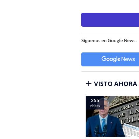
Síguenos en Google News:
VISTO AHORA
255
visitas