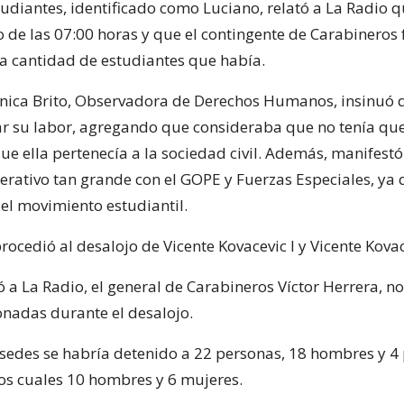
udiantes, identificado como Luciano, relató a La Radio q
 de las 07:00 horas y que el contingente de Carabinero
 la cantidad de estudiantes que había.
ónica Brito, Observadora de Derechos Humanos, insinuó qu
ar su labor, agregando que consideraba que no tenía qu
ue ella pertenecía a la sociedad civil. Además, manifest
perativo tan grande con el GOPE y Fuerzas Especiales, ya 
 el movimiento estudiantil.
procedió al desalojo de Vicente Kovacevic I y Vicente Kovace
a La Radio, el general de Carabineros Víctor Herrera, no
onadas durante el desalojo.
 sedes se habría detenido a 22 personas, 18 hombres y 4
los cuales 10 hombres y 6 mujeres.