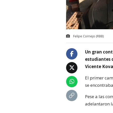
Felipe Cornejo (RBB)
Un gran cont
estudiantes 
Vicente Kovac
El primer cam
se encontraba
Pese a las con
adelantaron l