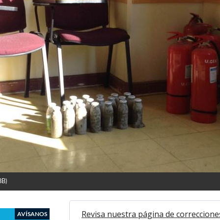
BB)
Revisa nuestra página de correccione
AVÍSANOS