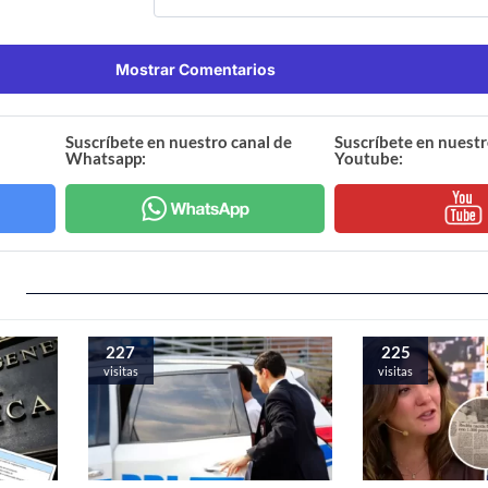
Mostrar Comentarios
Suscríbete en nuestro canal de
Suscríbete en nuestr
Whatsapp:
Youtube:
227
225
visitas
visitas