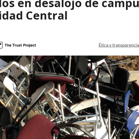
dos en desalojo de camp
idad Central
Ética y transparenci