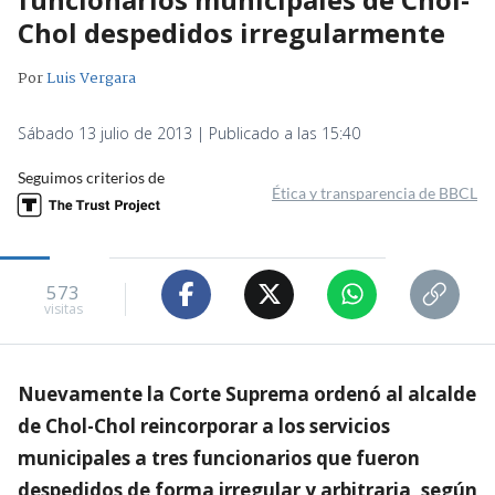
Chol despedidos irregularmente
Por
Luis Vergara
Sábado 13 julio de 2013 | Publicado a las 15:40
Seguimos criterios de
Ética y transparencia de BBCL
573
visitas
Nuevamente la Corte Suprema ordenó al alcalde
de Chol-Chol reincorporar a los servicios
municipales a tres funcionarios que fueron
despedidos de forma irregular y arbitraria, según