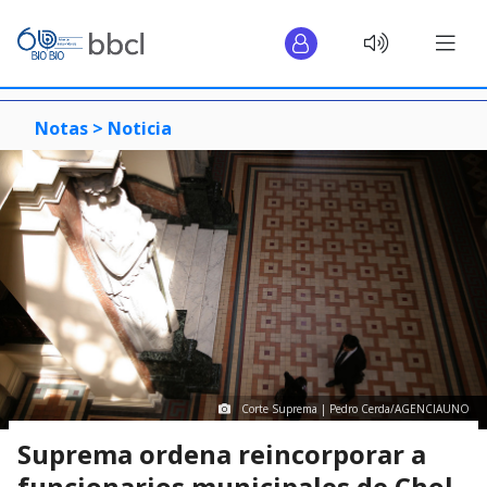
Notas >
Noticia
Corte Suprema | Pedro Cerda/AGENCIAUNO
Suprema ordena reincorporar a
funcionarios municipales de Chol-