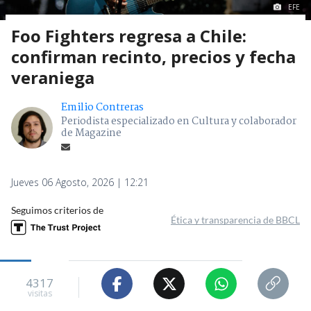
EFE
Foo Fighters regresa a Chile:
confirman recinto, precios y fecha
veraniega
Emilio Contreras
Periodista especializado en Cultura y colaborador
de Magazine
Jueves 06 Agosto, 2026 | 12:21
Seguimos criterios de
Ética y transparencia de BBCL
4317
visitas