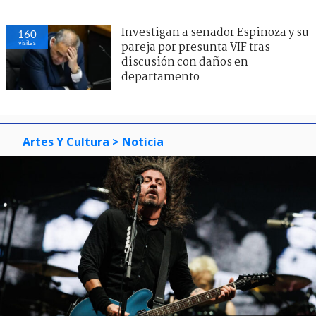
Investigan a senador Espinoza y su
160
visitas
pareja por presunta VIF tras
discusión con daños en
departamento
Artes Y Cultura
> Noticia