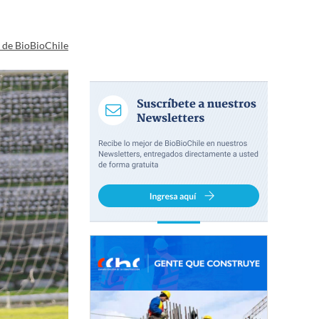
a de BioBioChile