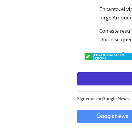
En tanto, el 
Jorge Ampuero,
Con este resul
Unión se qued
¿ENCONTRASTE UN
ERROR?
Síguenos en Google News: