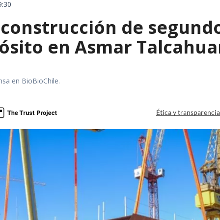
9:30
construcción de segund
ósito en Asmar Talcahu
nsa en BioBioChile.
Ética y transparenci