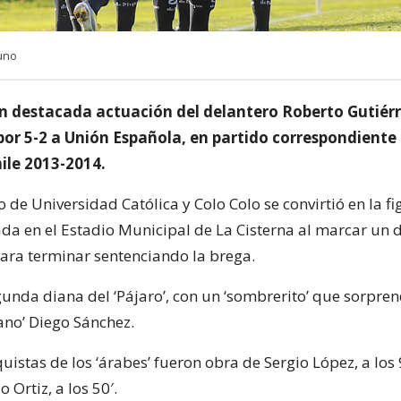
uno
on destacada actuación del delantero Roberto Gutiérr
por 5-2 a Unión Española, en partido correspondiente 
ile 2013-2014.
o de Universidad Católica y Colo Colo se convirtió en la fi
da en el Estadio Municipal de La Cisterna al marcar un d
 para terminar sentenciando la brega.
unda diana del ‘Pájaro’, con un ‘sombrerito’ que sorpren
ano’ Diego Sánchez.
uistas de los ‘árabes’ fueron obra de Sergio López, a los 
 Ortiz, a los 50′.