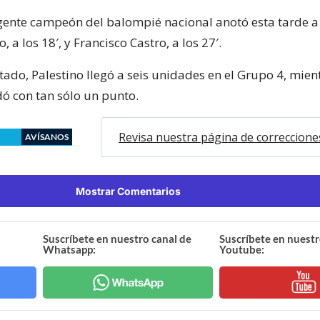
vigente campeón del balompié nacional anotó esta tarde a
 a los 18′, y Francisco Castro, a los 27′.
tado, Palestino llegó a seis unidades en el Grupo 4, mie
ó con tan sólo un punto.
Revisa nuestra página de correccione
AVÍSANOS
Mostrar Comentarios
Suscríbete en nuestro canal de
Suscríbete en nuestr
Whatsapp:
Youtube: