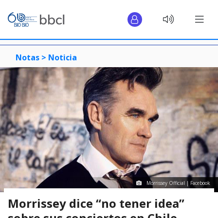
Notas >
Noticia
Morrissey Official | Facebook
Morrissey dice “no tener idea”
sobre sus conciertos en Chile