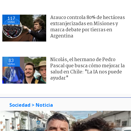
Arauco controla 80% de hectáreas
117
visitas
extranjerizadas en Misiones y
marca debate por tierras en
Argentina
Nicolás, el hermano de Pedro
83
visitas
Pascal que busca cómo mejorar la
salud en Chile: "La IA nos puede
ayudar"
Sociedad
> Noticia