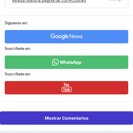
Revisa nuestra página de correcciones
Síguenos en:
Suscríbete en:
Suscríbete en:
Mostrar Comentarios