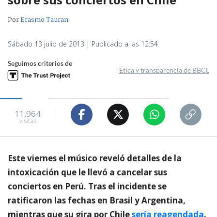
Por
Erasmo Tauran
Sábado 13 julio de 2013 | Publicado a las 12:54
Seguimos criterios de
Ética y transparencia de BBCL
11.964
visitas
Este viernes el músico reveló detalles de la
intoxicación que le llevó a cancelar sus
conciertos en Perú. Tras el incidente se
ratificaron las fechas en Brasil y Argentina,
mientras que su gira por Chile
sería reagendada
.