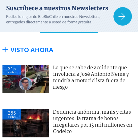
VISTO AHORA
Lo que se sabe de accidente que
315
visitas
involucra a José Antonio Neme y
tendría a motociclista fuera de
riesgo
Denuncia anónima, mails y citas
285
visitas
urgentes: la trama de bonos
irregulares por 13 mil millones en
Codelco