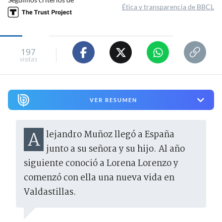
Ética y transparencia de BBCL
197
visitas
VER RESUMEN
Alejandro Muñoz llegó a España
junto a su señora y su hijo. Al año
siguiente conoció a Lorena Lorenzo y
comenzó con ella una nueva vida en
Valdastillas.