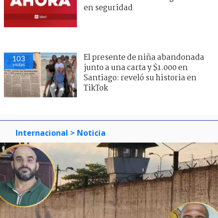
en seguridad
El presente de niña abandonada
103
visitas
junto a una carta y $1.000 en
Santiago: reveló su historia en
TikTok
Internacional
> Noticia