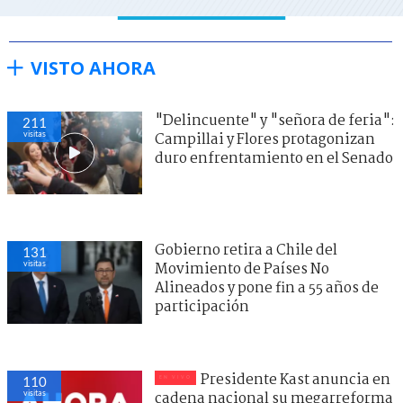
VISTO AHORA
"Delincuente" y "señora de feria":
211
visitas
Campillai y Flores protagonizan
duro enfrentamiento en el Senado
Gobierno retira a Chile del
131
visitas
Movimiento de Países No
Alineados y pone fin a 55 años de
participación
Presidente Kast anuncia en
110
visitas
cadena nacional su megarreforma