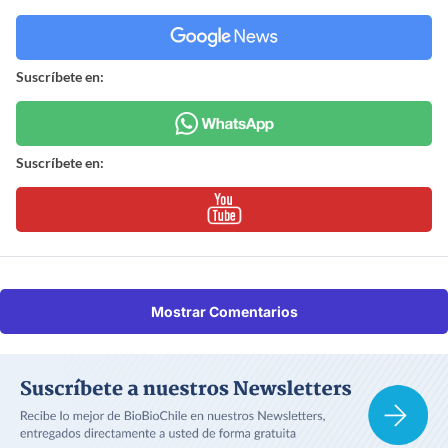
Suscríbete en:
Suscríbete en:
Mostrar Comentarios