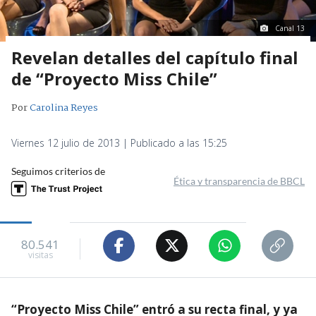
Canal 13
Revelan detalles del capítulo final
de “Proyecto Miss Chile”
Por
Carolina Reyes
Viernes 12 julio de 2013 | Publicado a las 15:25
Seguimos criterios de
Ética y transparencia de BBCL
80.541
visitas
“Proyecto Miss Chile” entró a su recta final, y ya