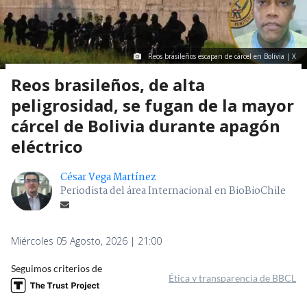
Reos brasileños escapan de cárcel en Bolivia | X
Reos brasileños, de alta
peligrosidad, se fugan de la mayor
cárcel de Bolivia durante apagón
eléctrico
César Vega Martínez
Periodista del área Internacional en BioBioChile
Miércoles 05 Agosto, 2026 | 21:00
Seguimos criterios de
Ética y transparencia de BBCL