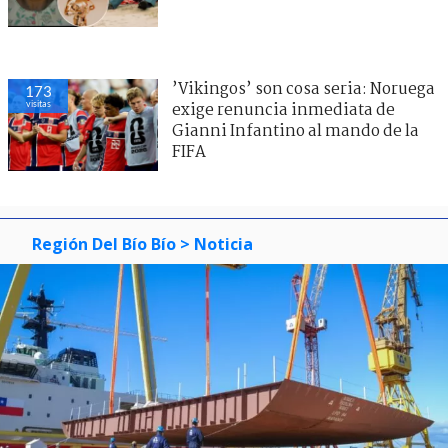
’Vikingos’ son cosa seria: Noruega
173
visitas
exige renuncia inmediata de
Gianni Infantino al mando de la
FIFA
Región Del Bío Bío
> Noticia