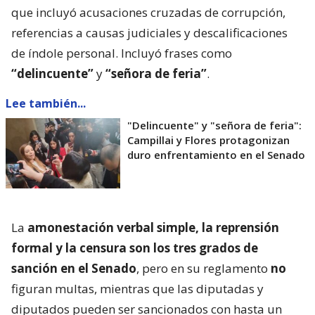
que incluyó acusaciones cruzadas de corrupción,
referencias a causas judiciales y descalificaciones
de índole personal. Incluyó frases como
“delincuente”
y
“señora de feria”
.
Lee también...
"Delincuente" y "señora de feria":
Campillai y Flores protagonizan
duro enfrentamiento en el Senado
La
amonestación verbal simple, la reprensión
formal y la censura son los tres grados de
sanción en el Senado
, pero en su reglamento
no
figuran multas, mientras que las diputadas y
diputados pueden ser sancionados con hasta un