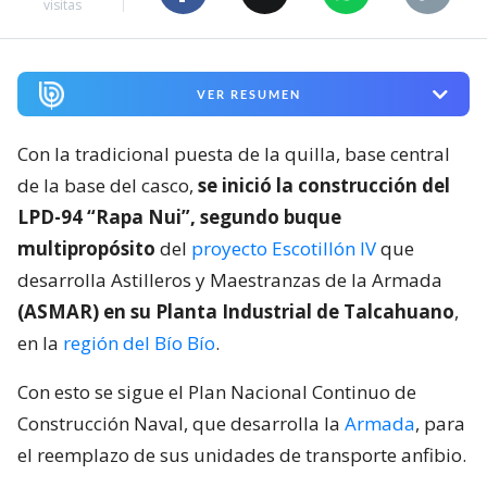
visitas
VER RESUMEN
Con la tradicional puesta de la quilla, base central
de la base del casco,
se inició la construcción del
LPD-94 “Rapa Nui”, segundo buque
multipropósito
del
proyecto Escotillón IV
que
desarrolla Astilleros y Maestranzas de la Armada
(ASMAR) en su Planta Industrial de Talcahuano
,
en la
región del Bío Bío
.
Con esto se sigue el Plan Nacional Continuo de
Construcción Naval, que desarrolla la
Armada
, para
el reemplazo de sus unidades de transporte anfibio.