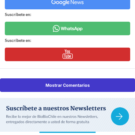
Suscríbete en:
Suscríbete en:
Mostrar Comentarios