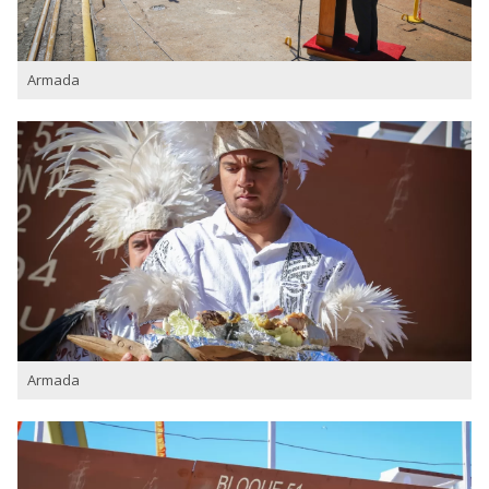
Armada
Armada