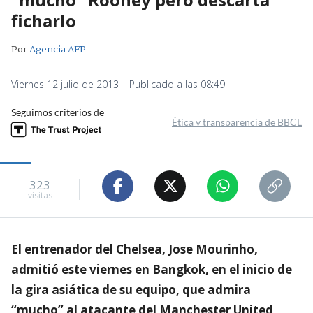
ficharlo
Por
Agencia AFP
Viernes 12 julio de 2013 | Publicado a las 08:49
Seguimos criterios de
Ética y transparencia de BBCL
323
visitas
El entrenador del Chelsea, Jose Mourinho,
admitió este viernes en Bangkok, en el inicio de
la gira asiática de su equipo, que admira
“mucho” al atacante del Manchester United