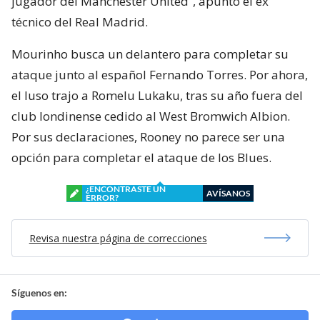
jugador del Manchester United”, apuntó el ex
técnico del Real Madrid.
Mourinho busca un delantero para completar su
ataque junto al español Fernando Torres. Por ahora,
el luso trajo a Romelu Lukaku, tras su año fuera del
club londinense cedido al West Bromwich Albion.
Por sus declaraciones, Rooney no parece ser una
opción para completar el ataque de los Blues.
¿ENCONTRASTE UN
AVÍSANOS
ERROR?
Revisa nuestra página de correcciones
Síguenos en: