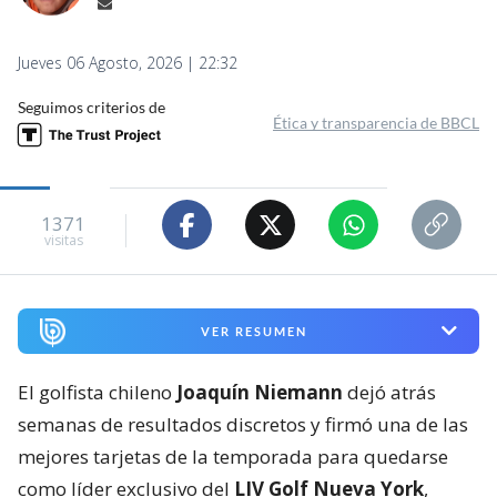
Jueves 06 Agosto, 2026 | 22:32
Seguimos criterios de
Ética y transparencia de BBCL
1371
visitas
VER RESUMEN
El golfista chileno
Joaquín Niemann
dejó atrás
semanas de resultados discretos y firmó una de las
mejores tarjetas de la temporada para quedarse
como líder exclusivo del
LIV Golf Nueva York
,