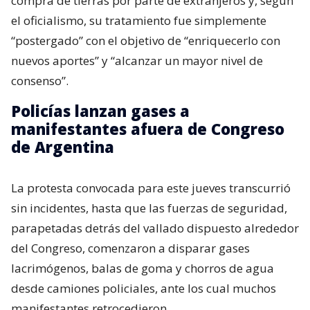
compra de tierras por parte de extranjeros y, según
el oficialismo, su tratamiento fue simplemente
“postergado” con el objetivo de “enriquecerlo con
nuevos aportes” y “alcanzar un mayor nivel de
consenso”.
Policías lanzan gases a
manifestantes afuera de Congreso
de Argentina
La protesta convocada para este jueves transcurrió
sin incidentes, hasta que las fuerzas de seguridad,
parapetadas detrás del vallado dispuesto alrededor
del Congreso, comenzaron a disparar gases
lacrimógenos, balas de goma y chorros de agua
desde camiones policiales, ante los cual muchos
manifestantes retrocedieron.