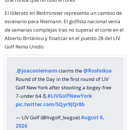
El liderato en Bedminster representa un cambio de
escenario para Niemann. El golfista nacional venía
de semanas complejas tras no superar el corte en el
Abierto Británico y finalizar en el puesto 28 del LIV
Golf Reino Unido.
.
@joaconiemann
claims the
@Roshnksa
Round of the Day in the first round of LIV
Golf New York after shooting a bogey-free
7-under 64 💪
#LIVGolfNewYork
pic.twitter.com/SQyr9JQr8b
— LIV Golf (@livgolf_league)
August 6,
2026