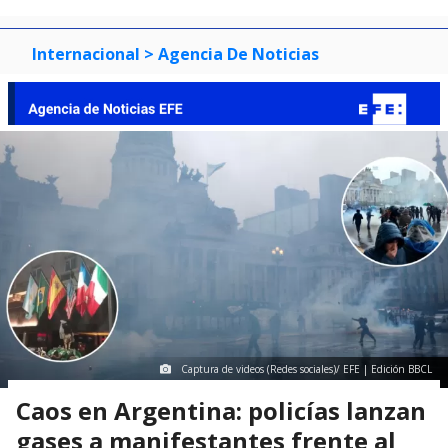
Internacional
> Agencia De Noticias
Captura de videos (Redes sociales)/ EFE | Edición BBCL
Caos en Argentina: policías lanzan
gases a manifestantes frente al