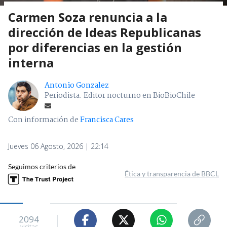
Carmen Soza renuncia a la
dirección de Ideas Republicanas
por diferencias en la gestión
interna
Antonio Gonzalez
Periodista. Editor nocturno en BioBioChile
Con información de
Francisca Cares
Jueves 06 Agosto, 2026 | 22:14
Seguimos criterios de
Ética y transparencia de BBCL
2094
visitas