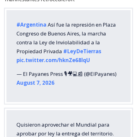
#Argentina
Así fue la represión en Plaza
Congreso de Buenos Aires, la marcha
contra la Ley de Inviolabilidad a la
Propiedad Privada
#LeyDeTierras
pic.twitter.com/hknZe68lqU
— El Payanes Press 🎙️🎥💻📰 (@ElPayanes)
August 7, 2026
Quisieron aprovechar el Mundial para
aprobar por ley la entrega del territorio.