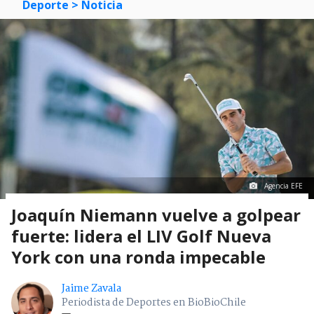
Deporte
> Noticia
Agencia EFE
Joaquín Niemann vuelve a golpear
fuerte: lidera el LIV Golf Nueva
York con una ronda impecable
Jaime Zavala
Periodista de Deportes en BioBioChile