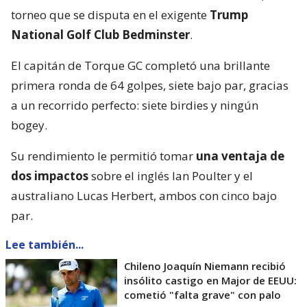
torneo que se disputa en el exigente
Trump
National Golf Club Bedminster
.
El capitán de Torque GC completó una brillante
primera ronda de 64 golpes, siete bajo par, gracias
a un recorrido perfecto: siete birdies y ningún
bogey.
Su rendimiento le permitió tomar
una ventaja de
dos impactos
sobre el inglés Ian Poulter y el
australiano Lucas Herbert, ambos con cinco bajo
par.
Lee también...
Chileno Joaquín Niemann recibió
insólito castigo en Major de EEUU:
cometió "falta grave" con palo