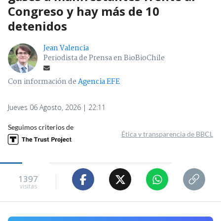
Congreso y hay más de 10
detenidos
Jean Valencia
Periodista de Prensa en BioBioChile
Con información de
Agencia EFE
Jueves 06 Agosto, 2026 | 22:11
Seguimos criterios de
Ética y transparencia de BBCL
1397
visitas