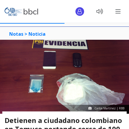
Notas >
Noticia
Carlos Martínez | RBB
Detienen a ciudadano colombiano
en Temuco portando cerca de 100