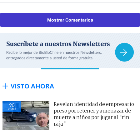
Mostrar Comentarios
VISTO AHORA
Revelan identidad de empresario
90
visitas
preso por retener y amenazar de
muerte a niños por jugar al "rin
raja"