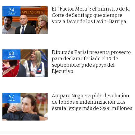
El "Factor Mera": el ministro de la
74
visitas
Corte de Santiago que siempre
vota a favor de los Lavín-Barriga
Diputada Parisi presenta proyecto
68
visitas
para declarar feriado el 17 de
septiembre: pide apoyo del
Ejecutivo
Amparo Noguera pide devolución
57
visitas
de fondos e indemnización tras
estafa: exige más de $500 millones