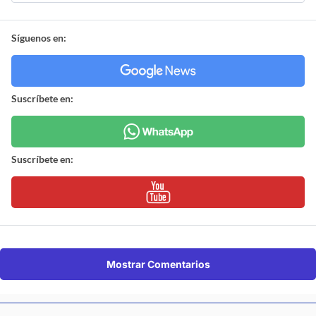
Síguenos en:
Suscríbete en:
Suscríbete en:
Mostrar Comentarios