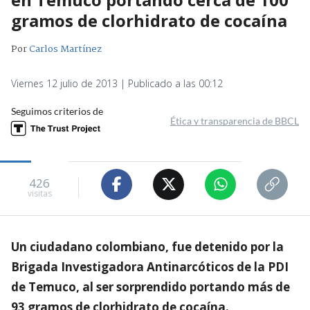
gramos de clorhidrato de cocaína
Por
Carlos Martínez
Viernes 12 julio de 2013 | Publicado a las 00:12
Seguimos criterios de
Ética y transparencia de BBCL
426
visitas
Un ciudadano colombiano, fue detenido por la
Brigada Investigadora Antinarcóticos de la PDI
de Temuco, al ser sorprendido portando más de
93 gramos de clorhidrato de cocaína.