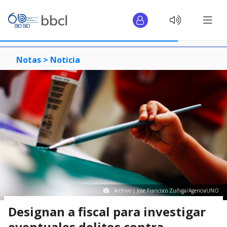
Notas >
Noticia
Archivo | Jose Francisco Zuñiga/AgenciaUNO
Designan a fiscal para investigar
eventuales delitos contra