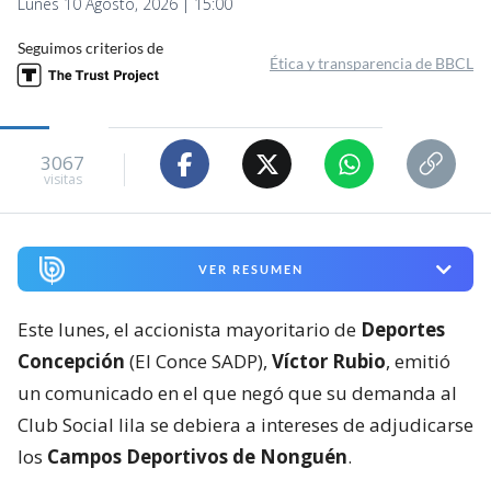
Lunes 10 Agosto, 2026 | 15:00
Seguimos criterios de
Ética y transparencia de BBCL
3067
visitas
VER RESUMEN
Este lunes, el accionista mayoritario de
Deportes
Concepción
(El Conce SADP),
Víctor Rubio
, emitió
un comunicado en el que negó que su demanda al
Club Social lila se debiera a intereses de adjudicarse
los
Campos Deportivos de Nonguén
.