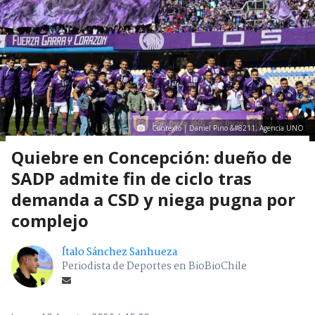
Contexto | Daniel Pino &#8211; Agencia UNO
Quiebre en Concepción: dueño de
SADP admite fin de ciclo tras
demanda a CSD y niega pugna por
complejo
Ítalo Sánchez Sanhueza
Periodista de Deportes en BioBioChile