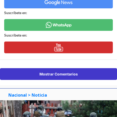
Suscríbete en:
Suscríbete en:
Mostrar Comentarios
Nacional
> Noticia