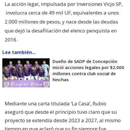
La acción legal, impulsada por Inversiones Vicjo SP,
involucra cerca de 49 mil UF, equivalentes a unos
2.000 millones de pesos, y nace desde las deudas
que dejó la desafiliación del elenco penquista en
2016
.
Lee también...
Dueño de SADP de Concepción
inició acciones legales por $2.000
millones contra club social de
hinchas
Mediante una carta titulada ‘La Casa’, Rubio
aseguró que desde el principio tuvo claro que su
proyecto se extendía desde 2023 a 2027, al mismo
tiempo en que aclaró que su fin siempre fue