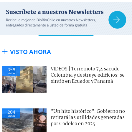
VISTO AHORA
VIDEOS | Terremoto 7,4 sacude
359
visitas
Colombia y destruye edificios: se
sintió en Ecuador y Panamá
"Un hito histórico": Gobierno no
204
visitas
retirará las utilidades generadas
por Codelco en 2025