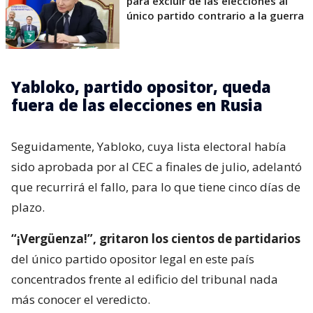
para excluir de las elecciones al
único partido contrario a la guerra
Yabloko, partido opositor, queda
fuera de las elecciones en Rusia
Seguidamente, Yabloko, cuya lista electoral había
sido aprobada por al CEC a finales de julio, adelantó
que recurrirá el fallo, para lo que tiene cinco días de
plazo.
“¡Vergüenza!”, gritaron los cientos de partidarios
del único partido opositor legal en este país
concentrados frente al edificio del tribunal nada
más conocer el veredicto.