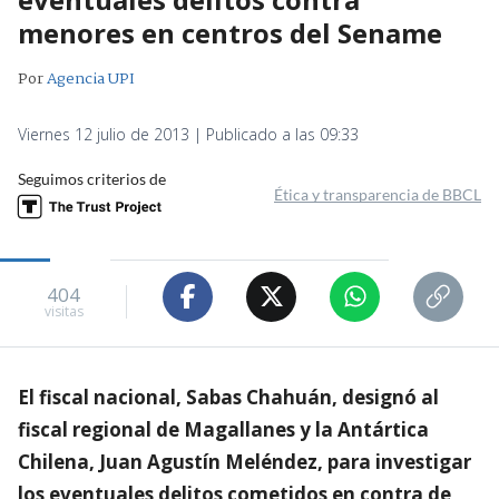
menores en centros del Sename
Por
Agencia UPI
Viernes 12 julio de 2013 | Publicado a las 09:33
Seguimos criterios de
Ética y transparencia de BBCL
404
visitas
El fiscal nacional, Sabas Chahuán, designó al
fiscal regional de Magallanes y la Antártica
Chilena, Juan Agustín Meléndez, para investigar
los eventuales delitos cometidos en contra de