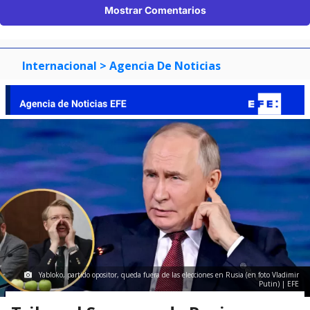
Mostrar Comentarios
Internacional
> Agencia De Noticias
Yabloko, partido opositor, queda fuera de las elecciones en Rusia (en foto Vladimir
Putin) | EFE