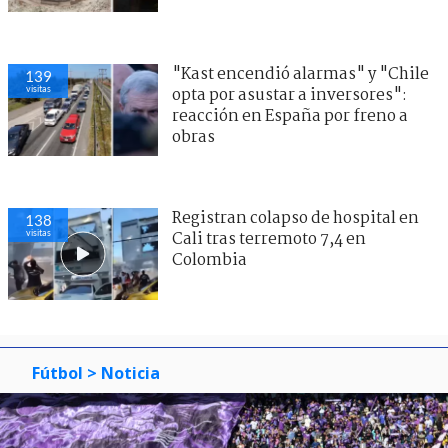
"Kast encendió alarmas" y "Chile
139
visitas
opta por asustar a inversores":
reacción en España por freno a
obras
Registran colapso de hospital en
138
visitas
Cali tras terremoto 7,4 en
Colombia
Fútbol
> Noticia