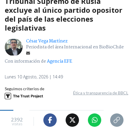
Tribunal Supremo de Rusia
excluye al único partido opositor
del país de las elecciones
legislativas
César Vega Martínez
Periodista del área Internacional en BioBioChile
Con información de
Agencia EFE
Lunes 10 Agosto, 2026 | 14:49
Seguimos criterios de
Ética y transparencia de BBCL
2392
visitas