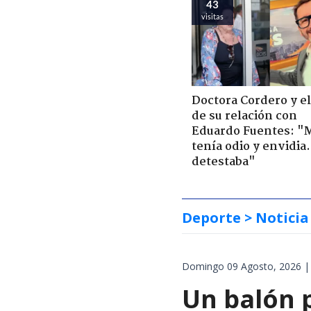
43
visitas
Doctora Cordero y el
de su relación con
Eduardo Fuentes: "
tenía odio y envidia
detestaba"
Deporte
> Noticia
Domingo 09 Agosto, 2026 |
Un balón p