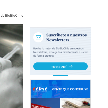
a de BioBioChile