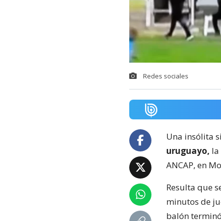
Redes sociales
Una insólita s
uruguayo,
la
ANCAP, en Mo
Resulta que s
minutos de ju
balón terminó