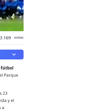
3.169
visitas
 fútbol
del Parque
s 23
ida y el
s a