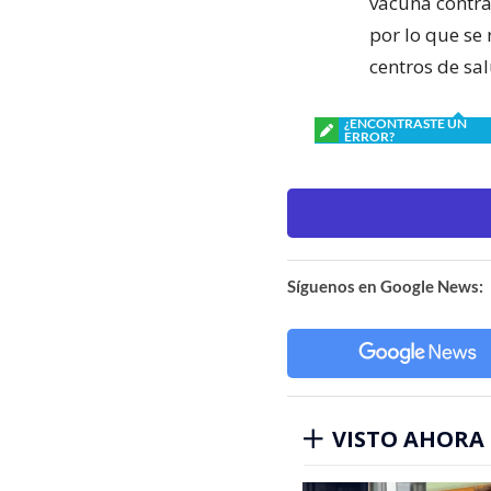
vacuna contra 
por lo que se 
centros de sa
¿ENCONTRASTE UN
ERROR?
Síguenos en Google News:
VISTO AHORA