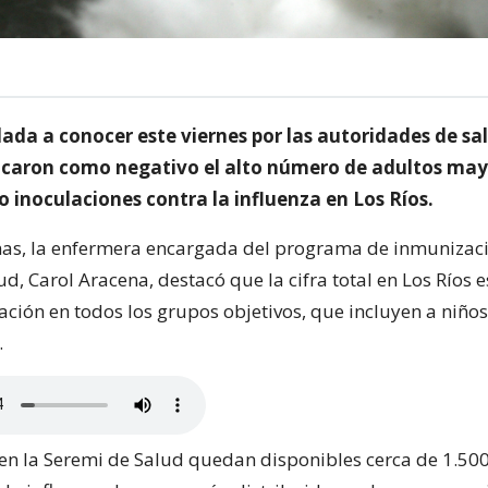
dada a conocer este viernes por las autoridades de sa
ficaron como negativo el alto número de adultos ma
o inoculaciones contra la influenza en Los Ríos.
as, la enfermera encargada del programa de inmunizaci
d, Carol Aracena, destacó que la cifra total en Los Ríos e
ción en todos los grupos objetivos, que incluyen a niño
.
en la Seremi de Salud quedan disponibles cerca de 1.500