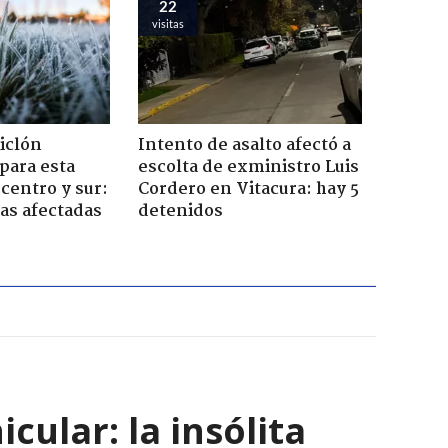
22
visitas
iclón
Intento de asalto afectó a
 para esta
escolta de exministro Luis
centro y sur:
Cordero en Vitacura: hay 5
nas afectadas
detenidos
ular: la insólita