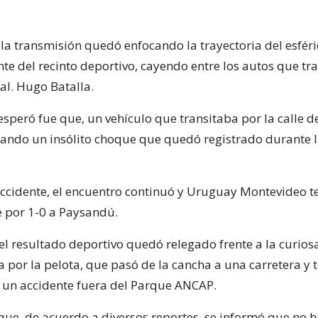
la transmisión quedó enfocando la trayectoria del esféri
nte del recinto deportivo, cayendo entre los autos que tr
al. Hugo Batalla.
speró fue que, un vehículo que transitaba por la calle d
cando un insólito choque que quedó registrado durante 
accidente, el encuentro continuó y Uruguay Montevideo 
 por 1-0 a Paysandú.
el resultado deportivo quedó relegado frente a la curios
 por la pelota, que pasó de la cancha a una carretera y 
 un accidente fuera del Parque ANCAP.
que, de acuerdo a diversos reportes, se informó que no 