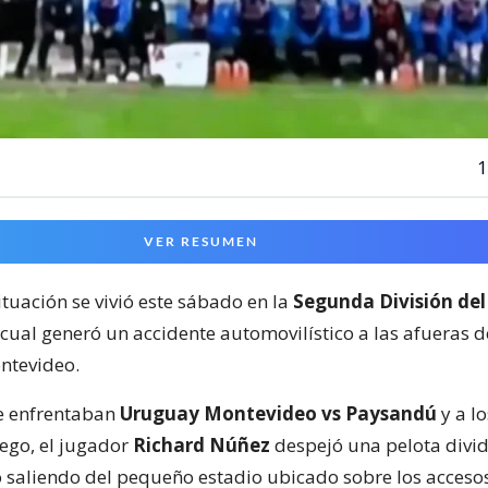
1
VER RESUMEN
ituación se vivió este sábado en la
Segunda División del
 cual generó un accidente automovilístico a las afueras 
ntevideo.
e enfrentaban
Uruguay Montevideo vs Paysandú
y a lo
ego, el jugador
Richard Núñez
despejó una pelota divid
 saliendo del pequeño estadio ubicado sobre los acceso