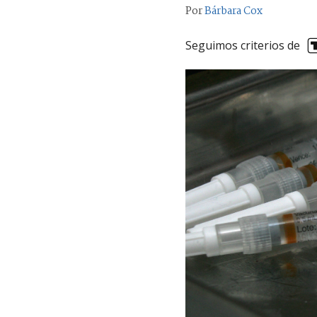
Por
Bárbara Cox
Seguimos criterios de