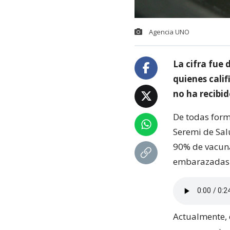
Agencia UNO
La cifra fue 
quienes cali
no ha recibid
De todas form
Seremi de Salu
90% de vacuna
embarazadas
Actualmente, 