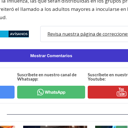
la influenza, las que serán distribuidas en los grupos pr
reiteró el llamado a los adultos mayores a inocularse en l
lud.
Revisa nuestra página de correccione
AVÍSANOS
Mostrar Comentarios
Suscríbete en nuestro canal de
Suscríbete en nuestr
Whatsapp:
Youtube: