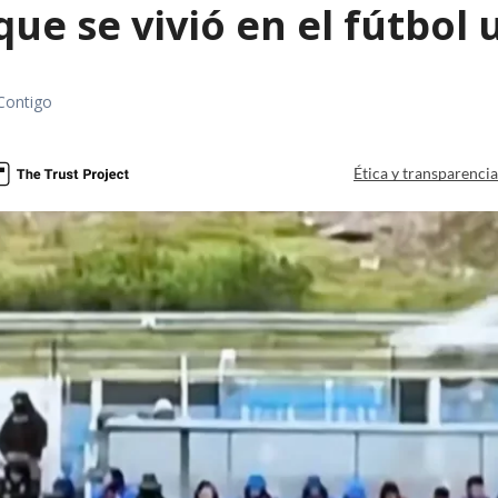
que se vivió en el fútbol
Contigo
Ética y transparenci