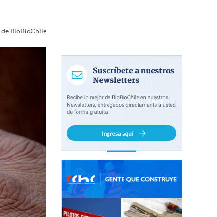
a de BioBioChile