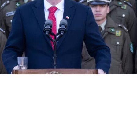
VER RESUMEN
e activó en el marco de la presentación de la Agenda cont
el Terrorismo (ACOT), una batería de medidas con la qu