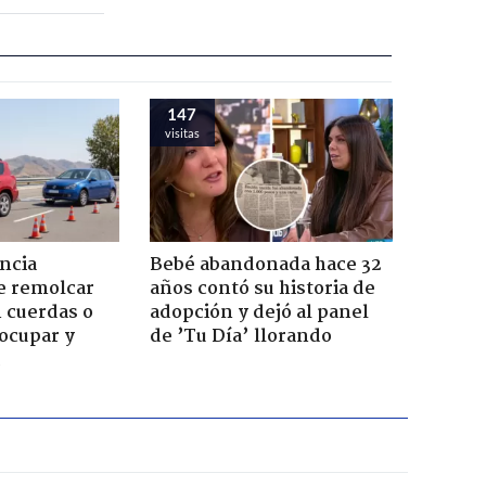
147
visitas
ncia
Bebé abandonada hace 32
e remolcar
años contó su historia de
 cuerdas o
adopción y dejó al panel
ocupar y
de ’Tu Día’ llorando