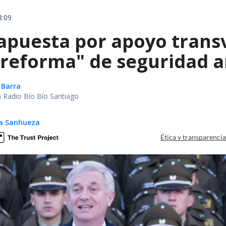
8:09
apuesta por apoyo trans
reforma" de seguridad an
 Barra
ca Radio Bío Bío Santiago
ga Sanhueza
Ética y transparenci