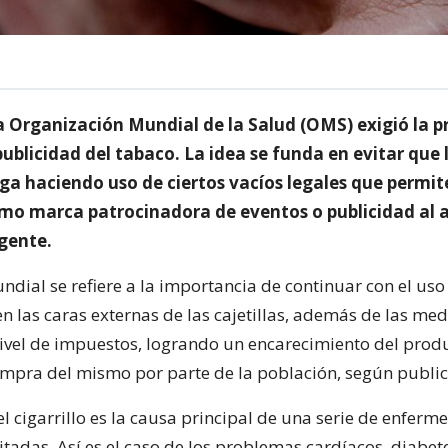
a Organización Mundial de la Salud (OMS) exigió la p
ublicidad del tabaco. La idea se funda en evitar que 
ga haciendo uso de ciertos vacíos legales que permit
como marca patrocinadora de eventos o publicidad al 
gente.
ndial se refiere a la importancia de continuar con el uso
n las caras externas de las cajetillas, además de las me
nivel de impuestos, logrando un encarecimiento del prod
ompra del mismo por parte de la población, según publi
l cigarrillo es la causa principal de una serie de enfer
tadas. Así es el caso de los problemas cardíacos, diabet