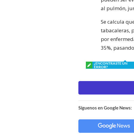
al pulmón, ju
Se calcula que
tabacaleras, 
por enfermed
35%, pasando 
¿ENCONTRASTE UN
ERROR?
Síguenos en Google News: