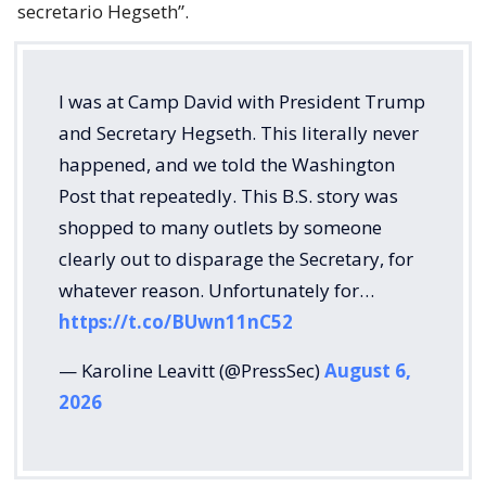
secretario Hegseth”.
I was at Camp David with President Trump
and Secretary Hegseth. This literally never
happened, and we told the Washington
Post that repeatedly. This B.S. story was
shopped to many outlets by someone
clearly out to disparage the Secretary, for
whatever reason. Unfortunately for…
https://t.co/BUwn11nC52
— Karoline Leavitt (@PressSec)
August 6,
2026