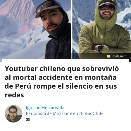
Instagram
Youtuber chileno que sobrevivió
al mortal accidente en montaña
de Perú rompe el silencio en sus
redes
Ignacio Hermosilla
Periodista de Magazine en BioBioChile