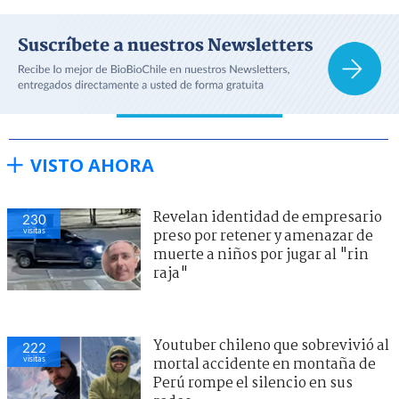
VISTO AHORA
Revelan identidad de empresario
230
visitas
preso por retener y amenazar de
muerte a niños por jugar al "rin
raja"
Youtuber chileno que sobrevivió al
222
visitas
mortal accidente en montaña de
Perú rompe el silencio en sus