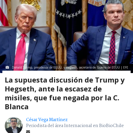
Donald Trump, presidente de EEUU, y Hegseth, secretario de Guerra de EEUU | EFE
La supuesta discusión de Trump y
Hegseth, ante la escasez de
misiles, que fue negada por la C.
Blanca
César Vega Martínez
Periodista del área Internacional en BioBioChile