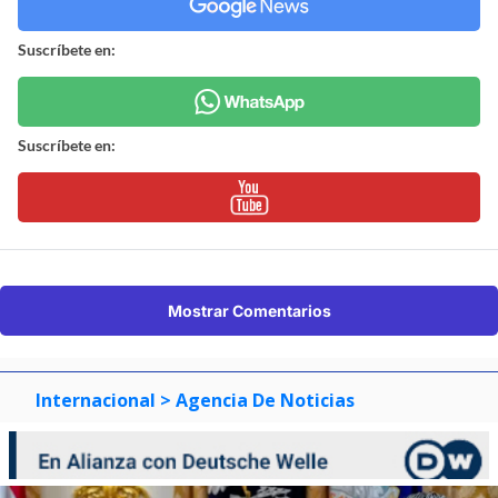
Suscríbete en:
Suscríbete en:
Mostrar Comentarios
Internacional
> Agencia De Noticias