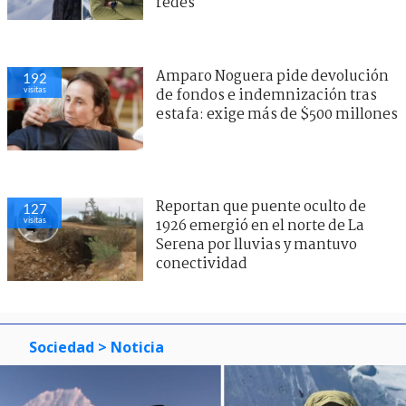
redes
Amparo Noguera pide devolución
192
visitas
de fondos e indemnización tras
estafa: exige más de $500 millones
Reportan que puente oculto de
127
visitas
1926 emergió en el norte de La
Serena por lluvias y mantuvo
conectividad
Sociedad
> Noticia