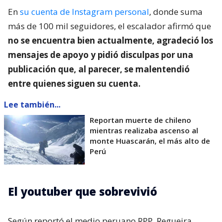
En
su cuenta de Instagram personal
, donde suma
más de 100 mil seguidores, el escalador afirmó que
no se encuentra bien actualmente, agradeció los
mensajes de apoyo y pidió disculpas por una
publicación que, al parecer, se malentendió
entre quienes siguen su cuenta.
Lee también...
Reportan muerte de chileno
mientras realizaba ascenso al
monte Huascarán, el más alto de
Perú
El youtuber que sobrevivió
Según reportó el medio peruano RPP, Regueira