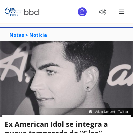
Notas >
Noticia
Adam Lambert | Twitter
Ex American Idol se integra a
nueva temporada de “Glee”