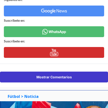
Suscríbete en:
Suscríbete en:
Mostrar Comentarios
Fútbol
> Noticia