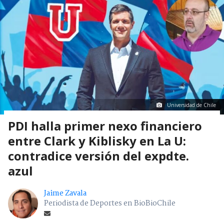
Universidad de Chile
PDI halla primer nexo financiero
entre Clark y Kiblisky en La U:
contradice versión del expdte.
azul
Jaime Zavala
Periodista de Deportes en BioBioChile