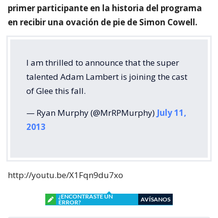
primer participante en la historia del programa
en recibir una ovación de pie de Simon Cowell.
I am thrilled to announce that the super
talented Adam Lambert is joining the cast
of Glee this fall.
— Ryan Murphy (@MrRPMurphy)
July 11,
2013
http://youtu.be/X1Fqn9du7xo
¿ENCONTRASTE UN
AVÍSANOS
ERROR?