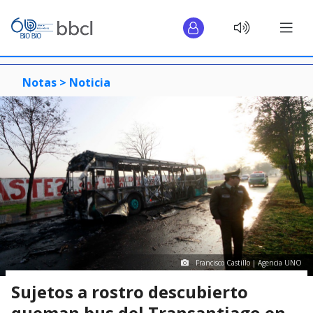
Notas >
Noticia
Francisco Castillo | Agencia UNO
Sujetos a rostro descubierto
queman bus del Transantiago en