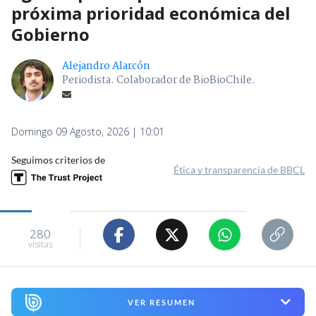
próxima prioridad económica del
Gobierno
Alejandro Alarcón
Periodista. Colaborador de BioBioChile.
Domingo 09 Agosto, 2026 | 10:01
Seguimos criterios de
Ética y transparencia de BBCL
280
visitas
VER RESUMEN