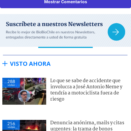
Mostrar Comentarios
VISTO AHORA
Lo que se sabe de accidente que
288
visitas
involucra a José Antonio Neme y
tendría a motociclista fuera de
riesgo
Denuncia anónima, mails y citas
256
visitas
urgentes: la trama de bonos