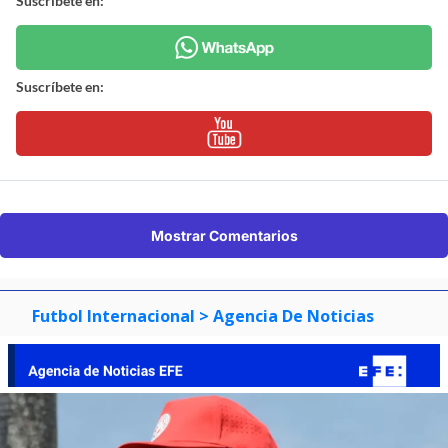
Suscríbete en:
Suscríbete en:
Mostrar Comentarios
Futbol Internacional
> Agencia De Noticias