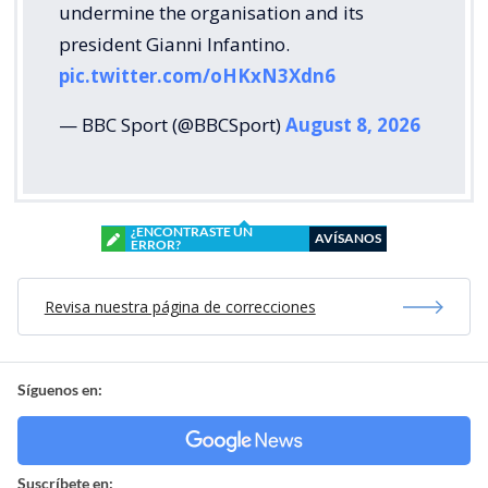
undermine the organisation and its
president Gianni Infantino.
pic.twitter.com/oHKxN3Xdn6
— BBC Sport (@BBCSport)
August 8, 2026
¿ENCONTRASTE UN
AVÍSANOS
ERROR?
Revisa nuestra página de correcciones
Síguenos en:
Suscríbete en: