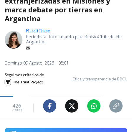
extranjerizadas en Misiones y
marca debate por tierras en
Argentina
Natalí Risso
Periodista. Informando para BioBioChile desde
Argentina
Domingo 09 Agosto, 2026 | 08:01
Seguimos criterios de
Ética y transparencia de BBCL
426
visitas