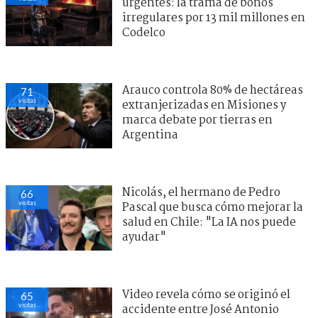
urgentes: la trama de bonos
irregulares por 13 mil millones en
Codelco
Arauco controla 80% de hectáreas
71
visitas
extranjerizadas en Misiones y
marca debate por tierras en
Argentina
Nicolás, el hermano de Pedro
66
visitas
Pascal que busca cómo mejorar la
salud en Chile: "La IA nos puede
ayudar"
Video revela cómo se originó el
65
visitas
accidente entre José Antonio