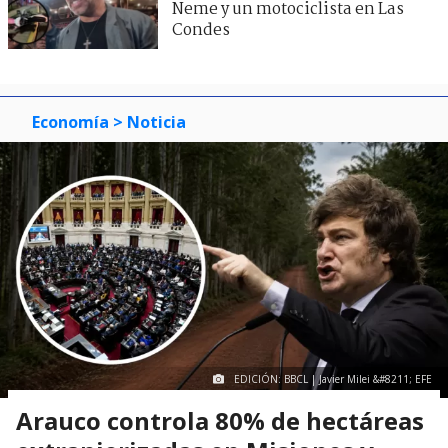
Neme y un motociclista en Las
Condes
Economía
> Noticia
EDICIÓN: BBCL | Javier Milei &#8211; EFE
Arauco controla 80% de hectáreas