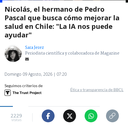
Nicolás, el hermano de Pedro
Pascal que busca cómo mejorar la
salud en Chile: "La IA nos puede
ayudar"
Sara Jerez
Periodista científica y colaboradora de Magazine
Domingo 09 Agosto, 2026 | 07:20
Seguimos criterios de
Ética y transparencia de BBCL
2229
visitas