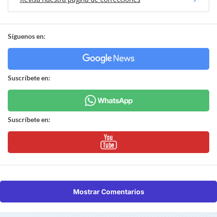
Síguenos en:
Suscríbete en:
Suscríbete en:
Mostrar Comentarios