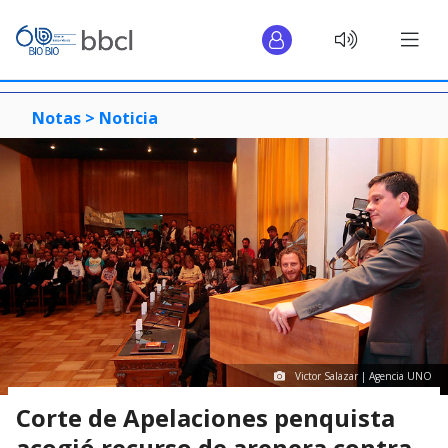
Notas >
Noticia
Victor Salazar | Agencia UNO
Corte de Apelaciones penquista
acogió recurso de arenera contra