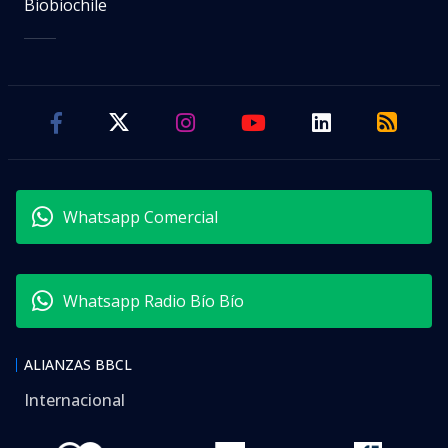
Biobiochile
Whatsapp Comercial
Whatsapp Radio Bío Bío
ALIANZAS BBCL
Internacional