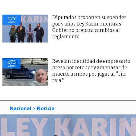
Diputados proponen suspender
179
visitas
por 5 años Ley Karin mientras
Gobierno prepara cambios al
reglamento
Revelan identidad de empresario
175
visitas
preso por retener y amenazar de
muerte a niños por jugar al "rin
raja"
Nacional
> Noticia