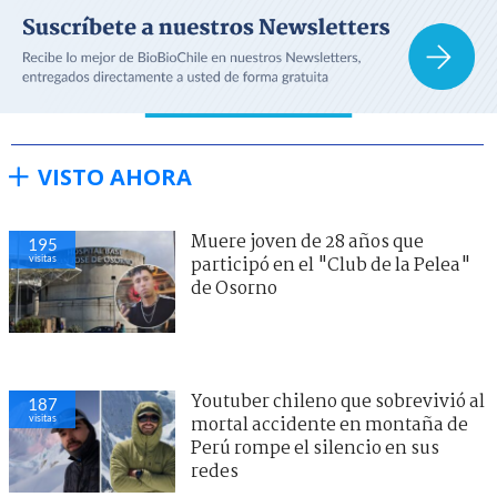
VISTO AHORA
Muere joven de 28 años que
195
visitas
participó en el "Club de la Pelea"
de Osorno
Youtuber chileno que sobrevivió al
187
visitas
mortal accidente en montaña de
Perú rompe el silencio en sus
redes