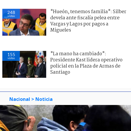
"Hueón, tenemos familia": Silber
248
visitas
devela ante fiscalía pelea entre
Vargas y Lagos por pagos a
Migueles
"La mano ha cambiado":
155
visitas
Presidente Kast lidera operativo
policial en la Plaza de Armas de
Santiago
Nacional
> Noticia