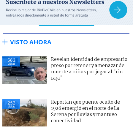
VISTO AHORA
Revelan identidad de empresario
583
visitas
preso por retener y amenazar de
muerte a niños por jugar al "rin
raja"
Reportan que puente oculto de
252
visitas
1926 emergió en el norte de La
Serena por lluvias y mantuvo
conectividad