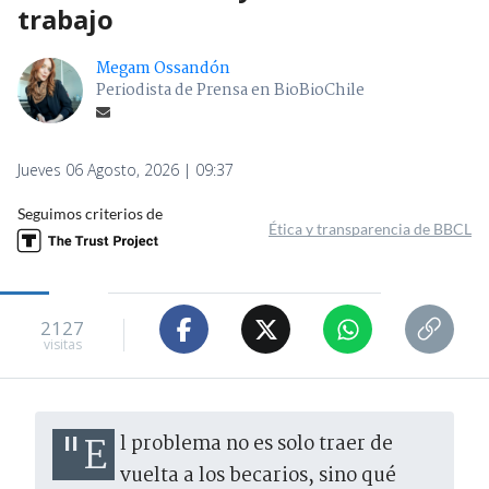
trabajo
Megam Ossandón
Periodista de Prensa en BioBioChile
Jueves 06 Agosto, 2026 | 09:37
Seguimos criterios de
Ética y transparencia de BBCL
2127
visitas
"El problema no es solo traer de
vuelta a los becarios, sino qué