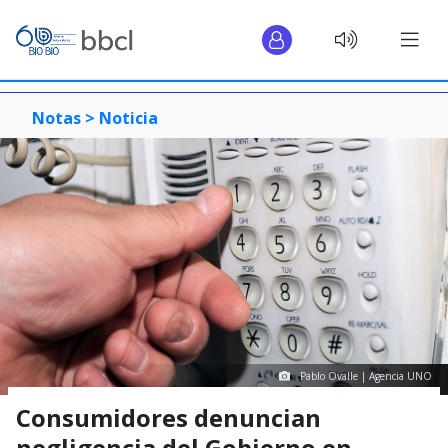
Notas >
Noticia
Pablo Ovalle | Agencia UNO
Consumidores denuncian
negligencia del Gobierno en