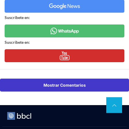
Suscríbete en:
Suscríbete en:
Mostrar Comentarios