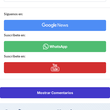
Síguenos en:
Suscríbete en:
Suscríbete en:
Mostrar Comentarios