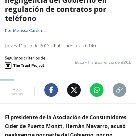
regulación de contratos por
teléfono
Por
Melissa Cárdenas
Jueves 11 julio de 2013 | Publicado a las 09:40
Seguimos criterios de
Ética y transparencia de BBCL
322
visitas
El presidente de la Asociación de Consumidores
Cider de Puerto Montt, Hernán Navarro, acusó
negligencia por parte del Gobierno, por no