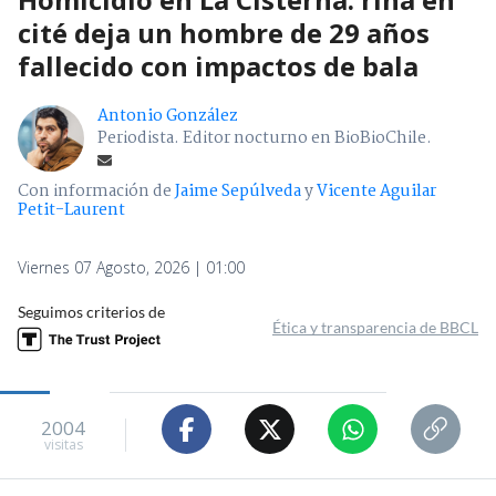
cité deja un hombre de 29 años
fallecido con impactos de bala
Antonio González
Periodista. Editor nocturno en BioBioChile.
Con información de
Jaime Sepúlveda
y
Vicente Aguilar
Petit-Laurent
Viernes 07 Agosto, 2026 | 01:00
Seguimos criterios de
Ética y transparencia de BBCL
2004
visitas