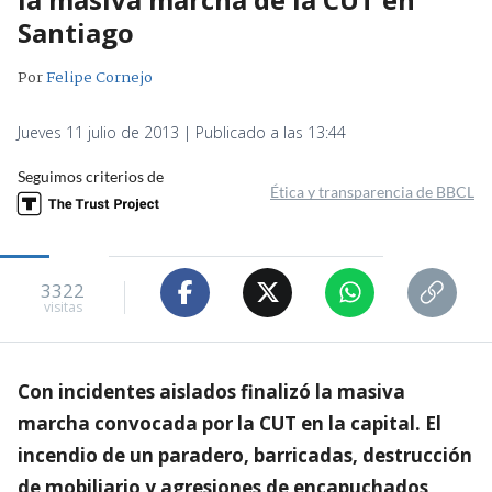
Santiago
Por
Felipe Cornejo
Jueves 11 julio de 2013 | Publicado a las 13:44
Seguimos criterios de
Ética y transparencia de BBCL
3322
visitas
Con incidentes aislados finalizó la masiva
marcha convocada por la CUT en la capital. El
incendio de un paradero, barricadas, destrucción
de mobiliario y agresiones de encapuchados,