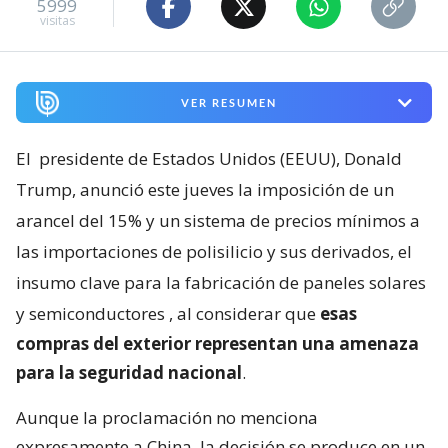
5999
visitas
VER RESUMEN
El
presidente de Estados Unidos (EEUU), Donald
Trump, anunció este jueves la imposición de un
arancel del 15% y un sistema de precios mínimos a
las importaciones de polisilicio y sus derivados, el
insumo clave para la fabricación de paneles solares
y semiconductores
, al considerar que
esas
compras del exterior representan una amenaza
para la seguridad nacional
.
Aunque la proclamación no menciona
expresamente a China, la decisión se produce en un