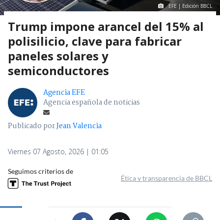
EFE | Edición BBCL
Trump impone arancel del 15% al
polisilicio, clave para fabricar
paneles solares y
semiconductores
Agencia EFE
Agencia española de noticias
Publicado por
Jean Valencia
Viernes 07 Agosto, 2026 | 01:05
Seguimos criterios de
Ética y transparencia de BBCL