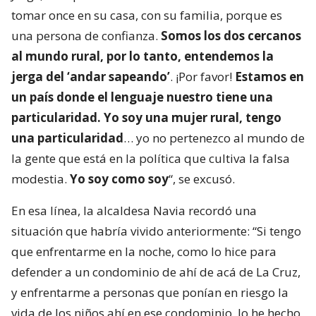
tomar once en su casa, con su familia, porque es
una persona de confianza.
Somos los dos cercanos
al mundo rural, por lo tanto, entendemos la
jerga del ‘andar sapeando’
. ¡Por favor!
Estamos en
un país donde el lenguaje nuestro tiene una
particularidad. Yo soy una mujer rural, tengo
una particularidad
… yo no pertenezco al mundo de
la gente que está en la política que cultiva la falsa
modestia.
Yo soy como soy
“, se excusó.
En esa línea, la alcaldesa Navia recordó una
situación que habría vivido anteriormente: “Si tengo
que enfrentarme en la noche, como lo hice para
defender a un condominio de ahí de acá de La Cruz,
y enfrentarme a personas que ponían en riesgo la
vida de los niños ahí en ese condominio, lo he hecho