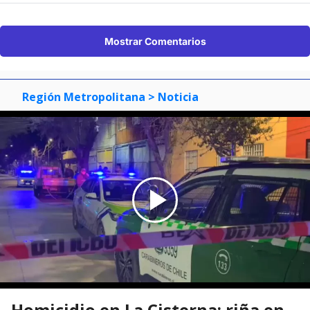
Mostrar Comentarios
Región Metropolitana
> Noticia
Homicidio en La Cisterna: riña en