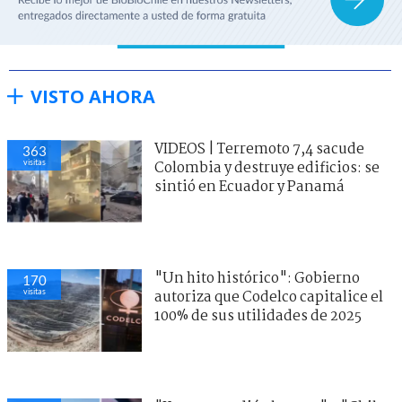
VISTO AHORA
VIDEOS | Terremoto 7,4 sacude
363
visitas
Colombia y destruye edificios: se
sintió en Ecuador y Panamá
"Un hito histórico": Gobierno
170
visitas
autoriza que Codelco capitalice el
100% de sus utilidades de 2025