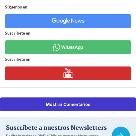
Síguenos en:
Suscríbete en:
Suscríbete en:
Mostrar Comentarios