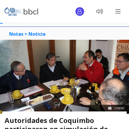
Notas >
Noticia
ONEMI
Autoridades de Coquimbo
participaron en simulación de