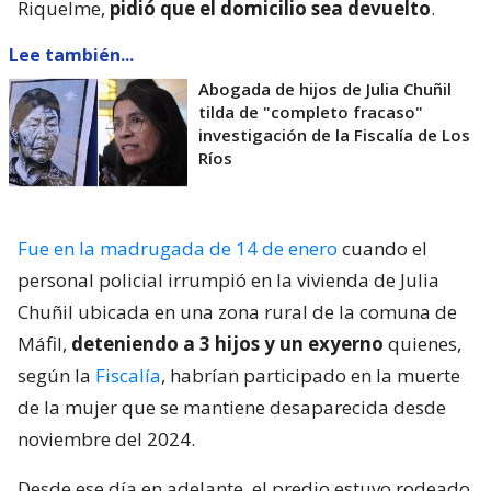
Riquelme,
pidió que el domicilio sea devuelto
.
Lee también...
Abogada de hijos de Julia Chuñil
tilda de "completo fracaso"
investigación de la Fiscalía de Los
Ríos
Fue en la madrugada de 14 de enero
cuando el
personal policial irrumpió en la vivienda de Julia
Chuñil ubicada en una zona rural de la comuna de
Máfil,
deteniendo a 3 hijos y un exyerno
quienes,
según la
Fiscalía
, habrían participado en la muerte
de la mujer que se mantiene desaparecida desde
noviembre del 2024.
Desde ese día en adelante, el predio estuvo rodeado