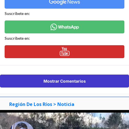
Suscríbete en:
Suscríbete en:
Mostrar Comentarios
Región De Los Ríos
> Noticia