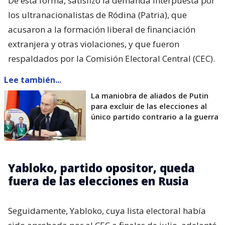
De esta forma, satisfizo la demanda interpuesta por
los ultranacionalistas de Ródina (Patria), que
acusaron a la formación liberal de financiación
extranjera y otras violaciones, y que fueron
respaldados por la Comisión Electoral Central (CEC).
Lee también...
La maniobra de aliados de Putin
para excluir de las elecciones al
único partido contrario a la guerra
Yabloko, partido opositor, queda
fuera de las elecciones en Rusia
Seguidamente, Yabloko, cuya lista electoral había