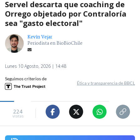
Servel descarta que coaching de
Orrego objetado por Contraloría
sea "gasto electoral"
Kevin Vejar
Periodista en BioBioChile
Lunes 10 Agosto, 2026 | 14:48
Seguimos criterios de
Ética y transparencia de BBCL
224
visitas