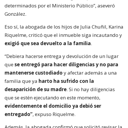
determinados por el Ministerio Público”, aseveró
González.
Eso sí, la abogada de los hijos de Julia Chuñil, Karina
Riquelme, criticó que el inmueble siga incautando y
exigió que sea devuelto a la familia
.
“Debiera hacerse entrega y devolución de un lugar
que
se entregó para hacer diligencias y no para
mantenerse custodiado
y afectar además a una
familia que ya
harto ha sufrido con la
desaparición de su madre
. Si no hay diligencias
que se estén ejecutando en este momento,
evidentemente el domicilio ya debió ser
entregado”
, expuso Riquelme.
Además, la abogada confirmó que solicitó revisar la