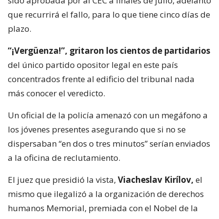
sido aprobada por al CEC a finales de julio, adelantó
que recurrirá el fallo, para lo que tiene cinco días de
plazo.
“¡Vergüenza!”, gritaron los cientos de partidarios
del único partido opositor legal en este país
concentrados frente al edificio del tribunal nada
más conocer el veredicto.
Un oficial de la policía amenazó con un megáfono a
los jóvenes presentes asegurando que si no se
dispersaban “en dos o tres minutos” serían enviados
a la oficina de reclutamiento.
El juez que presidió la vista,
Viacheslav Kirílov,
el
mismo que ilegalizó a la organización de derechos
humanos Memorial, premiada con el Nobel de la