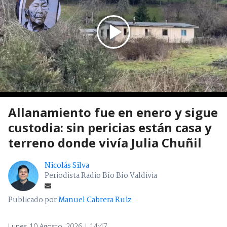
Allanamiento fue en enero y sigue
custodia: sin pericias están casa y
terreno donde vivía Julia Chuñil
Nicolás Silva
Periodista Radio Bío Bío Valdivia
Publicado por
Manuel Cabrera Ruiz
Lunes 10 Agosto, 2026 | 14:47