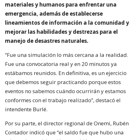
materiales y humanos para enfrentar una
emergencia, además de establecerse
lineamientos de información a la comunidad y
mejorar las habilidades y destrezas para el
manejo de desastres naturales.
“Fue una simulación lo más cercana a la realidad.
Fue una convocatoria real y en 20 minutos ya
estábamos reunidos. En definitiva, es un ejercicio
que debemos seguir practicando porque estos
eventos no sabemos cuándo ocurrirán y estamos
conformes con el trabajo realizado”, destacó el
intendente Burlé.
Por su parte, el director regional de Onemi, Rubén
Contador indicó que “el saldo fue que hubo una