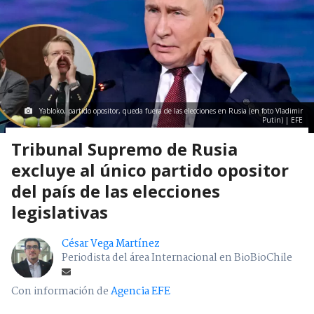
Yabloko, partido opositor, queda fuera de las elecciones en Rusia (en foto Vladimir
Putin) | EFE
Tribunal Supremo de Rusia
excluye al único partido opositor
del país de las elecciones
legislativas
César Vega Martínez
Periodista del área Internacional en BioBioChile
Con información de
Agencia EFE