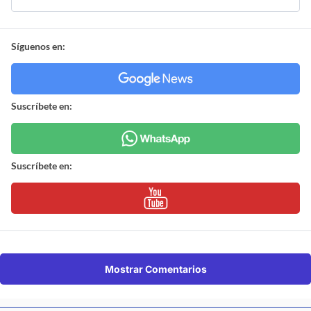
Síguenos en:
Suscríbete en:
Suscríbete en:
Mostrar Comentarios