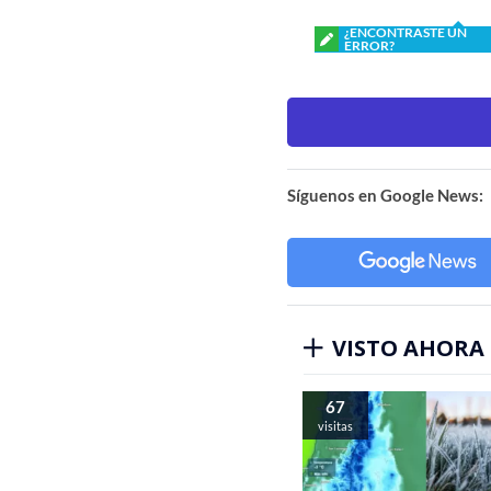
¿ENCONTRASTE UN
ERROR?
Síguenos en Google News:
VISTO AHORA
66
visitas