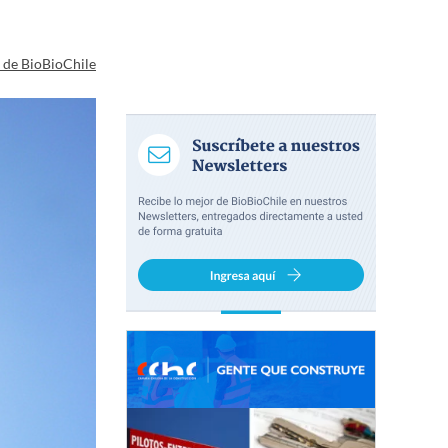
a de BioBioChile