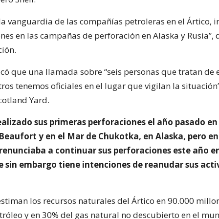
 la vanguardia de las compañías petroleras en el Ártico, i
ones en las campañas de perforación en Alaska y Rusia”,
ción.
dicó que una llamada sobre “seis personas que tratan de e
ros tenemos oficiales en el lugar que vigilan la situación
cotland Yard.
realizado sus primeras perforaciones el año pasado en
 Beaufort y en el Mar de Chukotka, en Alaska, pero en
renunciaba a continuar sus perforaciones este año e
e sin embargo tiene intenciones de reanudar sus acti
estiman los recursos naturales del Ártico en 90.000 millo
etróleo y en 30% del gas natural no descubierto en el mu