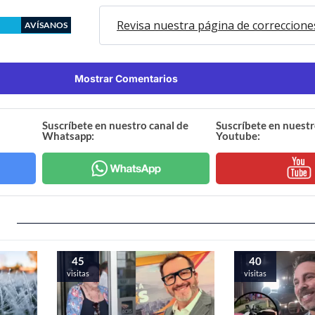
Revisa nuestra página de correccione
AVÍSANOS
Mostrar Comentarios
Suscríbete en nuestro canal de
Suscríbete en nuestr
Whatsapp:
Youtube:
44
39
visitas
visitas