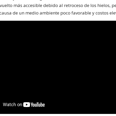
vuelto más accesible debido al retroceso de los hielos, per
 causa de un medio ambiente poco favorable y costos ele