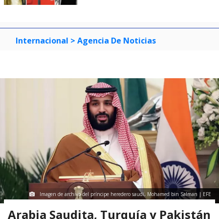
Internacional
> Agencia De Noticias
Imagen de archivo del príncipe heredero saudí, Mohamed bin Salman | EFE
Arabia Saudita, Turquía y Pakistán