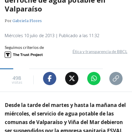
Valparaíso
Por
Gabriela Flores
Miércoles 10 julio de 2013 | Publicado a las 11:32
Seguimos criterios de
Ética y transparencia de BBCL
498
visitas
Desde la tarde del martes y hasta la mañana del
miércoles, el servicio de agua potable de las
comunas de Valparaíso y Viña del Mar debieron
ser suspendidos por la empresa sanitaria ESVAL,