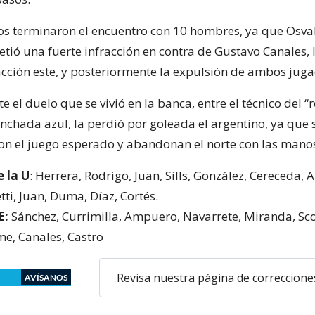
s terminaron el encuentro con 10 hombres, ya que Osva
tió una fuerte infracción en contra de Gustavo Canales, 
acción este, y posteriormente la expulsión de ambos juga
e el duelo que se vivió en la banca, entre el técnico del 
hinchada azul, la perdió por goleada el argentino, ya que
n el juego esperado y abandonan el norte con las manos
 la U
: Herrera, Rodrigo, Juan, Sills, González, Cereceda, 
tti, Juan, Duma, Díaz, Cortés.
E:
Sánchez, Currimilla, Ampuero, Navarrete, Miranda, Scott
me, Canales, Castro
Revisa nuestra página de correccione
AVÍSANOS