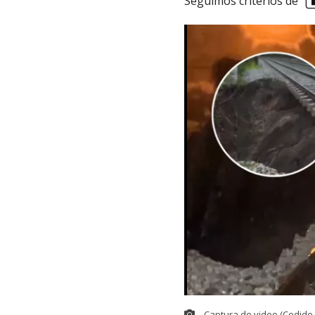
Seguimos criterios de
Captura de video (Cedido 