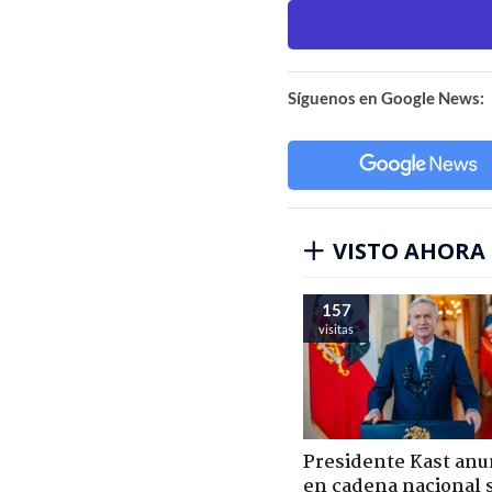
Síguenos en Google News:
VISTO AHORA
157
visitas
Presidente Kast anu
en cadena nacional 