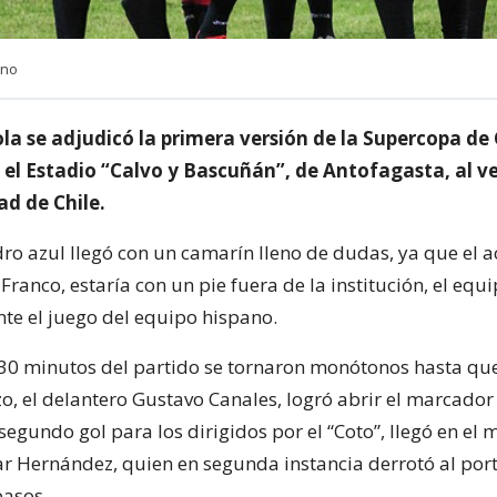
uno
a se adjudicó la primera versión de la Supercopa de 
 el Estadio “Calvo y Bascuñán”, de Antofagasta, al ve
ad de Chile.
dro azul llegó con un camarín lleno de dudas, ya que el a
 Franco, estaría con un pie fuera de la institución, el equ
te el juego del equipo hispano.
30 minutos del partido se tornaron monótonos hasta qu
o, el delantero Gustavo Canales, logró abrir el marcador 
segundo gol para los dirigidos por el “Coto”, llegó en el 
ar Hernández, quien en segunda instancia derrotó al por
pasos.