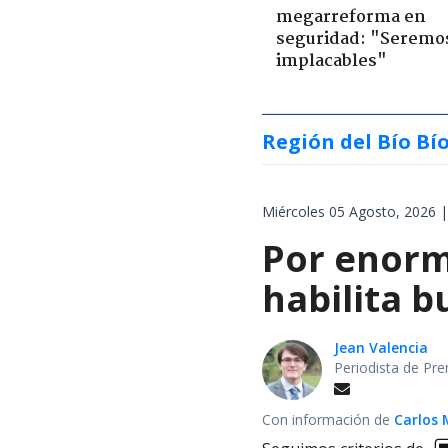
megarreforma en
seguridad: "Seremo
implacables"
Región del Bío Bí
Miércoles 05 Agosto, 2026 |
Por enorm
habilita b
Jean Valencia
Periodista de Pre
Con información de
Carlos 