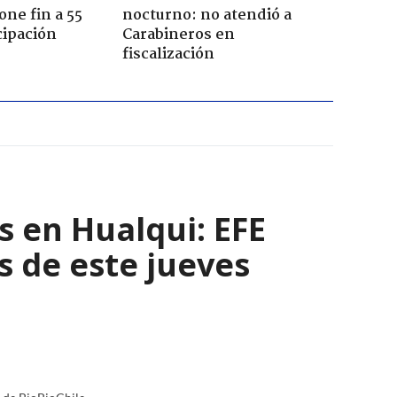
one fin a 55
nocturno: no atendió a
cipación
Carabineros en
fiscalización
s en Hualqui: EFE
s de este jueves