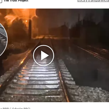
Ética y transparenci
a RBB) | Edición BBCL