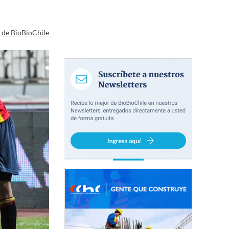
a de BioBioChile