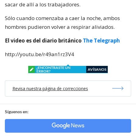
sacar de allí a los trabajadores.
Sólo cuando comenzaba a caer la noche, ambos
hombres pudieron volver a respirar aliviados.
El video es del diario británico
The Telegraph
http://youtu.be/r49an1rz3V4
¿ENCONTRASTE UN
AVÍSANOS
ERROR?
Revisa nuestra página de correcciones
Síguenos en: