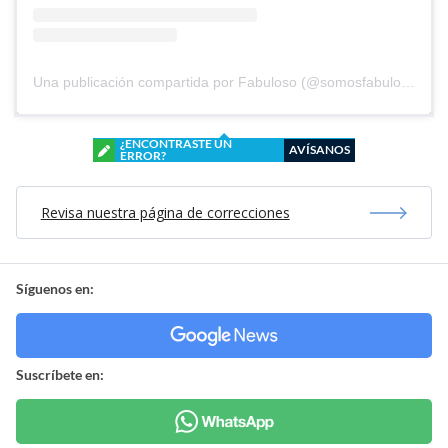
Una publicación compartida por Fabuloso (@somosfabuloso)
¿ENCONTRASTE UN
AVÍSANOS
ERROR?
Revisa nuestra página de correcciones
Síguenos en:
Suscríbete en: