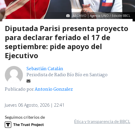
ARCHIVO | Agencia UNO / Edición BBCL
Diputada Parisi presenta proyecto
para declarar feriado el 17 de
septiembre: pide apoyo del
Ejecutivo
Sebastián Catalán
Periodista de Radio Bío Bío en Santiago
Publicado por
Antonio Gonzalez
Jueves 06 Agosto, 2026 | 22:41
Seguimos criterios de
Ética y transparencia de BBCL