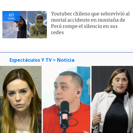
Youtuber chileno que sobrevivió al
60
visitas
mortal accidente en montaña de
Perú rompe el silencio en sus
redes
Espectáculos Y TV
> Noticia