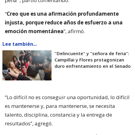
pena’”, partió comentando.
“
Creo que es una afirmación profundamente
injusta, porque reduce años de esfuerzo a una
emoción momentánea
”, afirmó.
Lee también...
"Delincuente" y "señora de feria":
Campillai y Flores protagonizan
duro enfrentamiento en el Senado
“Lo difícil no es conseguir una oportunidad, lo difícil
es mantenerse y, para mantenerse, se necesita
talento, disciplina, constancia y la entrega de
resultados”, agregó.