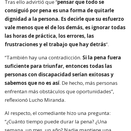
Tras ello advirtió que “
pensar que todo se
consiguió por pena es una forma de quitarle
dignidad a la persona. Es decirle que su esfuerzo
vale menos que el de los demás, es ignorar todas
las horas de práctica, los errores, las
frustraciones y el trabajo que hay detrás
”.
“También hay una contradicción.
Si la pena fuera
suficiente para triunfar, entonces todas las
personas con discapacidad serían exitosas y
sabemos que no es así
. De hecho, más personas
enfrentan más obstáculos que oportunidades”,
reflexionó Lucho Miranda.
Al respecto, el comediante hizo una pregunta:
“¿Cuánto tiempo puede durar la pena? ¿Una
semana, un mes, un año? Nadie mantiene una