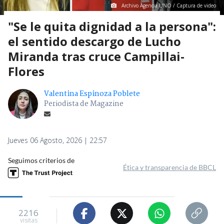
Archivo Agencia UNO / Captura de video
"Se le quita dignidad a la persona":
el sentido descargo de Lucho
Miranda tras cruce Campillai-
Flores
Valentina Espinoza Poblete
Periodista de Magazine
Jueves 06 Agosto, 2026 | 22:57
Seguimos criterios de
Ética y transparencia de BBCL
2216
visitas