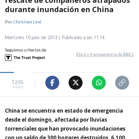
durante inundación en China
Por
Christian Leal
Miércoles 10 julio de 2013 | Publicado a las 11:14
Seguimos criterios de
Ética y transparencia de BBCL
1295
visitas
China se encuentra en estado de emergencia
desde el domingo, afectada por lluvias
torrenciales que han provocado inundaciones
con un saldo de 300 hogares destruidos, 6.100