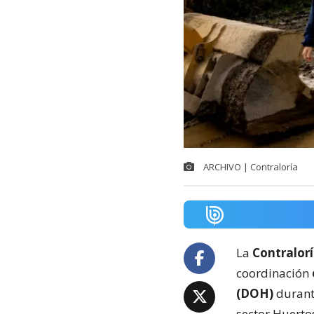
ARCHIVO | Contraloría
La
Contralorí
coordinación
(DOH)
durant
sector Huerto