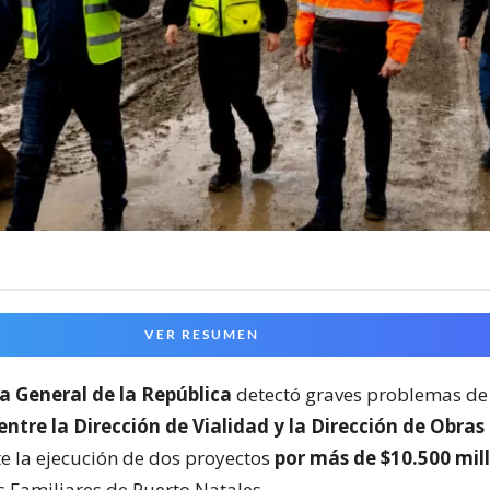
VER RESUMEN
a General de la República
detectó graves problemas de
entre la Dirección de Vialidad y la Dirección de Obras
e la ejecución de dos proyectos
por más de $10.500 mil
s Familiares de Puerto Natales.