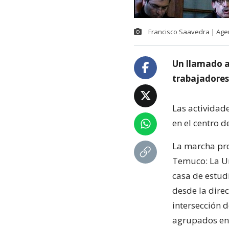
Francisco Saavedra | Ag
Un llamado a 
trabajadores
Las actividad
en el centro d
La marcha pr
Temuco: La Un
casa de estudi
desde la dire
intersección d
agrupados en