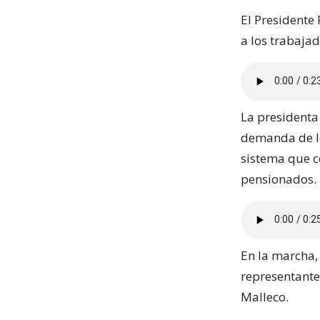
El Presidente
a los trabajad
La presidenta 
demanda de lo
sistema que co
pensionados.
En la marcha,
representante
Malleco.