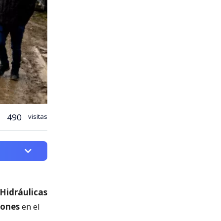
490
visitas
 Hidráulicas
lones
en el