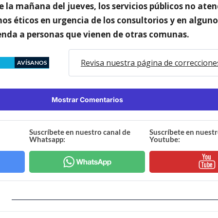
e la mañana del jueves, los servicios públicos no ate
nos éticos en urgencia de los consultorios y en alguno
enda a personas que vienen de otras comunas.
Revisa nuestra página de correccione
AVÍSANOS
Mostrar Comentarios
Suscríbete en nuestro canal de
Suscríbete en nuestr
Whatsapp:
Youtube: