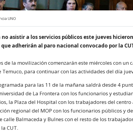
encia UNO
no asistir a los servicios públicos este jueves hicieron
 que adherirán al paro nacional convocado por la CU
es de la movilización comenzarán este miércoles con un 
e Temuco, para continuar con las actividades del día juev
ogramada para las 11 de la mañana saldrá desde 4 punt
iversidad de La Frontera con los funcionarios y estudian
os, la Plaza del Hospital con los trabajadores del centro 
cción regional del MOP con los funcionarios públicos y de
e calle Balmaceda y Bulnes con el resto de los trabajado
 la CUT.