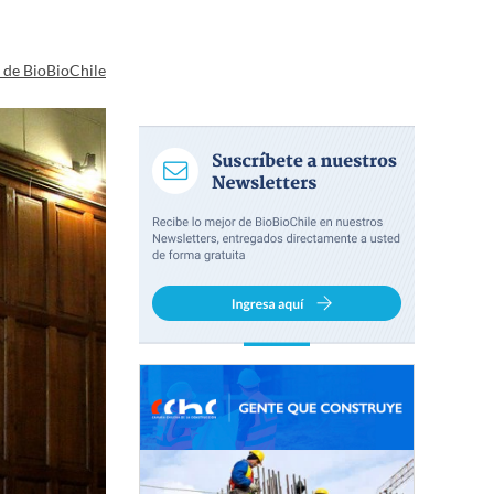
a de BioBioChile