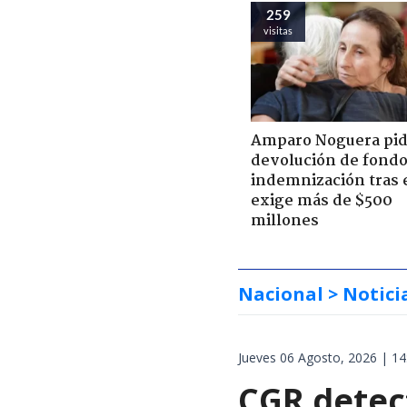
259
visitas
Amparo Noguera pi
devolución de fondo
indemnización tras 
exige más de $500
millones
Nacional
> Notici
Jueves 06 Agosto, 2026 | 14
CGR detect