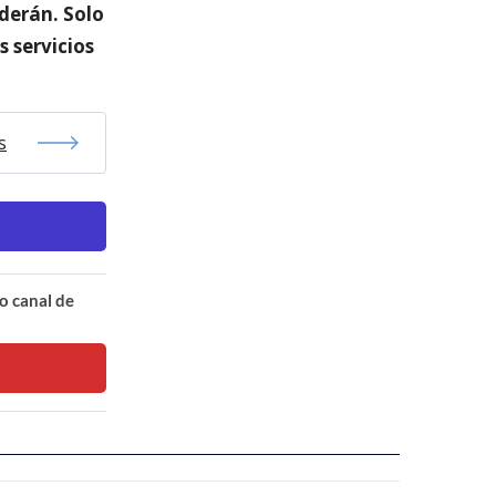
nderán. Solo
s servicios
s
o canal de