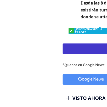
Desde las 8 d
existirán tur
donde se ati
¿ENCONTRASTE UN
ERROR?
Síguenos en Google News:
VISTO AHORA