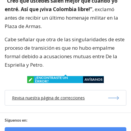
“Creo que ustedes salen mejor que cuando yo
entré. Así que ¡viva Colombia libre!”
, exclamó
antes de recibir un último homenaje militar en la
Plaza de Armas.
Cabe señalar que otra de las singularidades de este
proceso de transición es que no hubo empalme
formal debido a acusaciones mutuas entre De la
Espriella y Petro.
¿ENCONTRASTE UN
AVÍSANOS
ERROR?
Revisa nuestra página de correcciones
Síguenos en: