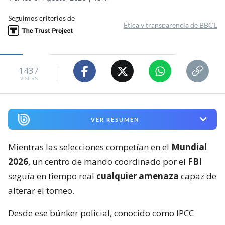
Seguimos criterios de
Ética y transparencia de BBCL
1437
visitas
VER RESUMEN
Mientras las selecciones competían en el
Mundial
2026
, un centro de mando coordinado por el
FBI
seguía en tiempo real
cualquier amenaza
capaz de
alterar el torneo.
Desde ese búnker policial, conocido como IPCC