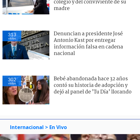
colegio y del conviviente de su
madre
Denuncian a presidente José
313
visitas
Antonio Kast por entregar
información falsa en cadena
nacional
Bebé abandonada hace 32 años
302
visitas
contó su historia de adopción y
dejó al panel de ’Tu Día’ llorando
Internacional
> En Vivo