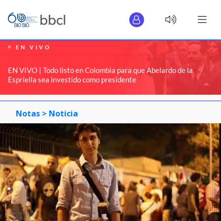
EN VIVO
EN VIVO | Todo listo en Colombia para que Abelardo de la
Espriella sea investido como presidente
Notas >
Noticia