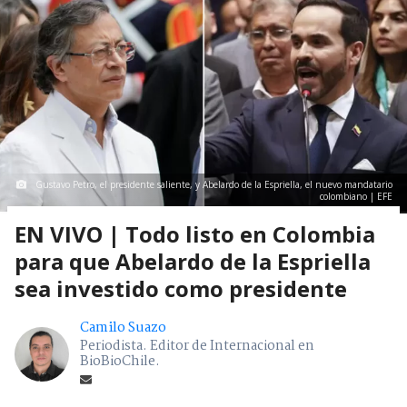
Gustavo Petro, el presidente saliente, y Abelardo de la Espriella, el nuevo mandatario
colombiano | EFE
EN VIVO | Todo listo en Colombia
para que Abelardo de la Espriella
sea investido como presidente
Camilo Suazo
Periodista. Editor de Internacional en
BioBioChile.