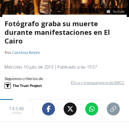
YouTube
Fotógrafo graba su muerte
durante manifestaciones en El
Cairo
Por
Carolina Reyes
Miércoles 10 julio de 2013 | Publicado a las 15:57
Seguimos criterios de
Ética y transparencia de BBCL
14.546
visitas