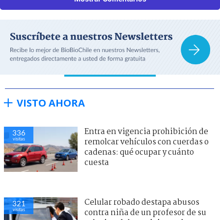
VISTO AHORA
Entra en vigencia prohibición de
336
visitas
remolcar vehículos con cuerdas o
cadenas: qué ocupar y cuánto
cuesta
Celular robado destapa abusos
321
visitas
contra niña de un profesor de su