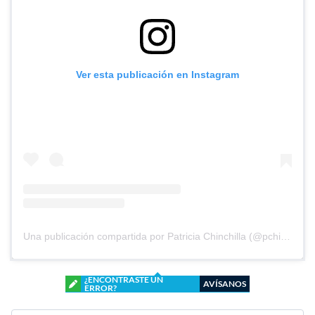
Ver esta publicación en Instagram
Una publicación compartida por Patricia Chinchilla (@pchinchilla1968)
¿ENCONTRASTE UN
AVÍSANOS
ERROR?