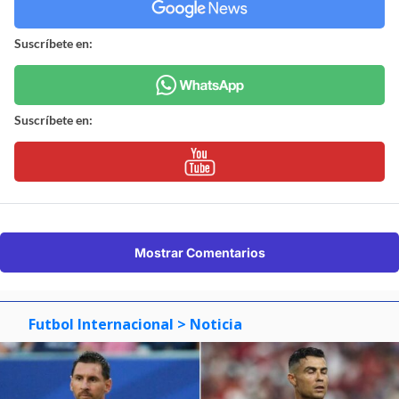
Suscríbete en:
Suscríbete en:
Mostrar Comentarios
Futbol Internacional
> Noticia