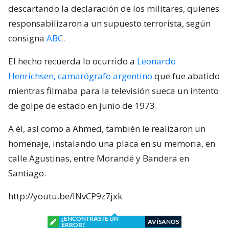
descartando la declaración de los militares, quienes
responsabilizaron a un supuesto terrorista, según
consigna
ABC
.
El hecho recuerda lo ocurrido a
Leonardo
Henrichsen, camarógrafo argentino
que fue abatido
mientras filmaba para la televisión sueca un intento
de golpe de estado en junio de 1973.
A él, así como a Ahmed, también le realizaron un
homenaje, instalando una placa en su memoria, en
calle Agustinas, entre Morandé y Bandera en
Santiago.
http://youtu.be/lNvCP9z7jxk
¿ENCONTRASTE UN
AVÍSANOS
ERROR?