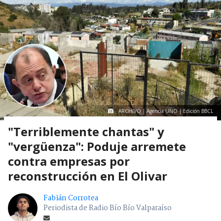
ARCHIVO | Agencia UNO | Edición BBCL
"Terriblemente chantas" y
"vergüenza": Poduje arremete
contra empresas por
reconstrucción en El Olivar
Fabián Corrotea
Periodista de Radio Bío Bío Valparaíso