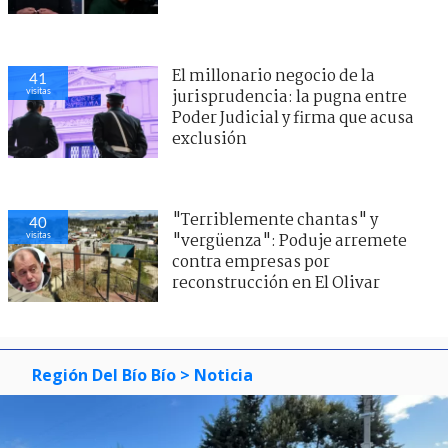
El millonario negocio de la
41
visitas
jurisprudencia: la pugna entre
Poder Judicial y firma que acusa
exclusión
"Terriblemente chantas" y
40
visitas
"vergüenza": Poduje arremete
contra empresas por
reconstrucción en El Olivar
Región Del Bío Bío
> Noticia