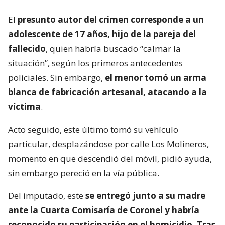
El
presunto autor del crimen corresponde a un
adolescente de 17 años, hijo de la pareja del
fallecido
, quien habría buscado “calmar la
situación”, según los primeros antecedentes
policiales. Sin embargo,
el menor tomó un arma
blanca de fabricación artesanal, atacando a la
víctima
.
Acto seguido, este último tomó su vehículo
particular, desplazándose por calle Los Molineros,
momento en que descendió del móvil, pidió ayuda,
sin embargo pereció en la vía pública.
Del imputado, este
se entregó junto a su madre
ante la Cuarta Comisaría de Coronel y habría
reconocido su participación en el homicidio. Tras