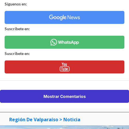
Síguenos en:
Suscríbete en:
Suscríbete en:
Mostrar Comentarios
Región De Valparaíso
> Noticia