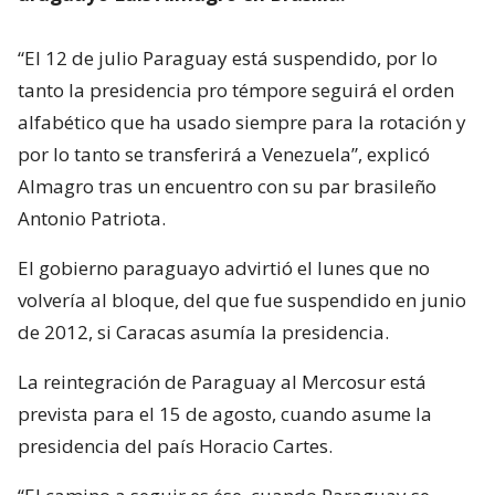
“El 12 de julio Paraguay está suspendido, por lo
tanto la presidencia pro témpore seguirá el orden
alfabético que ha usado siempre para la rotación y
por lo tanto se transferirá a Venezuela”, explicó
Almagro tras un encuentro con su par brasileño
Antonio Patriota.
El gobierno paraguayo advirtió el lunes que no
volvería al bloque, del que fue suspendido en junio
de 2012, si Caracas asumía la presidencia.
La reintegración de Paraguay al Mercosur está
prevista para el 15 de agosto, cuando asume la
presidencia del país Horacio Cartes.