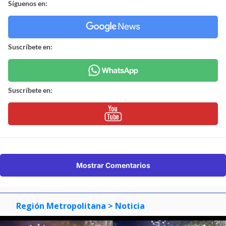
Síguenos en:
Suscríbete en:
Suscríbete en:
Mostrar Comentarios
Región Metropolitana
> Noticia