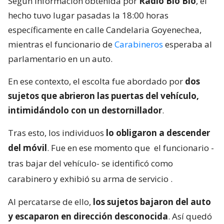
Según información obtenida por
Radio Bío Bío
, el
hecho tuvo lugar pasadas la 18:00 horas
específicamente en calle Candelaria Goyenechea,
mientras el funcionario de
Carabineros
esperaba al
parlamentario en un auto.
En ese contexto, el escolta fue abordado por
dos
sujetos que abrieron las puertas del vehículo,
intimidándolo con un destornillador
.
Tras esto, los individuos
lo obligaron a descender
del móvil
. Fue en ese momento que
el funcionario -
tras bajar del vehículo- se identificó como
carabinero y exhibió su arma de servicio
.
Al percatarse de ello,
los sujetos bajaron del auto
y escaparon en dirección desconocida
. Así quedó