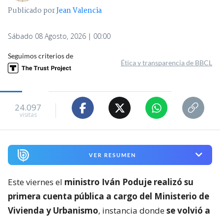
Publicado por
Jean Valencia
Sábado 08 Agosto, 2026 | 00:00
Seguimos criterios de
Ética y transparencia de BBCL
24.097
visitas
VER RESUMEN
Este viernes el
ministro Iván Poduje realizó su
primera cuenta pública a cargo del Ministerio de
Vivienda y Urbanismo
, instancia donde
se volvió a