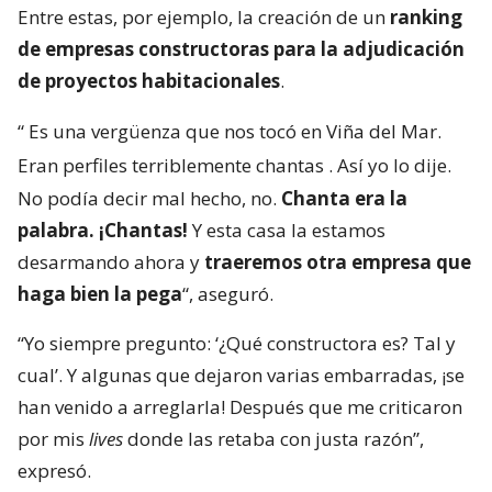
Entre estas, por ejemplo, la creación de un
ranking
de empresas constructoras para la adjudicación
de proyectos habitacionales
.
“
Es una vergüenza que nos tocó en Viña del Mar.
Eran perfiles terriblemente chantas
. Así yo lo dije.
No podía decir mal hecho, no.
Chanta era la
palabra. ¡Chantas!
Y esta casa la estamos
desarmando ahora y
traeremos otra empresa que
haga bien la pega
“, aseguró.
“Yo siempre pregunto: ‘¿Qué constructora es? Tal y
cual’. Y algunas que dejaron varias embarradas, ¡se
han venido a arreglarla! Después que me criticaron
por mis
lives
donde las retaba con justa razón”,
expresó.