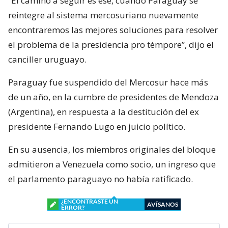
“El camino a seguir es ése, cuando Paraguay se
reintegre al sistema mercosuriano nuevamente
encontraremos las mejores soluciones para resolver
el problema de la presidencia pro témpore”, dijo el
canciller uruguayo.
Paraguay fue suspendido del Mercosur hace más
de un año, en la cumbre de presidentes de Mendoza
(Argentina), en respuesta a la destitución del ex
presidente Fernando Lugo en juicio político.
En su ausencia, los miembros originales del bloque
admitieron a Venezuela como socio, un ingreso que
el parlamento paraguayo no había ratificado.
¿ENCONTRASTE UN
AVÍSANOS
ERROR?