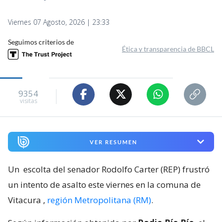
Viernes 07 Agosto, 2026 | 23:33
Seguimos criterios de
Ética y transparencia de BBCL
9354
visitas
VER RESUMEN
Un
escolta del senador Rodolfo Carter (REP) frustró
un intento de asalto este viernes en la comuna de
Vitacura
,
región Metropolitana (RM)
.