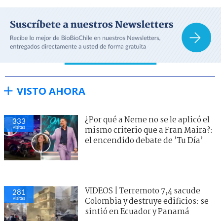
VISTO AHORA
¿Por qué a Neme no se le aplicó el
333
visitas
mismo criterio que a Fran Maira?:
el encendido debate de ’Tu Día’
VIDEOS | Terremoto 7,4 sacude
281
visitas
Colombia y destruye edificios: se
sintió en Ecuador y Panamá