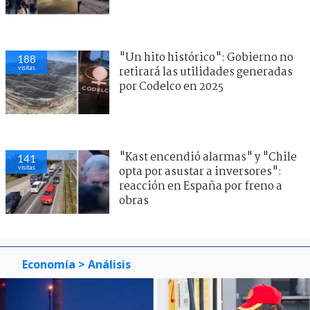
"Un hito histórico": Gobierno no
188
visitas
retirará las utilidades generadas
por Codelco en 2025
"Kast encendió alarmas" y "Chile
141
visitas
opta por asustar a inversores":
reacción en España por freno a
obras
Economía
> Análisis