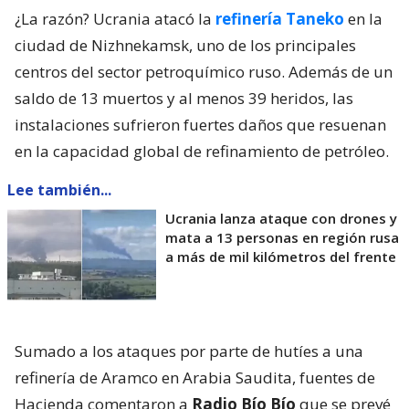
¿La razón? Ucrania atacó la
refinería Taneko
en la
ciudad de Nizhnekamsk, uno de los principales
centros del sector petroquímico ruso. Además de un
saldo de 13 muertos y al menos 39 heridos, las
instalaciones sufrieron fuertes daños que resuenan
en la capacidad global de refinamiento de petróleo.
Lee también...
Ucrania lanza ataque con drones y
mata a 13 personas en región rusa
a más de mil kilómetros del frente
Sumado a los ataques por parte de hutíes a una
refinería de Aramco en Arabia Saudita, fuentes de
Hacienda comentaron a
Radio Bío Bío
que se prevé