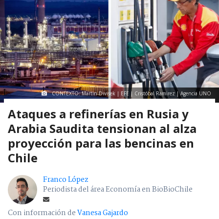
CONTEXTO: Martin Divisek | EFE | Cristóbal Ramirez | Agencia UNO
Ataques a refinerías en Rusia y
Arabia Saudita tensionan al alza
proyección para las bencinas en
Chile
Franco López
Periodista del área Economía en BioBioChile
Con información de
Vanesa Gajardo