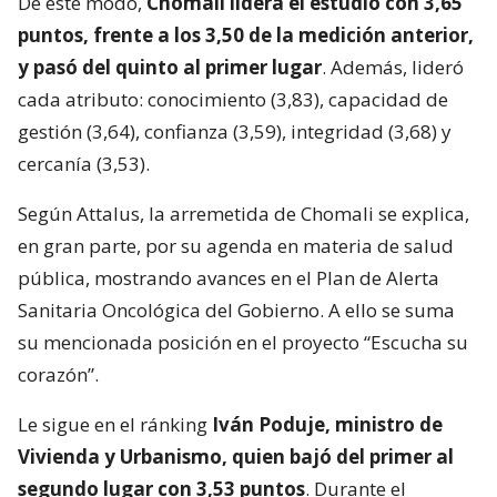
De este modo,
Chomali lidera el estudio con 3,65
puntos, frente a los 3,50 de la medición anterior,
y pasó del quinto al primer lugar
. Además, lideró
cada atributo: conocimiento (3,83), capacidad de
gestión (3,64), confianza (3,59), integridad (3,68) y
cercanía (3,53).
Según Attalus, la arremetida de Chomali se explica,
en gran parte, por su agenda en materia de salud
pública, mostrando avances en el Plan de Alerta
Sanitaria Oncológica del Gobierno. A ello se suma
su mencionada posición en el proyecto “Escucha su
corazón”.
Le sigue en el ránking
Iván Poduje, ministro de
Vivienda y Urbanismo, quien bajó del primer al
segundo lugar con 3,53 puntos
. Durante el