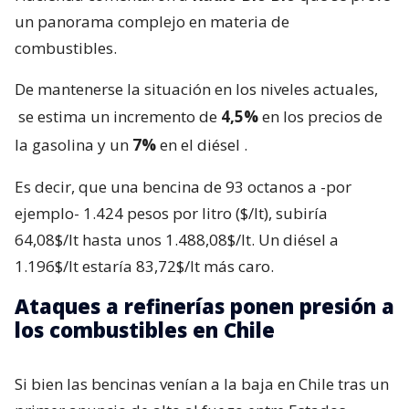
un panorama complejo en materia de
combustibles.
De mantenerse la situación en los niveles actuales,
se estima un incremento de
4,5%
en los precios de
la gasolina y un
7%
en el diésel
.
Es decir, que una bencina de 93 octanos a -por
ejemplo- 1.424 pesos por litro ($/lt), subiría
64,08$/lt hasta unos 1.488,08$/lt. Un diésel a
1.196$/lt estaría 83,72$/lt más caro.
Ataques a refinerías ponen presión a
los combustibles en Chile
Si bien las bencinas venían a la baja en Chile tras un