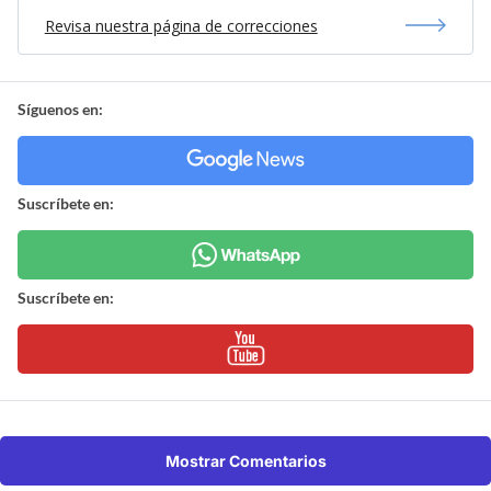
Revisa nuestra página de correcciones
Síguenos en:
Suscríbete en:
Suscríbete en:
Mostrar Comentarios