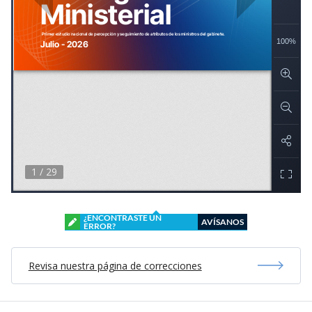
¿ENCONTRASTE UN
AVÍSANOS
ERROR?
Revisa nuestra página de correcciones