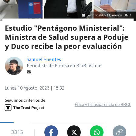
Archivo &#8211; Agencia UNO
Estudio "Pentágono Ministerial":
Ministra de Salud supera a Poduje
y Duco recibe la peor evaluación
Samuel Fuentes
Periodista de Prensa en BioBioChile
Lunes 10 Agosto, 2026 | 15:32
Seguimos criterios de
Ética y transparencia de BBCL
3315