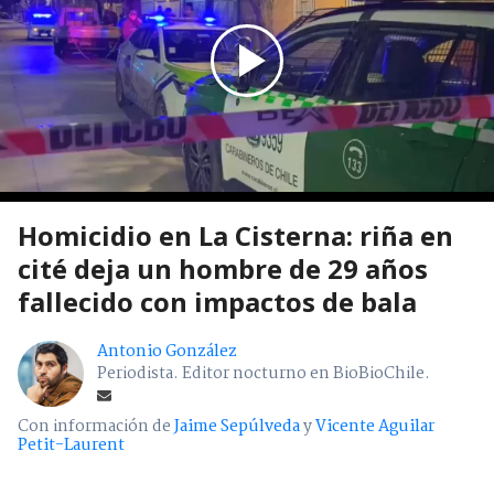
Homicidio en La Cisterna: riña en
cité deja un hombre de 29 años
fallecido con impactos de bala
Antonio González
Periodista. Editor nocturno en BioBioChile.
Con información de
Jaime Sepúlveda
y
Vicente Aguilar
Petit-Laurent