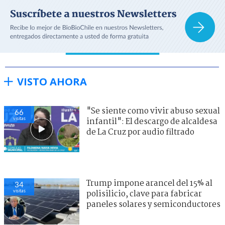
VISTO AHORA
"Se siente como vivir abuso sexual
66
visitas
infantil": El descargo de alcaldesa
de La Cruz por audio filtrado
Trump impone arancel del 15% al
34
visitas
polisilicio, clave para fabricar
paneles solares y semiconductores