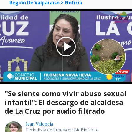
Región De Valparaíso
> Noticia
"Se siente como vivir abuso sexual
infantil": El descargo de alcaldesa
de La Cruz por audio filtrado
Jean Valencia
Periodista de Prensa en BioBioChile