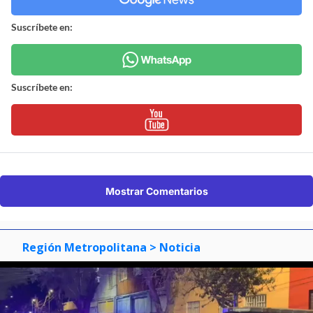
Suscríbete en:
Suscríbete en:
Mostrar Comentarios
Región Metropolitana
> Noticia