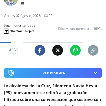
Viernes 07 Agosto, 2026 | 00:33
Seguimos criterios de
Ética y transparencia de BBCL
4289
visitas
VER RESUMEN
La
alcaldesa de La Cruz, Filomena Navia Hevia
(PS), nuevamente se refirió a la grabación
filtrada sobre una conversación que sostuvo con