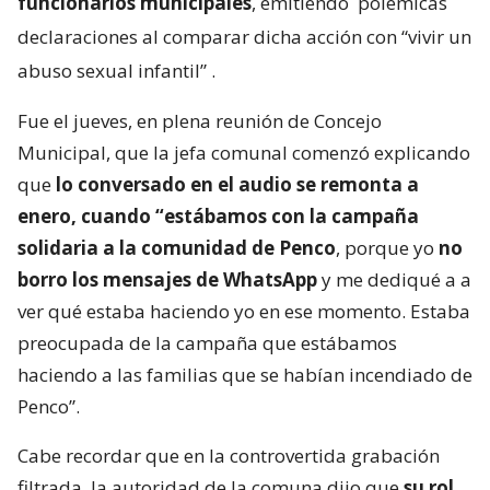
funcionarios municipales
, emitiendo
polémicas
declaraciones al comparar dicha acción con “vivir un
abuso sexual infantil”
.
Fue el jueves, en plena reunión de Concejo
Municipal, que la jefa comunal comenzó explicando
que
lo conversado en el audio se remonta a
enero, cuando “estábamos con la campaña
solidaria a la comunidad de Penco
, porque yo
no
borro los mensajes de WhatsApp
y me dediqué a a
ver qué estaba haciendo yo en ese momento. Estaba
preocupada de la campaña que estábamos
haciendo a las familias que se habían incendiado de
Penco”.
Cabe recordar que en la controvertida grabación
filtrada, la autoridad de la comuna dijo que
su rol