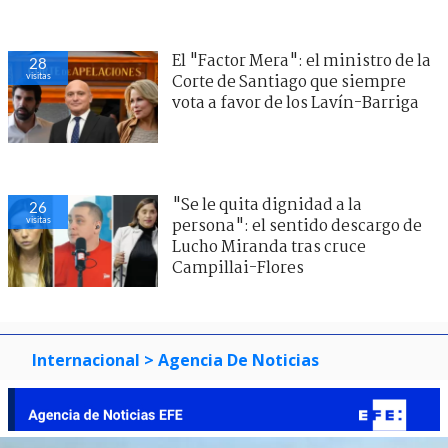
El "Factor Mera": el ministro de la
28
visitas
Corte de Santiago que siempre
vota a favor de los Lavín-Barriga
"Se le quita dignidad a la
26
visitas
persona": el sentido descargo de
Lucho Miranda tras cruce
Campillai-Flores
Internacional
> Agencia De Noticias