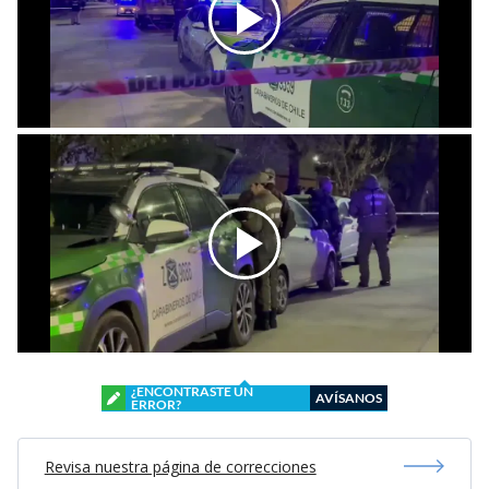
¿ENCONTRASTE UN
AVÍSANOS
ERROR?
Revisa nuestra página de correcciones