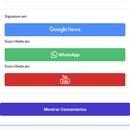
Síguenos en:
Suscríbete en:
Suscríbete en:
Mostrar Comentarios