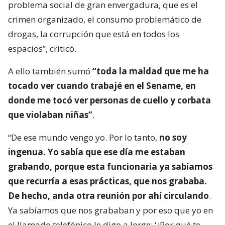
problema social de gran envergadura, que es el
crimen organizado, el consumo problemático de
drogas, la corrupción que está en todos los
espacios”, criticó.
A ello también sumó
“toda la maldad que me ha
tocado ver cuando trabajé en el Sename, en
donde me tocó ver personas de cuello y corbata
que violaban niñas”
.
“De ese mundo vengo yo. Por lo tanto,
no soy
ingenua. Yo sabía que ese día me estaban
grabando, porque esta funcionaria ya sabíamos
que recurría a esas prácticas, que nos grababa.
De hecho, anda otra reunión por ahí circulando
.
Ya sabíamos que nos grababan y por eso que yo en
el llamado telefónico le digo a Jorge: ‘¿Por qué te