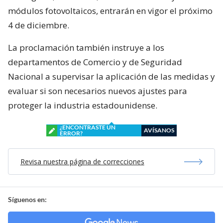
módulos fotovoltaicos, entrarán en vigor el próximo
4 de diciembre.
La proclamación también instruye a los
departamentos de Comercio y de Seguridad
Nacional a supervisar la aplicación de las medidas y
evaluar si son necesarios nuevos ajustes para
proteger la industria estadounidense.
¿ENCONTRASTE UN
AVÍSANOS
ERROR?
Revisa nuestra página de correcciones
Síguenos en: