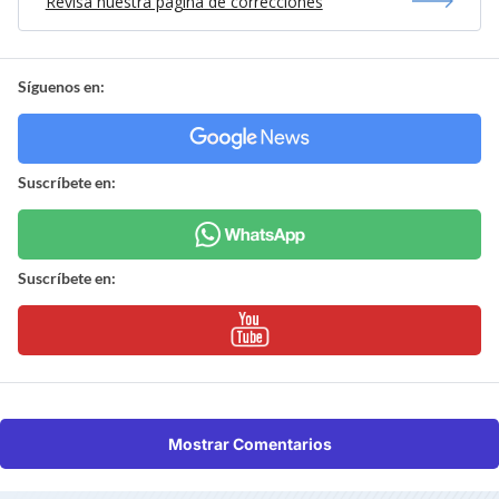
Revisa nuestra página de correcciones
Síguenos en:
Suscríbete en:
Suscríbete en:
Mostrar Comentarios