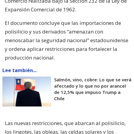
Comercio realizada bajo la Sección 232 de la Ley de
Expansión Comercial de 1962.
El documento concluye que las importaciones de
polisilicio y sus derivados “amenazan con
menoscabar la seguridad nacional” estadounidense
y ordena aplicar restricciones para fortalecer la
producción nacional.
Lee también...
Salmón, vino, cobre: Lo que se verá
afectado y lo que no por arancel
de 12,5% que impuso Trump a
Chile
Las nuevas restricciones, que abarcan al polisilicio,
los lingotes, las obleas, las celdas solares y los