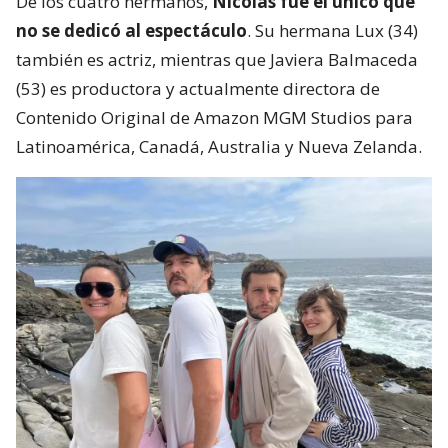
De los cuatro hermanos,
Nicolás fue el único que
no se dedicó al espectáculo
. Su hermana Lux (34)
también es actriz, mientras que Javiera Balmaceda
(53) es productora y actualmente directora de
Contenido Original de Amazon MGM Studios para
Latinoamérica, Canadá, Australia y Nueva Zelanda.