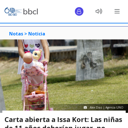
Notas >
Noticia
Alex Diaz | Agencia UNO
Carta abierta a Issa Kort: Las niñas
de 11 años deberían jugar, no