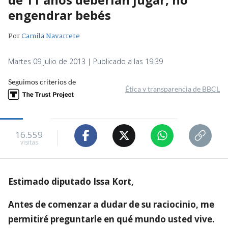
engendrar bebés
Por
Camila Navarrete
Martes 09 julio de 2013 | Publicado a las 19:39
Seguimos criterios de
Ética y transparencia de BBCL
16.559
visitas
Estimado diputado Issa Kort,
Antes de comenzar a dudar de su raciocinio, me
permitiré preguntarle en qué mundo usted vive.