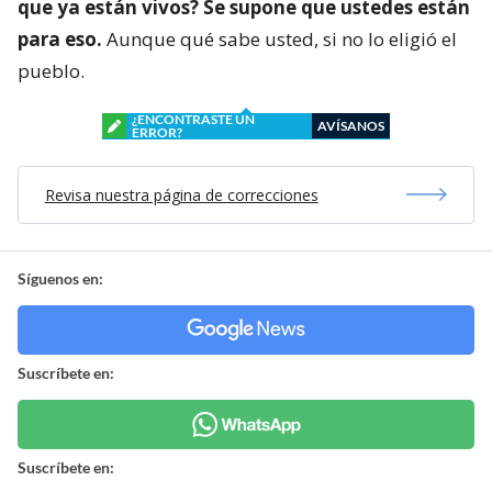
que ya están vivos? Se supone que ustedes están
para eso.
Aunque qué sabe usted, si no lo eligió el
pueblo.
¿ENCONTRASTE UN
AVÍSANOS
ERROR?
Revisa nuestra página de correcciones
Síguenos en:
Suscríbete en:
Suscríbete en: