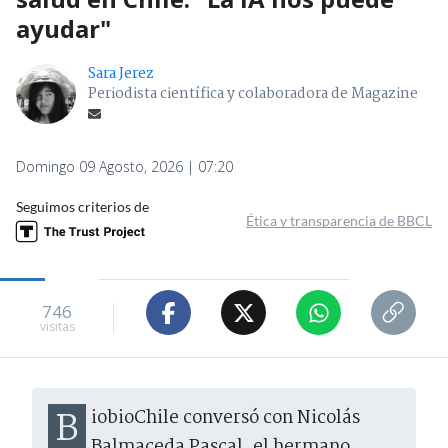
ayudar"
Sara Jerez
Periodista científica y colaboradora de Magazine
Domingo 09 Agosto, 2026 | 07:20
Seguimos criterios de
Ética y transparencia de BBCL
746
visitas
BiobioChile conversó con Nicolás
Balmaceda Pascal, el hermano