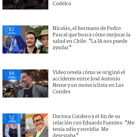
Codelco
Nicolás, el hermano de Pedro
82
visitas
Pascal que busca cómo mejorar la
salud en Chile: "La IA nos puede
ayudar"
Video revela cómo se originó el
54
visitas
accidente entre José Antonio
Neme y un motociclista en Las
Condes
Doctora Cordero y el fin de su
52
visitas
relación con Eduardo Fuentes: "Me
tenía odio y envidia. Me
detestaba"