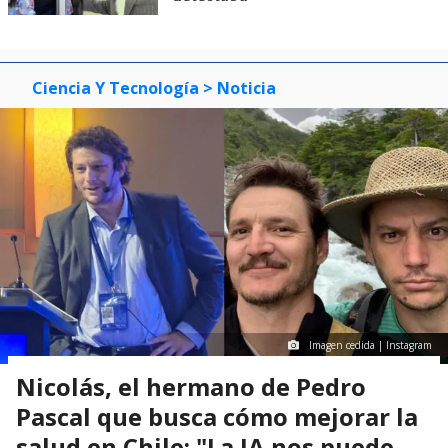
Ciencia Y Tecnología
> Noticia
Imagen cedida | Instagram
Nicolás, el hermano de Pedro
Pascal que busca cómo mejorar la
salud en Chile: "La IA nos puede