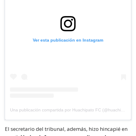
Ver esta publicación en Instagram
Una publicación compartida por Huachipato FC (@huachipato_fc)
El secretario del tribunal, además, hizo hincapié en