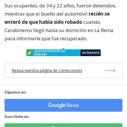
Sus ocupantes, de 34 y 22 años, fueron detenidos,
mientras que el dueño del automóvil
recién se
enteró de que había sido robado
cuando
Carabineros llegó hasta su domicilio en La Reina
para informarle que fue recuperado.
¿ENCONTRASTE UN
AVÍSANOS
ERROR?
Revisa nuestra página de correcciones
Síguenos en:
Suscríbete en: