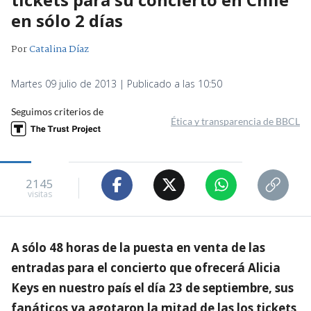
en sólo 2 días
Por
Catalina Díaz
Martes 09 julio de 2013 | Publicado a las 10:50
Seguimos criterios de
Ética y transparencia de BBCL
2145
visitas
A sólo 48 horas de la puesta en venta de las
entradas para el concierto que ofrecerá Alicia
Keys en nuestro país el día 23 de septiembre, sus
fanáticos ya agotaron la mitad de las los tickets