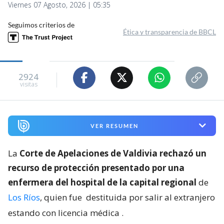
Viernes 07 Agosto, 2026 | 05:35
Seguimos criterios de
Ética y transparencia de BBCL
2924
visitas
VER RESUMEN
La
Corte de Apelaciones de Valdivia rechazó un
recurso de protección presentado por una
enfermera del hospital de la capital regional
de
Los Ríos
, quien fue
destituida por salir al extranjero
estando con licencia médica
.