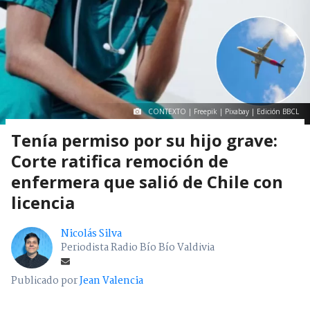
CONTEXTO | Freepik | Pixabay | Edición BBCL
Tenía permiso por su hijo grave:
Corte ratifica remoción de
enfermera que salió de Chile con
licencia
Nicolás Silva
Periodista Radio Bío Bío Valdivia
Publicado por
Jean Valencia