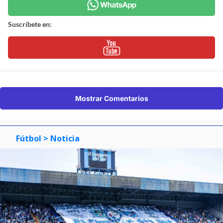
Suscríbete en:
Mostrar Comentarios
Fútbol
> Noticia