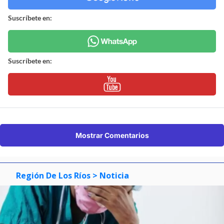
Suscríbete en:
Suscríbete en:
Mostrar Comentarios
Región De Los Ríos
> Noticia