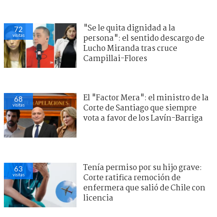
"Se le quita dignidad a la
72
visitas
persona": el sentido descargo de
Lucho Miranda tras cruce
Campillai-Flores
El "Factor Mera": el ministro de la
68
visitas
Corte de Santiago que siempre
vota a favor de los Lavín-Barriga
Tenía permiso por su hijo grave:
63
visitas
Corte ratifica remoción de
enfermera que salió de Chile con
licencia