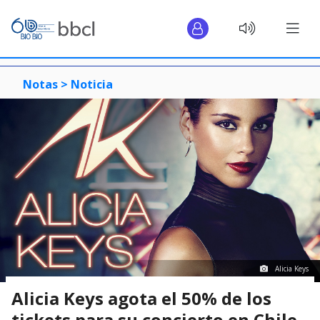
Notas >
Noticia
Alicia Keys
Alicia Keys agota el 50% de los
tickets para su concierto en Chile