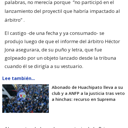
palabras, no merecía porque
“no participó en el
lanzamiento del proyectil que habría impactado al
árbitro”
.
El castigo -de una fecha y ya consumado- se
produjo luego de que el informe del árbitro Héctor
Jona asegurara, de su puño y letra, que fue
golpeado por un objeto lanzado desde la tribuna
cuando él se dirigía a su vestuario.
Lee también...
Abonado de Huachipato lleva a su
club y a ANFP a la justicia tras veto
a hinchas: recurso en Suprema