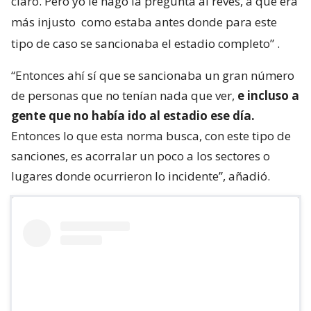
claro. Pero yo le hago la pregunta al revés, a que era
más injusto
como estaba antes donde para este
tipo de caso se sancionaba el estadio completo”
.
“Entonces ahí sí que se sancionaba un gran número
de personas que no tenían nada que ver,
e incluso a
gente que no había ido al estadio ese día.
Entonces lo que esta norma busca, con este tipo de
sanciones, es acorralar un poco a los sectores o
lugares donde ocurrieron lo incidente”, añadió.