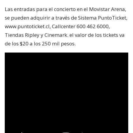
Las entradas para el concierto en el Movistar Arena,
se pueden adquirir a través de Sistema PuntoTicket,
www.puntoticket.cl, Callcenter 600 462 6000,
Tiendas Ripley y Cinemark. el valor de los tickets va
de los $20 a los 250 mil pesos.