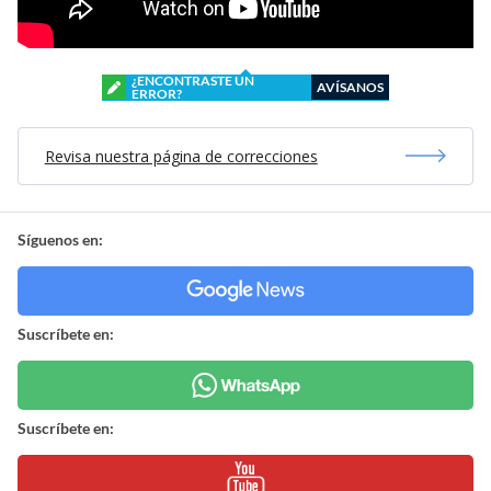
¿ENCONTRASTE UN
AVÍSANOS
ERROR?
Revisa nuestra página de correcciones
Síguenos en:
Suscríbete en:
Suscríbete en: