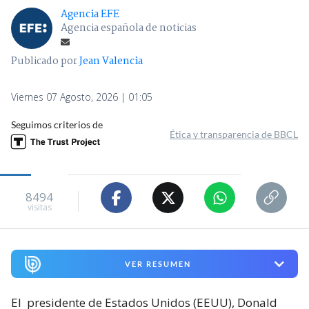
Agencia EFE
Agencia española de noticias
Publicado por
Jean Valencia
Viernes 07 Agosto, 2026 | 01:05
Seguimos criterios de
Ética y transparencia de BBCL
8494
visitas
VER RESUMEN
El
presidente de Estados Unidos (EEUU), Donald