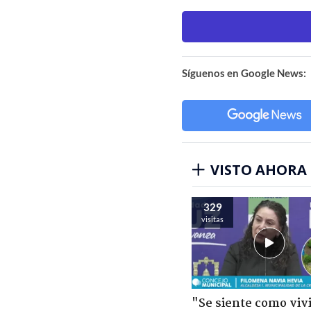
Síguenos en Google News:
VISTO AHORA
329
visitas
"Se siente como viv