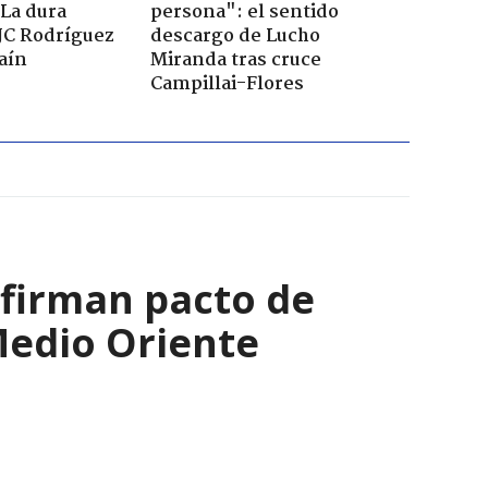
 La dura
persona": el sentido
JC Rodríguez
descargo de Lucho
raín
Miranda tras cruce
Campillai-Flores
 firman pacto de
Medio Oriente