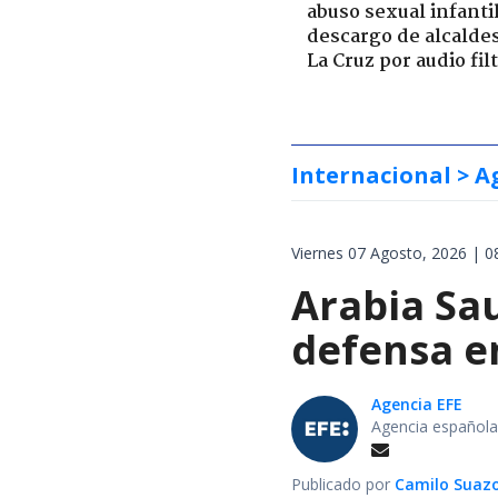
abuso sexual infantil
descargo de alcalde
La Cruz por audio fil
Internacional
> A
Viernes 07 Agosto, 2026 | 0
Arabia Sau
defensa e
Agencia EFE
Agencia española
Publicado por
Camilo Suaz