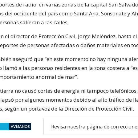
ortes de radio, en varias zonas de la capital San Salvado
 del occidente del país como Santa Ana, Sonsonate y A
ersonas salieran a las calles.
n el director de Protección Civil, Jorge Meléndez, hasta 
reportes de personas afectadas o daños materiales en tod
bién aseguró que “en este momento no hay ninguna aler
 llamó a las personas residentes en la zona costera a “es
omportamiento anormal de mar”.
 tierra no causó cortes de energía ni tampoco telefónico
olapsó por algunos momentos debido al alto tráfico de 
, según un portavoz de la Dirección de Protección Civil.
Revisa nuestra página de correccione
AVÍSANOS