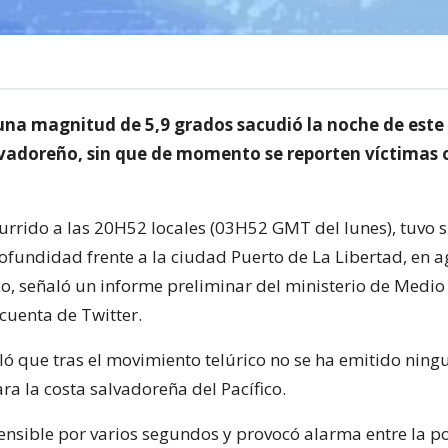
una magnitud de 5,9 grados sacudió la noche de este
alvadoreño, sin que de momento se reporten víctimas 
currido a las 20H52 locales (03H52 GMT del lunes), tuvo 
ofundidad frente a la ciudad Puerto de La Libertad, en a
co, señaló un informe preliminar del ministerio de Medi
cuenta de Twitter.
ó que tras el movimiento telúrico no se ha emitido ning
ra la costa salvadoreña del Pacífico.
sensible por varios segundos y provocó alarma entre la p