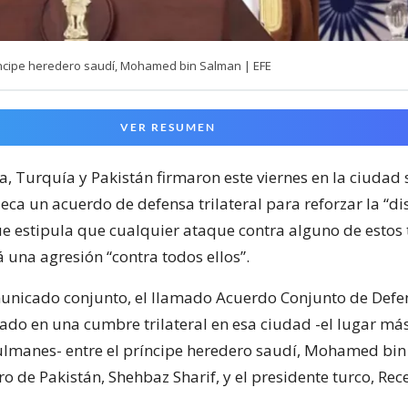
íncipe heredero saudí, Mohamed bin Salman | EFE
VER RESUMEN
a, Turquía y Pakistán firmaron este viernes en la ciudad
eca un acuerdo de defensa trilateral para reforzar la “d
ue estipula que cualquier ataque contra alguno de estos 
 una agresión “contra todos ellos”.
nicado conjunto, el llamado Acuerdo Conjunto de Defe
ado en una cumbre trilateral en esa ciudad -el lugar má
lmanes- entre el príncipe heredero saudí, Mohamed bin
o de Pakistán, Shehbaz Sharif, y el presidente turco, Re