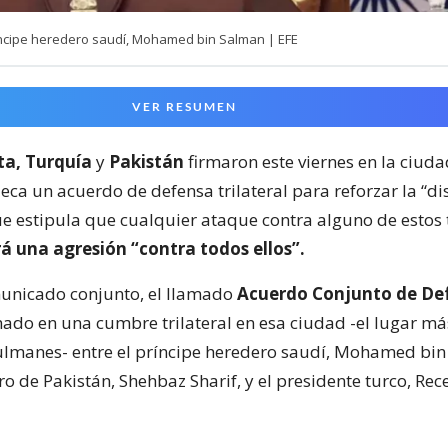
íncipe heredero saudí, Mohamed bin Salman | EFE
VER RESUMEN
ta, Turquía
y
Pakistán
firmaron este viernes en la ciud
eca un acuerdo de defensa trilateral para reforzar la “d
ue estipula que cualquier ataque contra alguno de estos 
á una agresión “contra todos ellos”.
unicado conjunto, el llamado
Acuerdo Conjunto de De
mado en una cumbre trilateral en esa ciudad -el lugar m
lmanes- entre el príncipe heredero saudí, Mohamed bin
o de Pakistán, Shehbaz Sharif, y el presidente turco, Re