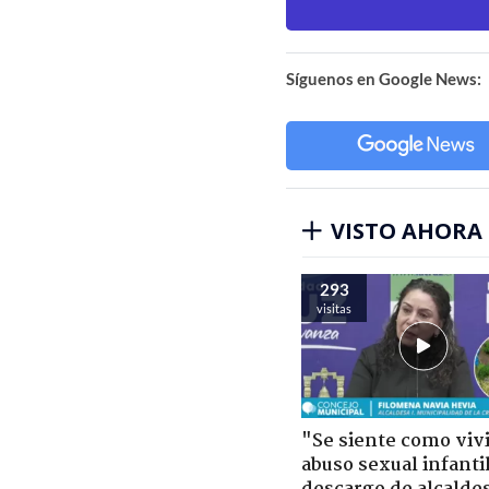
Síguenos en Google News:
VISTO AHORA
293
visitas
"Se siente como viv
abuso sexual infantil