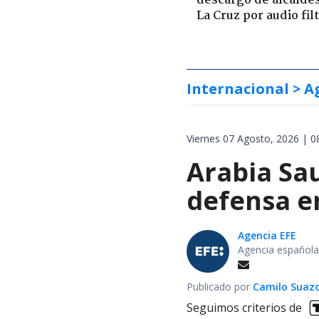
descargo de alcalde
La Cruz por audio fil
Internacional
> A
Viernes 07 Agosto, 2026 | 0
Arabia Sau
defensa e
Agencia EFE
Agencia española
Publicado por
Camilo Suaz
Seguimos criterios de