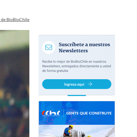
a de BioBioChile