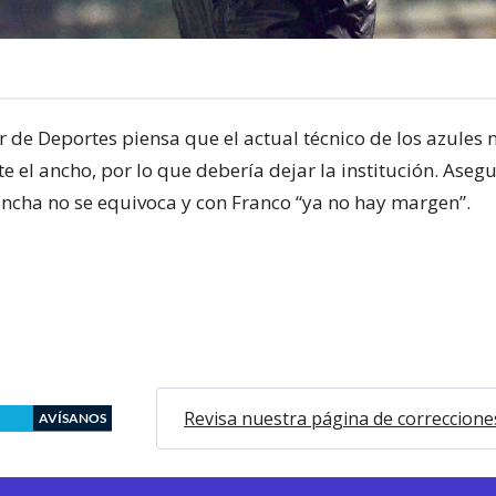
 de Deportes piensa que el actual técnico de los azules 
e el ancho, por lo que debería dejar la institución. Aseg
incha no se equivoca y con Franco “ya no hay margen”.
Revisa nuestra página de correccione
AVÍSANOS