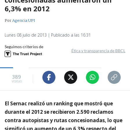
6,3% en 2012
Por
Agencia UPI
Lunes 08 julio de 2013 | Publicado a las 16:31
Seguimos criterios de
Ética y transparencia de BBCL
389
visitas
El Sernac realizó un ranking que mostró que
durante el 2012 se recibieron 2.590 reclamos
contra autopistas y rutas concesionadas, lo que
significó un aumento de un 6,3% respecto del