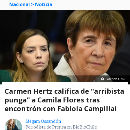
Nacional
> Noticia
Agencia UNO
Carmen Hertz califica de "arribista
punga" a Camila Flores tras
encontrón con Fabiola Campillai
Megam Ossandón
Periodista de Prensa en BioBioChile