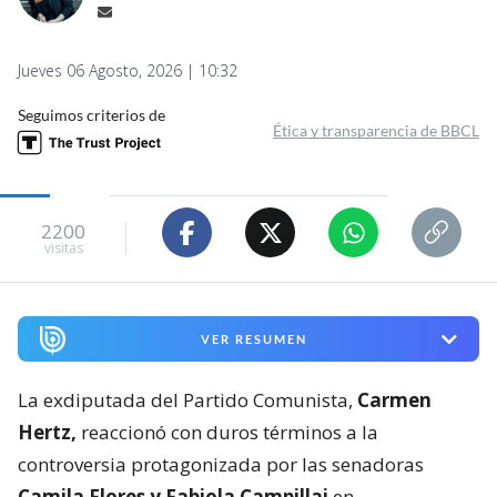
Jueves 06 Agosto, 2026 | 10:32
Seguimos criterios de
Ética y transparencia de BBCL
2200
visitas
VER RESUMEN
La exdiputada del Partido Comunista,
Carmen
Hertz,
reaccionó con duros términos a la
controversia protagonizada por las senadoras
Camila Flores y Fabiola Campillai
en