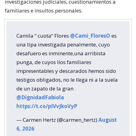
investigaciones judiciales, cuestionamientos a
familiares e insultos personales.
Camila “ cuota“ Flores
@Cami_FloresO
es
una tipa investigada penalmente, cuyo
desafuero es inminente,una arribista
punga, de cuyos líos familiares
impresentables y descarados hemos sido
testigos obligados, no le llega ni a la suela
de un zapato de la gran
@DignidadFabiola
https://t.co/pIVvJkoVyP
— Carmen Hertz (@carmen_hertz)
August
6, 2026