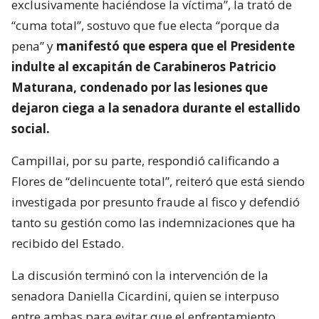
exclusivamente haciéndose la víctima”, la trató de
“cuma total”, sostuvo que fue electa “porque da
pena” y
manifestó que espera que el Presidente
indulte al excapitán de Carabineros Patricio
Maturana, condenado por las lesiones que
dejaron ciega a la senadora durante el estallido
social.
Campillai, por su parte, respondió calificando a
Flores de “delincuente total”, reiteró que está siendo
investigada por presunto fraude al fisco y defendió
tanto su gestión como las indemnizaciones que ha
recibido del Estado.
La discusión terminó con la intervención de la
senadora Daniella Cicardini, quien se interpuso
entre ambas para evitar que el enfrentamiento