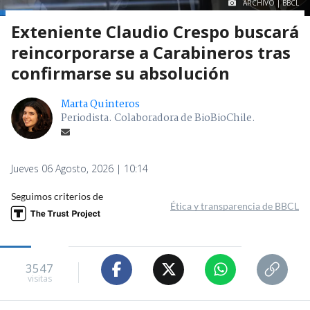
ARCHIVO | BBCL
Exteniente Claudio Crespo buscará
reincorporarse a Carabineros tras
confirmarse su absolución
Marta Quinteros
Periodista. Colaboradora de BioBioChile.
Jueves 06 Agosto, 2026 | 10:14
Seguimos criterios de
Ética y transparencia de BBCL
3547
visitas