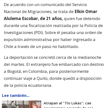
De acuerdo con un comunicado del Servicio
Nacional de Migraciones, se trata de
Elkin Omar
Alulema Escobar, de 21 años,
quien fue detenido
durante una fiscalización realizada por la Policía de
Investigaciones (PDI). Sobre él pesaba una orden de
expulsión administrativa por haber ingresado a
Chile a través de un paso no habilitado.
La deportación se concretó cerca de la medianoche
del martes. El extranjero fue embarcado con destino
a Bogotá, en Colombia, para posteriormente
continuar viaje a Quito, donde quedó a disposición
de la policía ecuatoriana.
Lee también...
Atrapan al "Tío Lukas": cae
ecuatoriano acusado de ser