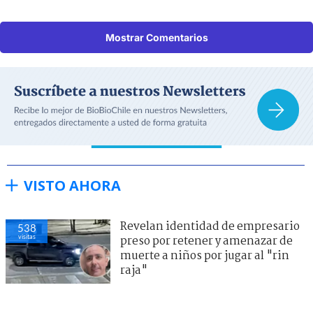
Mostrar Comentarios
VISTO AHORA
Revelan identidad de empresario
538
visitas
preso por retener y amenazar de
muerte a niños por jugar al "rin
raja"