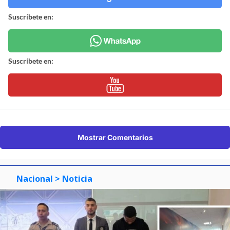
Suscríbete en:
Suscríbete en:
Mostrar Comentarios
Nacional
> Noticia