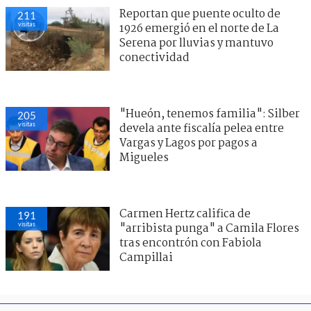
Reportan que puente oculto de
211
visitas
1926 emergió en el norte de La
Serena por lluvias y mantuvo
conectividad
"Hueón, tenemos familia": Silber
205
visitas
devela ante fiscalía pelea entre
Vargas y Lagos por pagos a
Migueles
Carmen Hertz califica de
191
visitas
"arribista punga" a Camila Flores
tras encontrón con Fabiola
Campillai