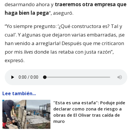
desarmando ahora y
traeremos otra empresa que
haga bien la pega
“, aseguró.
“Yo siempre pregunto: ‘¿Qué constructora es? Tal y
cual’. Y algunas que dejaron varias embarradas, ¡se
han venido a arreglarla! Después que me criticaron
por mis
lives
donde las retaba con justa razón”,
expresó.
Lee también...
"Esta es una estafa": Poduje pide
declarar como zona de riesgo a
obras de El Olivar tras caída de
muro