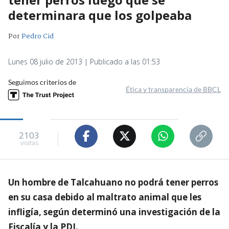
determinara que los golpeaba
Por
Pedro Cid
Lunes 08 julio de 2013 | Publicado a las 01:53
Seguimos criterios de
Ética y transparencia de BBCL
2103
visitas
Un hombre de Talcahuano no podrá tener perros
en su casa debido al maltrato animal que les
infligía, según determinó una investigación de la
Fiscalía y la PDI.