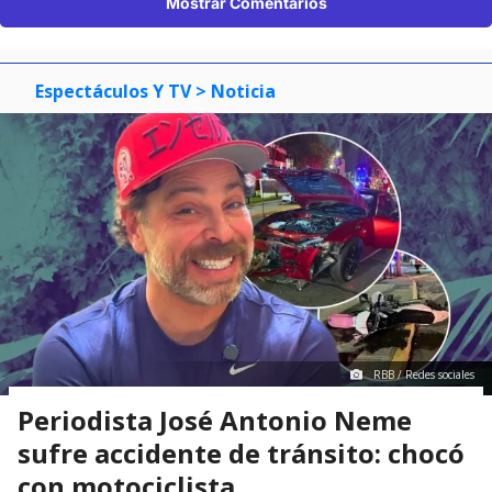
Mostrar Comentarios
Espectáculos Y TV
> Noticia
RBB / Redes sociales
Periodista José Antonio Neme
sufre accidente de tránsito: chocó
con motociclista