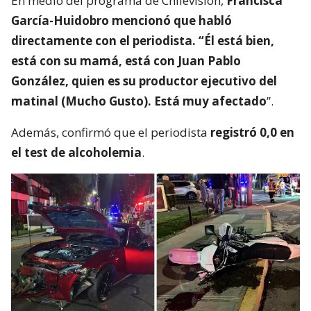
En medio del programa de Chilevisión,
Francisca
García-Huidobro mencionó que habló
directamente con el periodista. “Él está bien,
está con su mamá, está con Juan Pablo
González, quien es su productor ejecutivo del
matinal (Mucho Gusto). Está muy afectado
”.
Además, confirmó que el periodista
registró 0,0 en
el test de alcoholemia
.