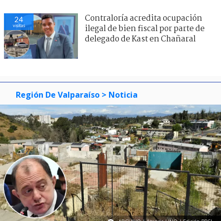
Contraloría acredita ocupación
24
visitas
ilegal de bien fiscal por parte de
delegado de Kast en Chañaral
Región De Valparaíso
> Noticia