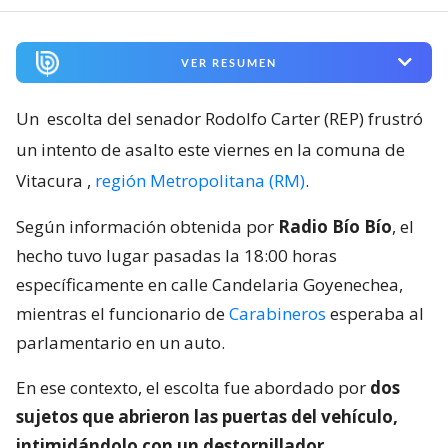
VER RESUMEN
Un
escolta del senador Rodolfo Carter (REP) frustró
un intento de asalto este viernes en la comuna de
Vitacura
,
región Metropolitana (RM)
.
Según información obtenida por
Radio Bío Bío
, el
hecho tuvo lugar pasadas la 18:00 horas
específicamente en calle Candelaria Goyenechea,
mientras el funcionario de
Carabineros
esperaba al
parlamentario en un auto.
En ese contexto, el escolta fue abordado por
dos
sujetos que abrieron las puertas del vehículo,
intimidándolo con un destornillador
.