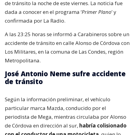
de tránsito la noche de este viernes. La noticia fue
dada a conocer en el programa ‘
Primer Plano
‘ y
confirmada por La Radio.
A las 23:25 horas se informó a Carabineros sobre un
accidente de tránsito en calle Alonso de Córdova con
Los Militares, en la comuna de Las Condes, región
Metropolitana.
José Antonio Neme sufre accidente
de tránsito
Según la información preliminar, el vehículo
particular marca Mazda, conducido por el
periodista de Mega, mientras circulaba por Alonso
de Córdova en dirección al sur,
habría colisionado
con el conductor de una motocicleta
, quien lo