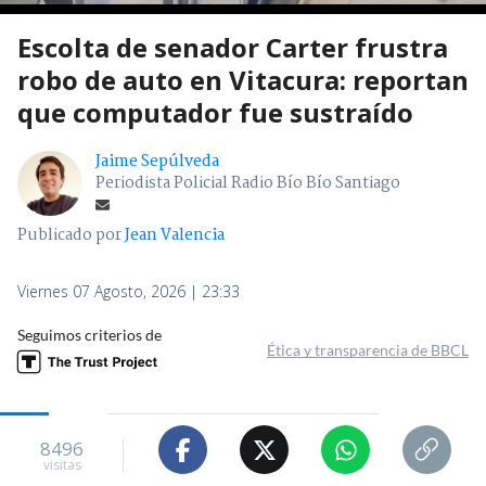
Escolta de senador Carter frustra
robo de auto en Vitacura: reportan
que computador fue sustraído
Jaime Sepúlveda
Periodista Policial Radio Bío Bío Santiago
Publicado por
Jean Valencia
Viernes 07 Agosto, 2026 | 23:33
Seguimos criterios de
Ética y transparencia de BBCL
8496
visitas