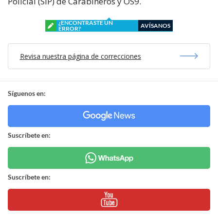
Policial (SIP) de Carabineros y OS9.
¿ENCONTRASTE UN
AVÍSANOS
ERROR?
Revisa nuestra página de correcciones
Síguenos en:
Suscríbete en:
Suscríbete en: