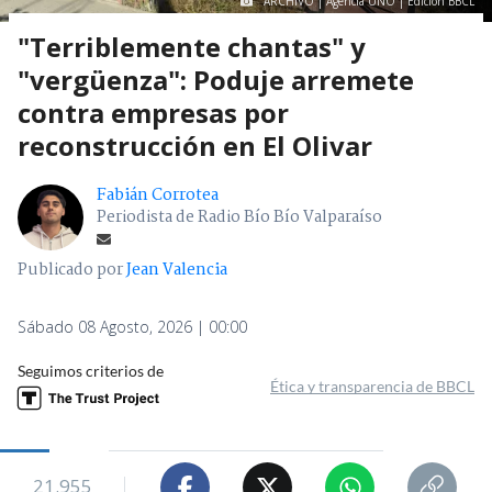
ARCHIVO | Agencia UNO | Edición BBCL
"Terriblemente chantas" y
"vergüenza": Poduje arremete
contra empresas por
reconstrucción en El Olivar
Fabián Corrotea
Periodista de Radio Bío Bío Valparaíso
Publicado por
Jean Valencia
Sábado 08 Agosto, 2026 | 00:00
Seguimos criterios de
Ética y transparencia de BBCL
21.955