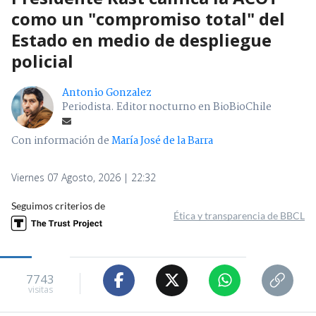
como un "compromiso total" del
Estado en medio de despliegue
policial
Antonio Gonzalez
Periodista. Editor nocturno en BioBioChile
Con información de
María José de la Barra
Viernes 07 Agosto, 2026 | 22:32
Seguimos criterios de
Ética y transparencia de BBCL
7743
visitas