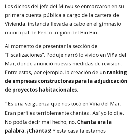
Los dichos del jefe del Minvu se enmarcaron en su
primera cuenta pública a cargo de la cartera de
Vivienda, instancia llevada a cabo en el gimnasio
municipal de Penco -región del Bío Bío-.
Al momento de presentar la sección de
“Fiscalizaciones”, Poduje narró lo vivido en Viña del
Mar, donde anunció nuevas medidas de revisión.
Entre estas, por ejemplo, la creación de un
ranking
de empresas constructoras para la adjudicación
de proyectos habitacionales
.
“
Es una vergüenza que nos tocó en Viña del Mar.
Eran perfiles terriblemente chantas
. Así yo lo dije.
No podía decir mal hecho, no.
Chanta era la
palabra. ¡Chantas!
Y esta casa la estamos