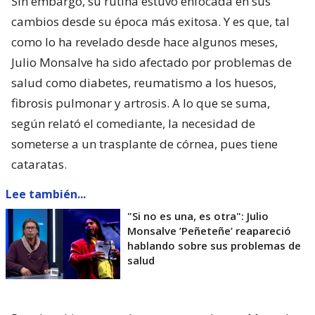
Sin embargo, su rutina estuvo enfocada en sus
cambios desde su época más exitosa. Y es que, tal
como lo ha revelado desde hace algunos meses,
Julio Monsalve ha sido afectado por problemas de
salud como diabetes, reumatismo a los huesos,
fibrosis pulmonar y artrosis. A lo que se suma,
según relató el comediante, la necesidad de
someterse a un trasplante de córnea, pues tiene
cataratas.
Lee también...
"Si no es una, es otra": Julio
Monsalve ’Peñeteñe’ reapareció
hablando sobre sus problemas de
salud