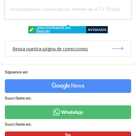
Una publicación compartida por Amante de la TV 📺 (@alguien_te_observa)
¿ENCONTRASTE UN
AVÍSANOS
ERROR?
Revisa nuestra página de correcciones
Síguenos en:
Suscríbete en:
Suscríbete en: