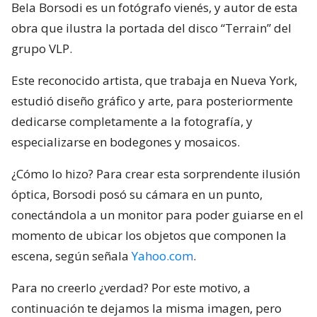
Bela Borsodi es un fotógrafo vienés, y autor de esta
obra que ilustra la portada del disco “Terrain” del
grupo VLP.
Este reconocido artista, que trabaja en Nueva York,
estudió diseño gráfico y arte, para posteriormente
dedicarse completamente a la fotografía, y
especializarse en bodegones y mosaicos.
¿Cómo lo hizo? Para crear esta sorprendente ilusión
óptica, Borsodi posó su cámara en un punto,
conectándola a un monitor para poder guiarse en el
momento de ubicar los objetos que componen la
escena, según señala
Yahoo.com
.
Para no creerlo ¿verdad? Por este motivo, a
continuación te dejamos la misma imagen, pero