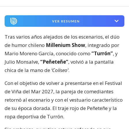
VER RESUMEN
Tras varios años alejados de los escenarios, el dúo
de humor chileno
Millenium Show
, integrado por
Mario Moreno García, conocido como
“Turrón”
, y
Julio Monsalve,
“Peñeteñe”
, volvió a la pantalla
chica de la mano de
‘Coliseo’
.
Con el objetivo de volver a presentarse en el Festival
de Viña del Mar 2027, la pareja de comediantes
retornó al escenario y con el vestuario característico
de su época dorada. El traje rojo de Peñeteñe y la
ropa deportiva de Turrón.