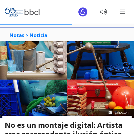
Notas >
Noticia
yahoo.com
No es un montaje digital: Artista
crea sorprendente ilusión óptica