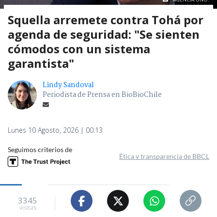
Squella arremete contra Tohá por
agenda de seguridad: "Se sienten
cómodos con un sistema
garantista"
Lindy Sandoval
Periodista de Prensa en BioBioChile
Lunes 10 Agosto, 2026 | 00:13
Seguimos criterios de
Ética y transparencia de BBCL
3345
visitas