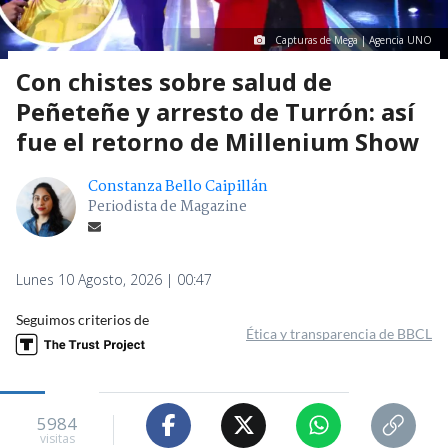
Capturas de Mega | Agencia UNO
Con chistes sobre salud de
Peñeteñe y arresto de Turrón: así
fue el retorno de Millenium Show
Constanza Bello Caipillán
Periodista de Magazine
Lunes 10 Agosto, 2026 | 00:47
Seguimos criterios de
Ética y transparencia de BBCL
5984
visitas