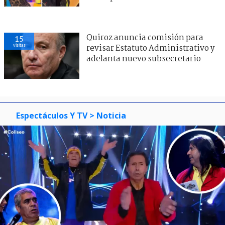
Quiroz anuncia comisión para
15
visitas
revisar Estatuto Administrativo y
adelanta nuevo subsecretario
Espectáculos Y TV
> Noticia