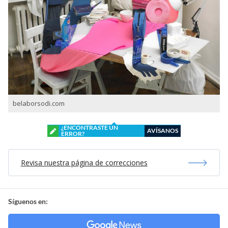
belaborsodi.com
¿ENCONTRASTE UN
AVÍSANOS
ERROR?
Revisa nuestra página de correcciones
Síguenos en: