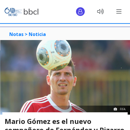
Notas >
Noticia
FIFA
Mario Gómez es el nuevo
compañero de Fernández y Pizarro