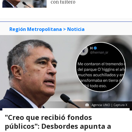
con tuitero
Región Metropolitana
> Noticia
Agencia UNO | Captura X
"Creo que recibió fondos
públicos": Desbordes apunta a