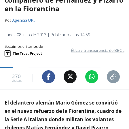
en la Fiorentina
Por
Agencia UPI
Lunes 08 julio de 2013 | Publicado a las 14:59
Seguimos criterios de
Ética y transparencia de BBCL
370
visitas
El delantero alemán Mario Gómez se convirtió
en el nuevo refuerzo de la Fiorentina, cuadro de
la Serie A italiana donde militan los volantes
chilenos Matías Fernández y David Pizarro.