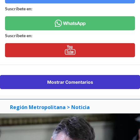
Suscríbete en:
Suscríbete en:
Mostrar Comentarios
Región Metropolitana
> Noticia