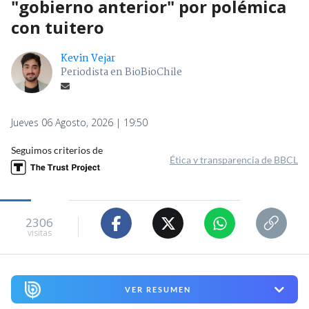
"gobierno anterior" por polémica
con tuitero
Kevin Vejar
Periodista en BioBioChile
Jueves 06 Agosto, 2026 | 19:50
Seguimos criterios de
Ética y transparencia de BBCL
2306
visitas
VER RESUMEN