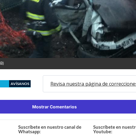
BB)
Revisa nuestra página de correccione
AVÍSANOS
Mostrar Comentarios
Suscríbete en nuestro canal de
Suscríbete en nuestr
Whatsapp:
Youtube: