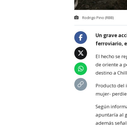
Rodrigo Pino (RBB)
Un grave acc
ferroviario, 
El hecho se r
de oriente a 
destino a Chil
Producto del 
mujer- perdier
Según informa
apuntaría al g
además señala