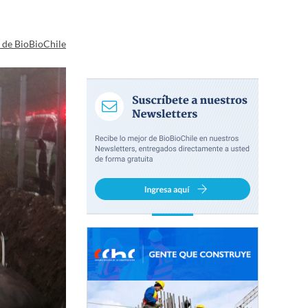
a de BioBioChile