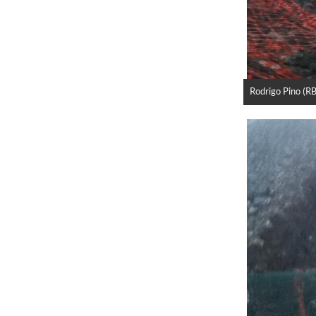
Rodrigo Pino (R