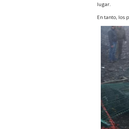
lugar.
En tanto, los 