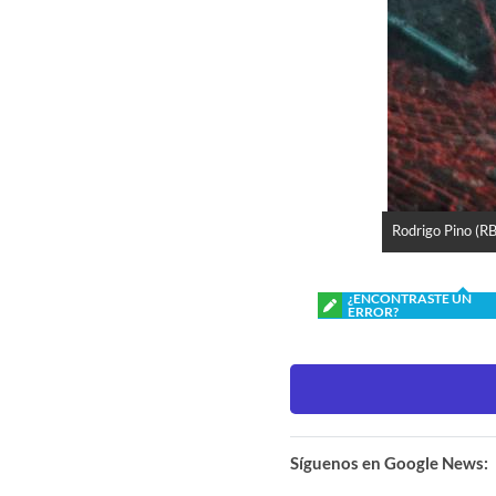
Rodrigo Pino (R
¿ENCONTRASTE UN
ERROR?
Síguenos en Google News: