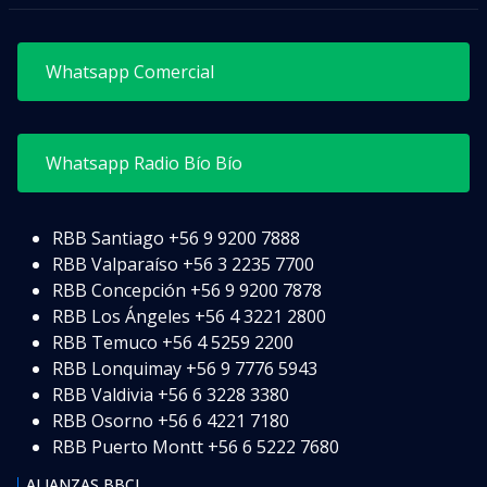
Whatsapp Comercial
Whatsapp Radio Bío Bío
RBB Santiago
+56 9 9200 7888
RBB Valparaíso
+56 3 2235 7700
RBB Concepción
+56 9 9200 7878
RBB Los Ángeles
+56 4 3221 2800
RBB Temuco
+56 4 5259 2200
RBB Lonquimay
+56 9 7776 5943
RBB Valdivia
+56 6 3228 3380
RBB Osorno
+56 6 4221 7180
RBB Puerto Montt
+56 6 5222 7680
ALIANZAS BBCL