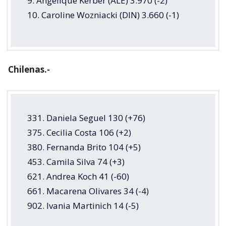
9. Angelique Kerber (ALE) 3.970 (-2)
10. Caroline Wozniacki (DIN) 3.660 (-1)
Chilenas.-
331. Daniela Seguel 130 (+76)
375. Cecilia Costa 106 (+2)
380. Fernanda Brito 104 (+5)
453. Camila Silva 74 (+3)
621. Andrea Koch 41 (-60)
661. Macarena Olivares 34 (-4)
902. Ivania Martinich 14 (-5)