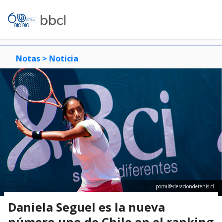
Notas >
Noticia
portalfederaciondetenis.cl
Daniela Seguel es la nueva
número uno de Chile en el ranking