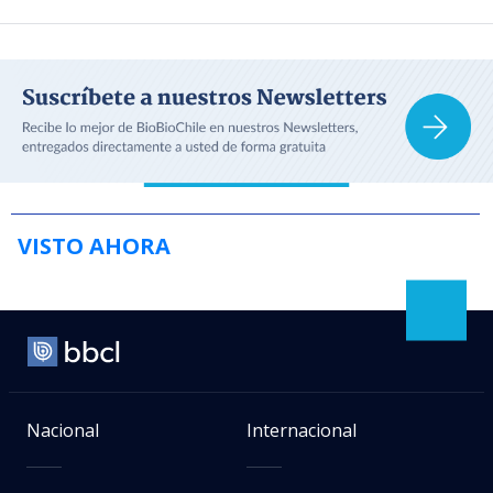
VISTO AHORA
Nacional
Internacional