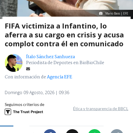
Mario Baos | EFE
FIFA victimiza a Infantino, lo
aferra a su cargo en crisis y acusa
complot contra él en comunicado
Ítalo Sánchez Sanhueza
Periodista de Deportes en BioBioChile
Con información de
Agencia EFE
Domingo 09 Agosto, 2026 | 09:36
Seguimos criterios de
Ética y transparencia de BBCL