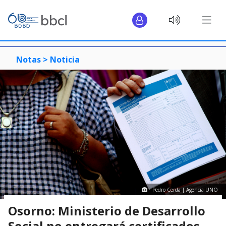
Notas >
Noticia
Pedro Cerda | Agencia UNO
Osorno: Ministerio de Desarrollo
Social no entregará certificados