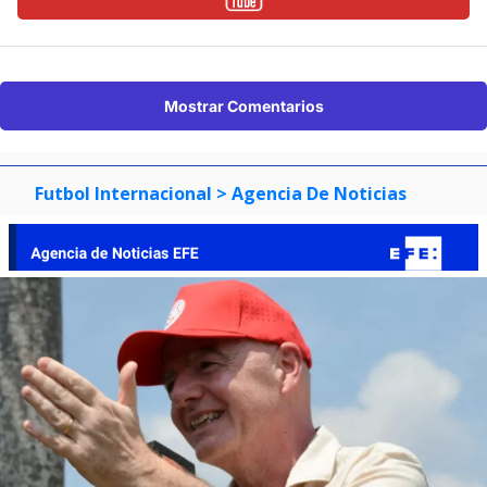
Mostrar Comentarios
Futbol Internacional
> Agencia De Noticias