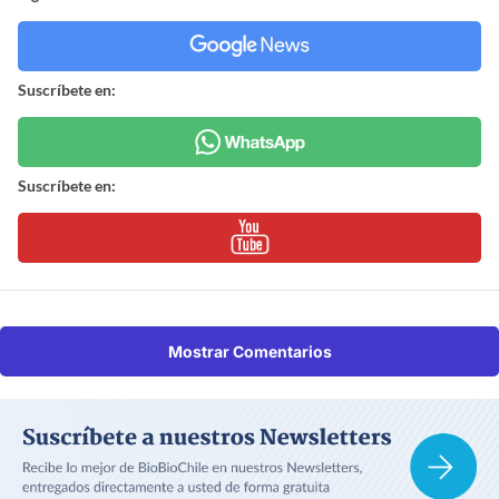
Suscríbete en:
Suscríbete en:
Mostrar Comentarios