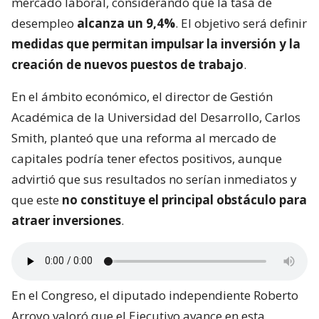
mercado laboral, considerando que la tasa de
desempleo
alcanza un 9,4%
. El objetivo será definir
medidas que permitan impulsar la inversión y la
creación de nuevos puestos de trabajo
.
En el ámbito económico, el director de Gestión
Académica de la Universidad del Desarrollo, Carlos
Smith, planteó que una reforma al mercado de
capitales podría tener efectos positivos, aunque
advirtió que sus resultados no serían inmediatos y
que este
no constituye el principal obstáculo para
atraer inversiones
.
En el Congreso, el diputado independiente Roberto
Arroyo valoró que el Ejecutivo avance en esta