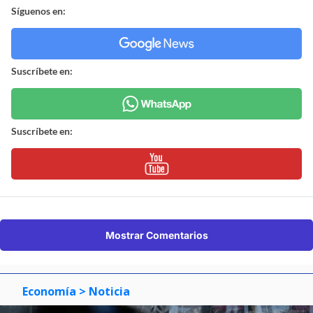
Síguenos en:
Suscríbete en:
Suscríbete en:
Mostrar Comentarios
Economía
> Noticia