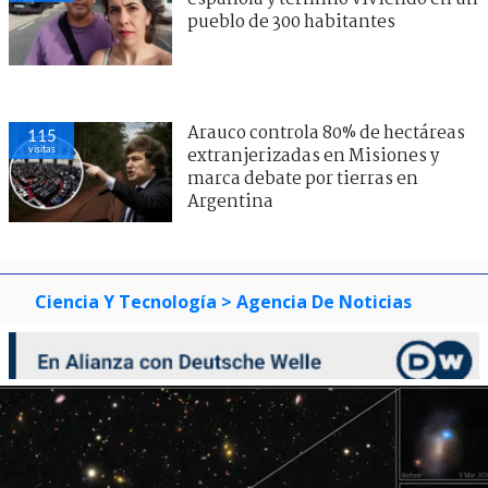
pueblo de 300 habitantes
Arauco controla 80% de hectáreas
115
visitas
extranjerizadas en Misiones y
marca debate por tierras en
Argentina
Ciencia Y Tecnología
> Agencia De Noticias