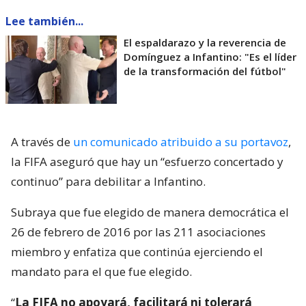
Lee también...
El espaldarazo y la reverencia de
Domínguez a Infantino: "Es el líder
de la transformación del fútbol"
A través de
un comunicado atribuido a su portavoz
,
la FIFA aseguró que hay un “esfuerzo concertado y
continuo” para debilitar a Infantino.
Subraya que fue elegido de manera democrática el
26 de febrero de 2016 por las 211 asociaciones
miembro y enfatiza que continúa ejerciendo el
mandato para el que fue elegido.
“
La FIFA no apoyará, facilitará ni tolerará