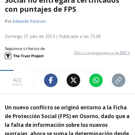
con puntajes de FPS
Por
Eduardo Palacios
Domingo 07 julio de 2013 | Publicado a las 15:04
Seguimos criterios de
Ética y transparencia de BBCL
422
visitas
Un nuevo conflicto se originó entorno a la Ficha
de Protección Social (FPS) en Osorno, dado que a
la falta de información sobre los nuevos
puntajes, ahora se suma la determinación desde