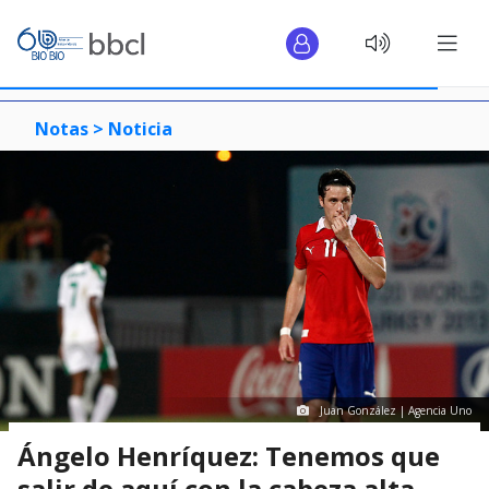
Notas >
Noticia
Juan González | Agencia Uno
Ángelo Henríquez: Tenemos que
salir de aquí con la cabeza alta