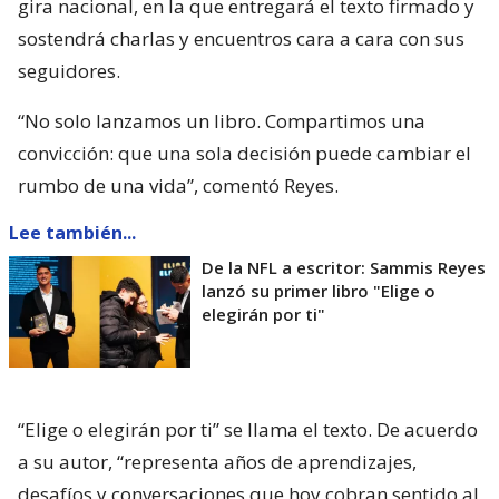
gira nacional, en la que entregará el texto firmado y
sostendrá charlas y encuentros cara a cara con sus
seguidores.
“No solo lanzamos un libro. Compartimos una
convicción: que una sola decisión puede cambiar el
rumbo de una vida”, comentó Reyes.
Lee también...
De la NFL a escritor: Sammis Reyes
lanzó su primer libro "Elige o
elegirán por ti"
“Elige o elegirán por ti” se llama el texto. De acuerdo
a su autor, “representa años de aprendizajes,
desafíos y conversaciones que hoy cobran sentido al