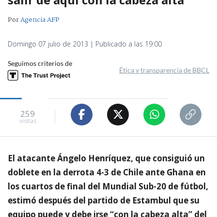
Por
Agencia AFP
Domingo 07 julio de 2013 | Publicado a las 19:00
Seguimos criterios de
Ética y transparencia de BBCL
259
visitas
El atacante Ángelo Henríquez, que consiguió un
doblete en la derrota 4-3 de Chile ante Ghana en
los cuartos de final del Mundial Sub-20 de fútbol,
estimó después del partido de Estambul que su
equipo puede y debe irse “con la cabeza alta” del