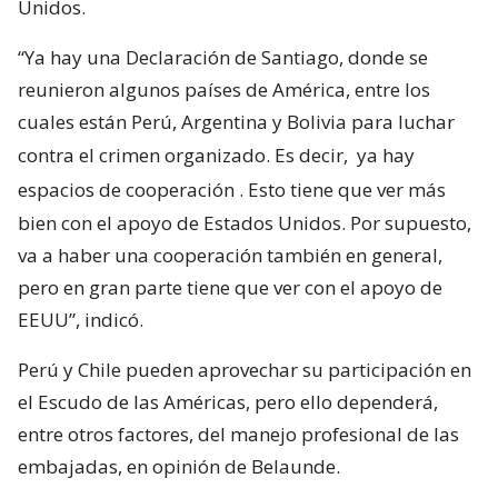
Unidos.
“Ya hay una Declaración de Santiago, donde se
reunieron algunos países de América, entre los
cuales están Perú, Argentina y Bolivia para luchar
contra el crimen organizado. Es decir,
ya hay
espacios de cooperación
. Esto tiene que ver más
bien con el apoyo de Estados Unidos. Por supuesto,
va a haber una cooperación también en general,
pero en gran parte tiene que ver con el apoyo de
EEUU”, indicó.
Perú y Chile pueden aprovechar su participación en
el Escudo de las Américas, pero ello dependerá,
entre otros factores, del manejo profesional de las
embajadas, en opinión de Belaunde.