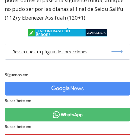
poder darles el pase a la siguiente ronda, aunque
no pudo ser por las dianas al final de Seidu Salifu
(112) y Ebenezer Assifuah (120+1).
¿ENCONTRASTE UN
AVÍSANOS
ERROR?
Revisa nuestra página de correcciones
Síguenos en:
Suscríbete en:
Suscríbete en: