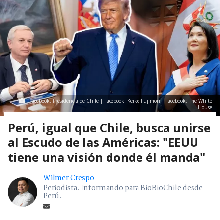
Facebook: Presidencia de Chile | Facebook: Keiko Fujimori | Facebook: The White
House
Perú, igual que Chile, busca unirse
al Escudo de las Américas: "EEUU
tiene una visión donde él manda"
Wilmer Crespo
Periodista. Informando para BioBioChile desde
Perú.