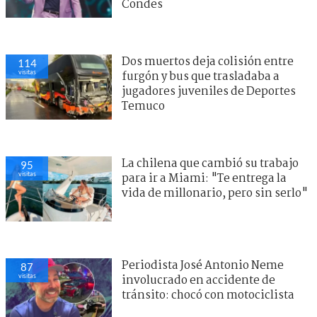
Condes
Dos muertos deja colisión entre
114
visitas
furgón y bus que trasladaba a
jugadores juveniles de Deportes
Temuco
La chilena que cambió su trabajo
95
visitas
para ir a Miami: "Te entrega la
vida de millonario, pero sin serlo"
Periodista José Antonio Neme
87
visitas
involucrado en accidente de
tránsito: chocó con motociclista