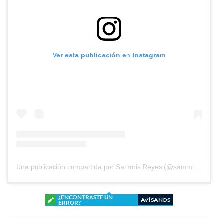
Ver esta publicación en Instagram
Una publicación compartida por Sammis Reyes (@sammisreyes)
¿ENCONTRASTE UN
AVÍSANOS
ERROR?