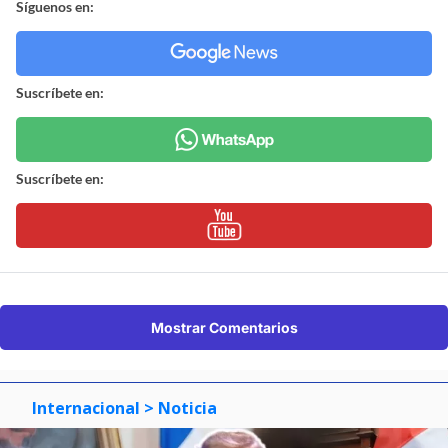
Síguenos en:
Suscríbete en:
Suscríbete en:
Mostrar Comentarios
Internacional
> Noticia