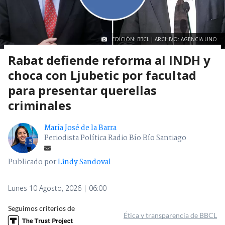
EDICIÓN: BBCL | ARCHIVO: AGENCIA UNO
Rabat defiende reforma al INDH y
choca con Ljubetic por facultad
para presentar querellas
criminales
María José de la Barra
Periodista Política Radio Bío Bío Santiago
Publicado por
Lindy Sandoval
Lunes 10 Agosto, 2026 | 06:00
Seguimos criterios de
Ética y transparencia de BBCL