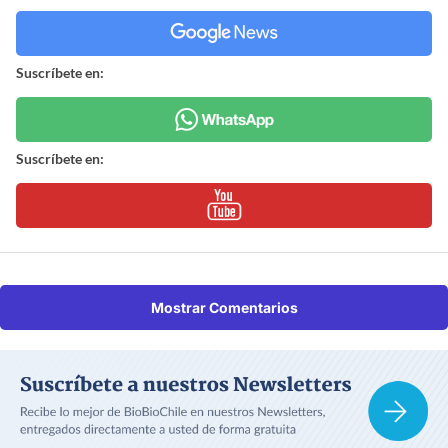
Suscríbete en:
Suscríbete en:
Mostrar Comentarios