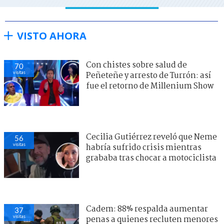
VISTO AHORA
Con chistes sobre salud de
70
visitas
Peñeteñe y arresto de Turrón: así
fue el retorno de Millenium Show
Cecilia Gutiérrez reveló que Neme
56
visitas
habría sufrido crisis mientras
grababa tras chocar a motociclista
Cadem: 88% respalda aumentar
37
visitas
penas a quienes recluten menores