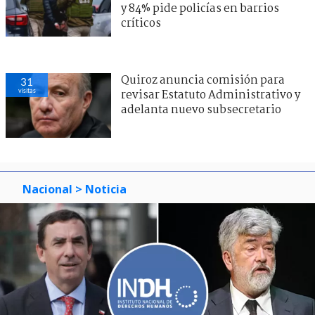
y 84% pide policías en barrios
críticos
Quiroz anuncia comisión para
31
visitas
revisar Estatuto Administrativo y
adelanta nuevo subsecretario
Nacional
> Noticia