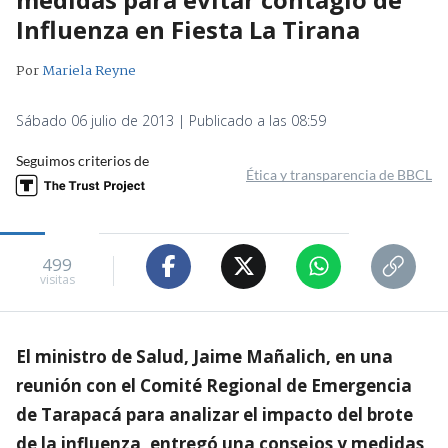
Influenza en Fiesta La Tirana
Por
Mariela Reyne
Sábado 06 julio de 2013 | Publicado a las 08:59
Seguimos criterios de
Ética y transparencia de BBCL
499
visitas
El ministro de Salud, Jaime Mañalich, en una
reunión con el Comité Regional de Emergencia
de Tarapacá para analizar el impacto del brote
de la influenza, entregó una consejos y medidas