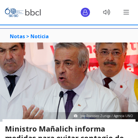
Notas >
Noticia
Jose Francsico Zuniga / Agencia UNO
Ministro Mañalich informa
medidas para evitar contagio de