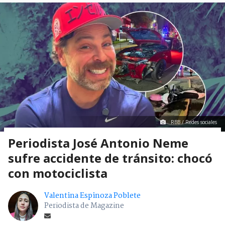
RBB / Redes sociales
Periodista José Antonio Neme
sufre accidente de tránsito: chocó
con motociclista
Valentina Espinoza Poblete
Periodista de Magazine