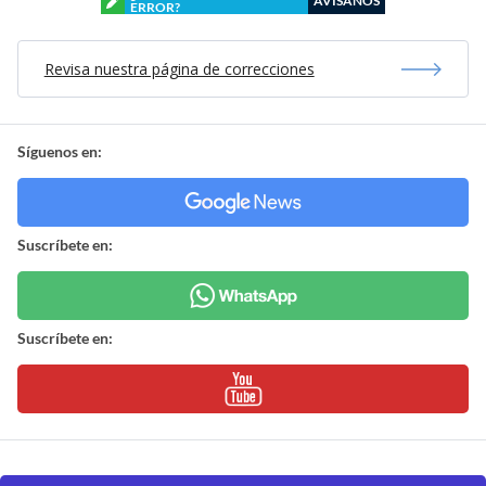
AVÍSANOS
ERROR?
Revisa nuestra página de correcciones
Síguenos en:
Suscríbete en:
Suscríbete en: