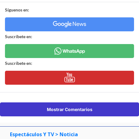
Síguenos en:
Suscríbete en:
Suscríbete en:
Mostrar Comentarios
Espectáculos Y TV
> Noticia