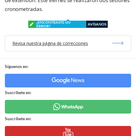
de extensión. Este viernes se realizaron dos sesiones
cronometradas.
¿ENCONTRASTE UN
AVÍSANOS
ERROR?
Revisa nuestra página de correcciones
Síguenos en:
Suscríbete en:
Suscríbete en: