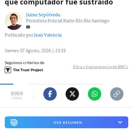
que computador fue sustraído
Jaime Sepúlveda
Periodista Policial Radio Bío Bío Santiago
Publicado por
Jean Valencia
Viernes 07 Agosto, 2026 | 23:33
Seguimos criterios de
Ética y transparencia de BBCL
8969
visitas
VER RESUMEN