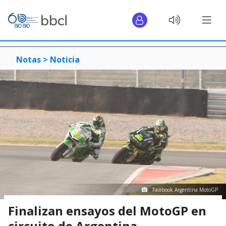
Notas >
Noticia
Facebook Argentina MotoGP
Finalizan ensayos del MotoGP en
circuito de Argentina