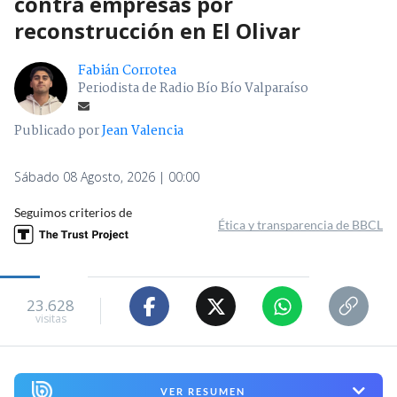
contra empresas por
reconstrucción en El Olivar
Fabián Corrotea
Periodista de Radio Bío Bío Valparaíso
Publicado por
Jean Valencia
Sábado 08 Agosto, 2026 | 00:00
Seguimos criterios de
Ética y transparencia de BBCL
23.628
visitas
VER RESUMEN