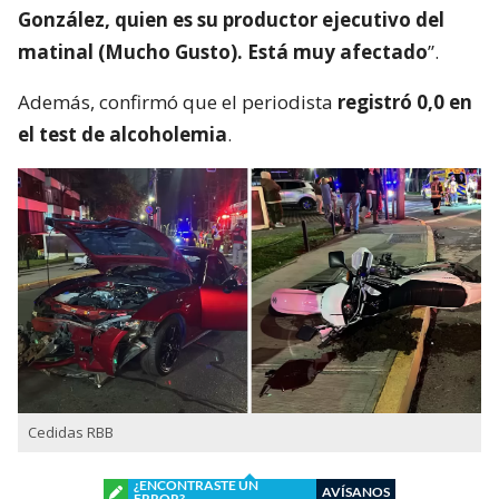
González, quien es su productor ejecutivo del
matinal (Mucho Gusto). Está muy afectado
”.
Además, confirmó que el periodista
registró 0,0 en
el test de alcoholemia
.
Cedidas RBB
¿ENCONTRASTE UN
AVÍSANOS
ERROR?