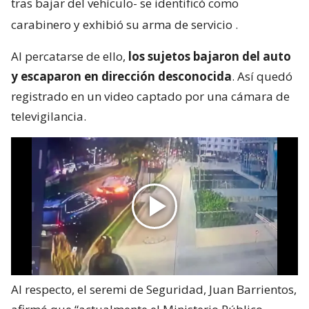
tras bajar del vehículo- se identificó como
carabinero y exhibió su arma de servicio
.
Al percatarse de ello,
los sujetos bajaron del auto
y escaparon en dirección desconocida
. Así quedó
registrado en un video captado por una cámara de
televigilancia.
Al respecto, el seremi de Seguridad, Juan Barrientos,