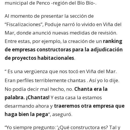
municipal de Penco -región del Bío Bío-.
Al momento de presentar la sección de
“Fiscalizaciones”, Poduje narró lo vivido en Viña del
Mar, donde anunció nuevas medidas de revisión.
Entre estas, por ejemplo, la creación de un
ranking
de empresas constructoras para la adjudicación
de proyectos habitacionales
.
“
Es una vergüenza que nos tocó en Viña del Mar.
Eran perfiles terriblemente chantas
. Así yo lo dije.
No podía decir mal hecho, no.
Chanta era la
palabra. ¡Chantas!
Y esta casa la estamos
desarmando ahora y
traeremos otra empresa que
haga bien la pega
“, aseguró.
“Yo siempre pregunto: ‘¿Qué constructora es? Tal y