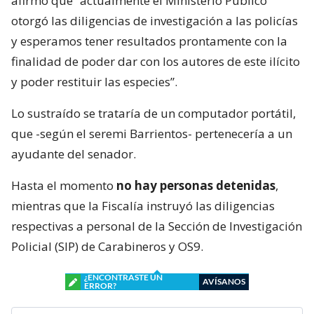
afirmó que “actualmente el Ministerio Público
otorgó las diligencias de investigación a las policías
y esperamos tener resultados prontamente con la
finalidad de poder dar con los autores de este ilícito
y poder restituir las especies”.
Lo sustraído se trataría de un computador portátil,
que -según el seremi Barrientos- pertenecería a un
ayudante del senador.
Hasta el momento
no hay personas detenidas
,
mientras que la Fiscalía instruyó las diligencias
respectivas a personal de la Sección de Investigación
Policial (SIP) de Carabineros y OS9.
¿ENCONTRASTE UN
AVÍSANOS
ERROR?