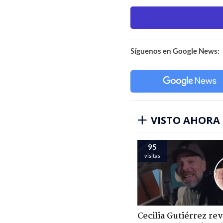
Síguenos en Google News:
VISTO AHORA
95
visitas
Cecilia Gutiérrez re