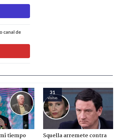
o canal de
31
visitas
 mi tiempo
Squella arremete contra