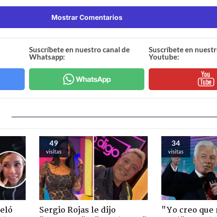
Mostrar Comentarios
Suscríbete en nuestro canal de
Suscríbete en nuestr
Whatsapp:
Youtube:
49
34
visitas
visitas
veló
Sergio Rojas le dijo
"Yo creo que