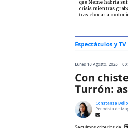
que Neme habría suf
crisis mientras grab
tras chocar a motoci
Espectáculos y TV
Lunes 10 Agosto, 2026 | 00
Con chiste
Turrón: as
Constanza Bello
Periodista de Ma
Seguimos criterios de