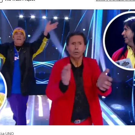
cia UNO