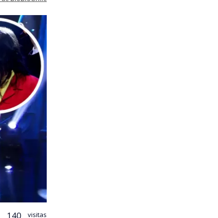
140
visitas