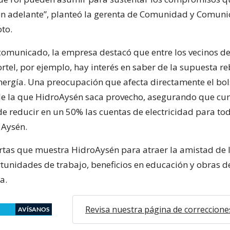
n adelante”, planteó la gerenta de Comunidad y Comuni
oto.
omunicado, la empresa destacó que entre los vecinos de 
rtel, por ejemplo, hay interés en saber de la supuesta re
nergía. Una preocupación que afecta directamente el bols
de la que HidroAysén saca provecho, asegurando que cum
 reducir en un 50% las cuentas de electricidad para tod
 Aysén.
artas que muestra HidroAysén para atraer la amistad de l
rtunidades de trabajo, beneficios en educación y obras d
a.
Revisa nuestra página de correccione
AVÍSANOS