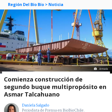
Región Del Bío Bío
> Noticia
Armada
Comienza construcción de
segundo buque multipropósito en
Asmar Talcahuano
Daniela Salgado
Periodista de Prensa en BioBioChile.