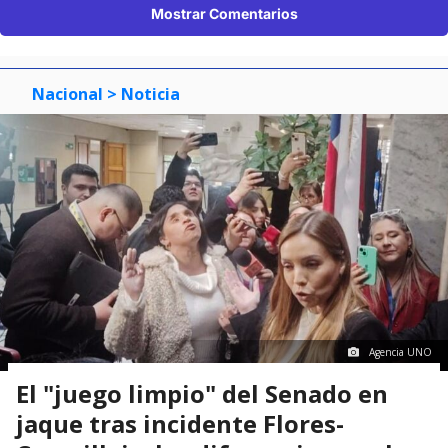
Mostrar Comentarios
Nacional
> Noticia
Agencia UNO
El "juego limpio" del Senado en
jaque tras incidente Flores-