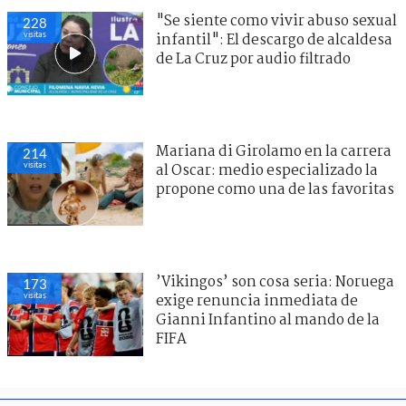
"Se siente como vivir abuso sexual
228
visitas
infantil": El descargo de alcaldesa
de La Cruz por audio filtrado
Mariana di Girolamo en la carrera
214
visitas
al Oscar: medio especializado la
propone como una de las favoritas
’Vikingos’ son cosa seria: Noruega
173
visitas
exige renuncia inmediata de
Gianni Infantino al mando de la
FIFA