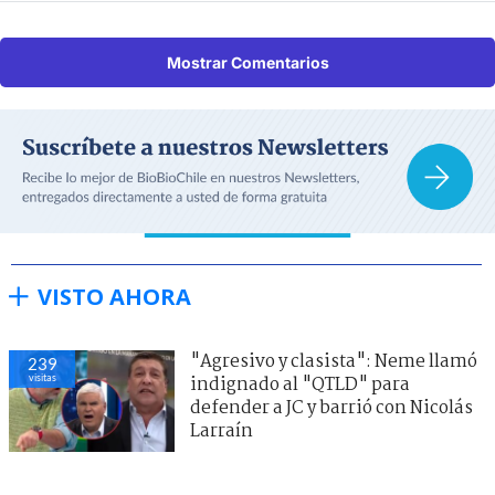
Mostrar Comentarios
VISTO AHORA
"Agresivo y clasista": Neme llamó
239
visitas
indignado al "QTLD" para
defender a JC y barrió con Nicolás
Larraín