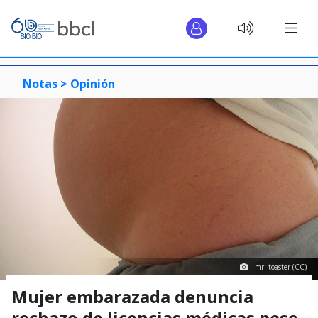
Notas >
Opinión
mr. toaster (CC)
Mujer embarazada denuncia
rechazo de licencias médicas pese