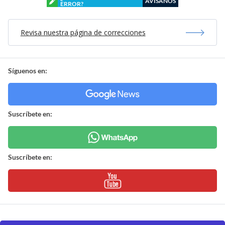
AVÍSANOS
ERROR?
Revisa nuestra página de correcciones
Síguenos en:
Suscríbete en:
Suscríbete en: