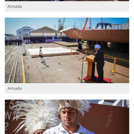
Armada
Armada