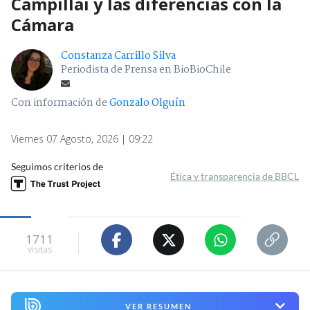
Campillai y las diferencias con la
Cámara
Constanza Carrillo Silva
Periodista de Prensa en BioBioChile
Con información de
Gonzalo Olguín
Viernes 07 Agosto, 2026 | 09:22
Seguimos criterios de
Ética y transparencia de BBCL
1711
visitas
VER RESUMEN