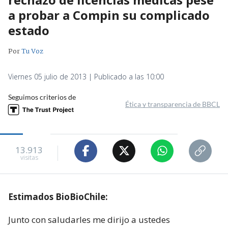
a probar a Compin su complicado
estado
Por
Tu Voz
Viernes 05 julio de 2013 | Publicado a las 10:00
Seguimos criterios de
Ética y transparencia de BBCL
13.913
visitas
Estimados BioBioChile:
Junto con saludarles me dirijo a ustedes