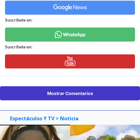
Suscríbete en:
Suscríbete en:
Mostrar Comentarios
Espectáculos Y TV
> Noticia