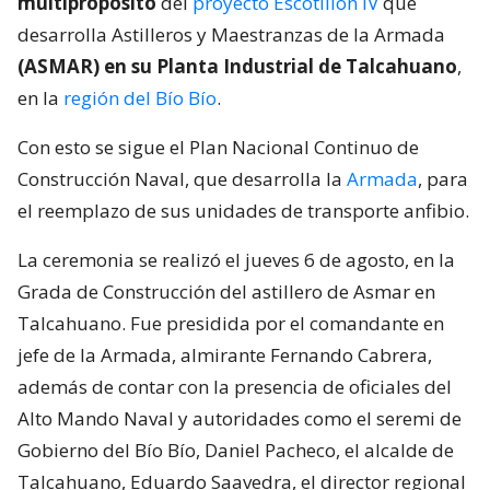
multipropósito
del
proyecto Escotillón IV
que
desarrolla Astilleros y Maestranzas de la Armada
(ASMAR) en su Planta Industrial de Talcahuano
,
en la
región del Bío Bío
.
Con esto se sigue el Plan Nacional Continuo de
Construcción Naval, que desarrolla la
Armada
, para
el reemplazo de sus unidades de transporte anfibio.
La ceremonia se realizó el jueves 6 de agosto, en la
Grada de Construcción del astillero de Asmar en
Talcahuano. Fue presidida por el comandante en
jefe de la Armada, almirante Fernando Cabrera,
además de contar con la presencia de oficiales del
Alto Mando Naval y autoridades como el seremi de
Gobierno del Bío Bío, Daniel Pacheco, el alcalde de
Talcahuano, Eduardo Saavedra, el director regional