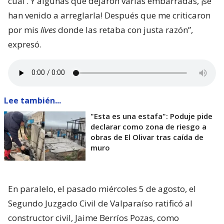
cual’. Y algunas que dejaron varias embarradas, ¡se
han venido a arreglarla! Después que me criticaron
por mis
lives
donde las retaba con justa razón”,
expresó.
Lee también...
"Esta es una estafa": Poduje pide
declarar como zona de riesgo a
obras de El Olivar tras caída de
muro
En paralelo, el pasado miércoles 5 de agosto, el
Segundo Juzgado Civil de Valparaíso ratificó al
constructor civil, Jaime Berríos Pozas, como