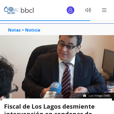
Notas >
Noticia
Luis Villegas (RBB)
Fiscal de Los Lagos desmiente
intervención en condenas de