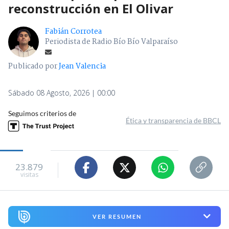
reconstrucción en El Olivar
Fabián Corrotea
Periodista de Radio Bío Bío Valparaíso
Publicado por
Jean Valencia
Sábado 08 Agosto, 2026 | 00:00
Seguimos criterios de
Ética y transparencia de BBCL
23.879
visitas
VER RESUMEN