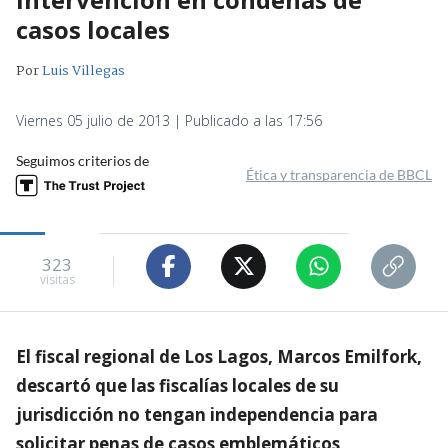
casos locales
Por
Luis Villegas
Viernes 05 julio de 2013 | Publicado a las 17:56
Seguimos criterios de
Ética y transparencia de BBCL
323
visitas
El fiscal regional de Los Lagos, Marcos Emilfork,
descartó que las fiscalías locales de su
jurisdicción no tengan independencia para
solicitar penas de casos emblemáticos,