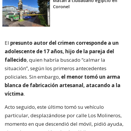
Matan a ciudadano egipcio en
Coronel
El
presunto autor del crimen corresponde a un
adolescente de 17 años, hijo de la pareja del
fallecido
, quien habría buscado “calmar la
situación”, según los primeros antecedentes
policiales. Sin embargo,
el menor tomó un arma
blanca de fabricación artesanal, atacando a la
víctima
.
Acto seguido, este último tomó su vehículo
particular, desplazándose por calle Los Molineros,
momento en que descendió del móvil, pidió ayuda,