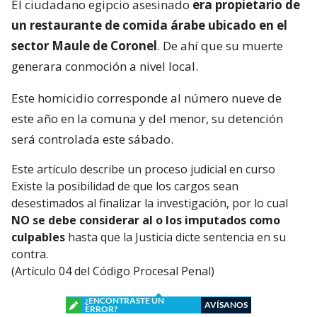
El ciudadano egipcio asesinado
era propietario de
un restaurante de comida árabe ubicado en el
sector Maule de Coronel
. De ahí que su muerte
generara conmoción a nivel local.
Este homicidio corresponde al número nueve de
este año en la comuna y del menor, su detención
será controlada este sábado.
Este artículo describe un proceso judicial en curso
Existe la posibilidad de que los cargos sean
desestimados al finalizar la investigación, por lo cual
NO se debe considerar al o los imputados como
culpables
hasta que la Justicia dicte sentencia en su
contra.
(Artículo 04 del Código Procesal Penal)
¿ENCONTRASTE UN
AVÍSANOS
ERROR?