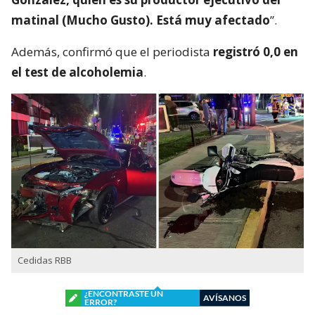
matinal (Mucho Gusto). Está muy afectado
”.
Además, confirmó que el periodista
registró 0,0 en
el test de alcoholemia
.
Cedidas RBB
¿ENCONTRASTE UN
AVÍSANOS
ERROR?