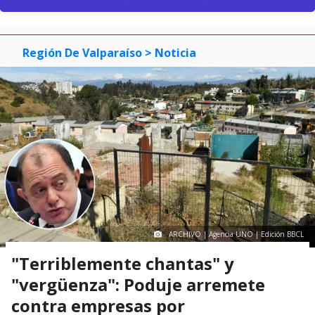
Región De Valparaíso
> Noticia
ARCHIVO | Agencia UNO | Edición BBCL
"Terriblemente chantas" y
"vergüenza": Poduje arremete
contra empresas por