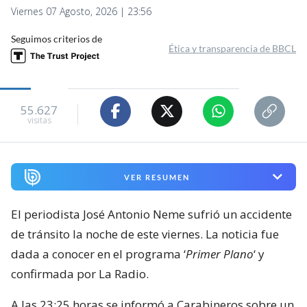
Viernes 07 Agosto, 2026 | 23:56
Seguimos criterios de
Ética y transparencia de BBCL
55.627
visitas
VER RESUMEN
El periodista José Antonio Neme sufrió un accidente
de tránsito la noche de este viernes. La noticia fue
dada a conocer en el programa ‘
Primer Plano
‘ y
confirmada por La Radio.
A las 23:25 horas se informó a Carabineros sobre un