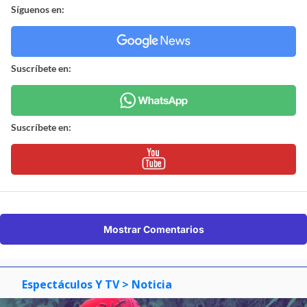
Síguenos en:
Suscríbete en:
Suscríbete en:
Mostrar Comentarios
Espectáculos Y TV
> Noticia