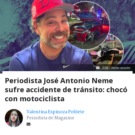
RBB / Redes sociales
Periodista José Antonio Neme
sufre accidente de tránsito: chocó
con motociclista
Valentina Espinoza Poblete
Periodista de Magazine