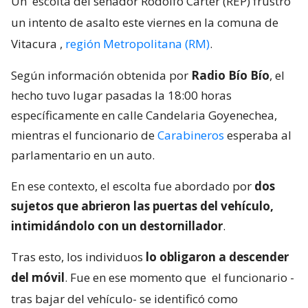
Un
escolta del senador Rodolfo Carter (REP) frustró
un intento de asalto este viernes en la comuna de
Vitacura
,
región Metropolitana (RM)
.
Según información obtenida por
Radio Bío Bío
, el
hecho tuvo lugar pasadas la 18:00 horas
específicamente en calle Candelaria Goyenechea,
mientras el funcionario de
Carabineros
esperaba al
parlamentario en un auto.
En ese contexto, el escolta fue abordado por
dos
sujetos que abrieron las puertas del vehículo,
intimidándolo con un destornillador
.
Tras esto, los individuos
lo obligaron a descender
del móvil
. Fue en ese momento que
el funcionario -
tras bajar del vehículo- se identificó como