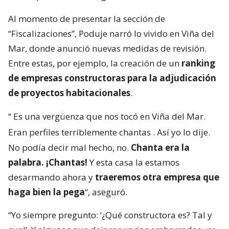
Al momento de presentar la sección de
“Fiscalizaciones”, Poduje narró lo vivido en Viña del
Mar, donde anunció nuevas medidas de revisión.
Entre estas, por ejemplo, la creación de un
ranking
de empresas constructoras para la adjudicación
de proyectos habitacionales
.
“
Es una vergüenza que nos tocó en Viña del Mar.
Eran perfiles terriblemente chantas
. Así yo lo dije.
No podía decir mal hecho, no.
Chanta era la
palabra. ¡Chantas!
Y esta casa la estamos
desarmando ahora y
traeremos otra empresa que
haga bien la pega
“, aseguró.
“Yo siempre pregunto: ‘¿Qué constructora es? Tal y