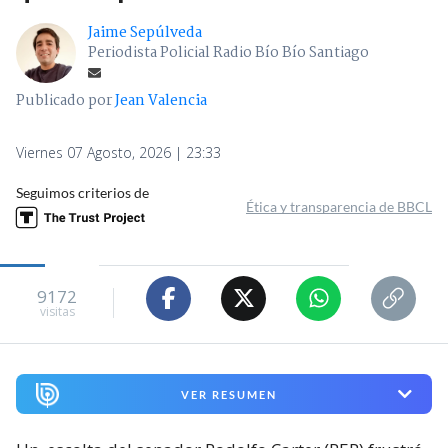
Jaime Sepúlveda
Periodista Policial Radio Bío Bío Santiago
Publicado por
Jean Valencia
Viernes 07 Agosto, 2026 | 23:33
Seguimos criterios de
Ética y transparencia de BBCL
9172
visitas
VER RESUMEN