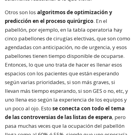
Otros son los
algoritmos de optimización y
predicción en el proceso quirúrgico
. En el
pabellón, por ejemplo, en la tabla operatoria hay
cinco pabellones de cirugías electivas, que son como
agendadas con anticipación, no de urgencia, y esos
pabellones tienen tiempo disponible de ocuparse.
Entonces, lo que uno trata de hacer es llenar esos
espacios con los pacientes que están esperando
según varias prioridades, si son más graves, si
llevan más tiempo esperando, si son GES o no, etc, y
uno llena eso según la experiencia de los equipos y
un poco al ojo. Esto
se conecta con todo el tema
de las controversias de las listas de espera
, pero
pasa muchas veces que la ocupación del pabellón
llega como al 60% ó 55%, siendo que uno esperaría