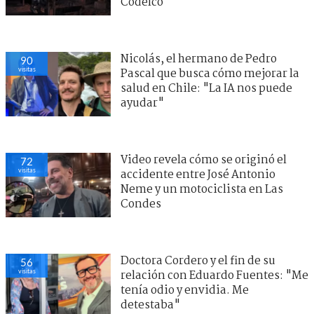
Codelco
Nicolás, el hermano de Pedro
90
visitas
Pascal que busca cómo mejorar la
salud en Chile: "La IA nos puede
ayudar"
Video revela cómo se originó el
72
visitas
accidente entre José Antonio
Neme y un motociclista en Las
Condes
Doctora Cordero y el fin de su
56
visitas
relación con Eduardo Fuentes: "Me
tenía odio y envidia. Me
detestaba"