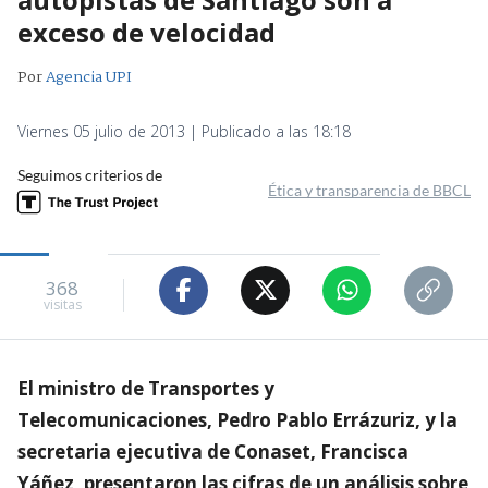
exceso de velocidad
Por
Agencia UPI
Viernes 05 julio de 2013 | Publicado a las 18:18
Seguimos criterios de
Ética y transparencia de BBCL
368
visitas
El ministro de Transportes y
Telecomunicaciones, Pedro Pablo Errázuriz, y la
secretaria ejecutiva de Conaset, Francisca
Yáñez, presentaron las cifras de un análisis sobre