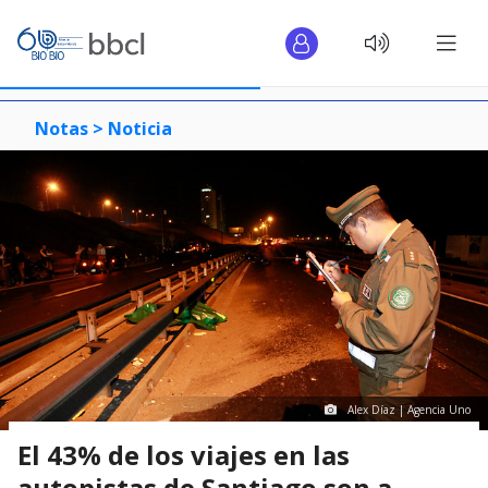
Notas >
Noticia
Alex Díaz | Agencia Uno
El 43% de los viajes en las
autopistas de Santiago son a