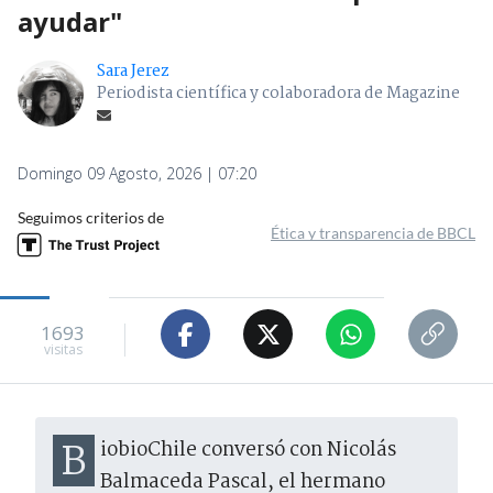
ayudar"
Sara Jerez
Periodista científica y colaboradora de Magazine
Domingo 09 Agosto, 2026 | 07:20
Seguimos criterios de
Ética y transparencia de BBCL
1693
visitas
BiobioChile conversó con Nicolás
Balmaceda Pascal, el hermano